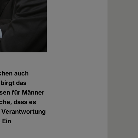
schen auch
birgt das
ssen für Männer
che, dass es
n Verantwortung
 Ein