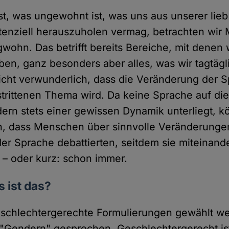
ist, was ungewohnt ist, was uns aus unserer li
tenziell herauszuholen vermag, betrachten wir
wohn. Das betrifft bereits Bereiche, mit denen 
ben, ganz besonders aber alles, was wir tagtägl
 nicht verwunderlich, dass die Veränderung der
trittenen Thema wird. Da keine Sprache auf di
ndern stets einer gewissen Dynamik unterliegt, 
, dass Menschen über sinnvolle Veränderunge
er Sprache debattierten, seitdem sie miteinand
– oder kurz: schon immer.
 ist das?
eschlechtergerechte Formulierungen gewählt we
"Gendern" gesprochen. Geschlechtergerecht is