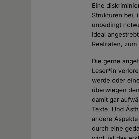
Eine diskrimini
Strukturen bei,
unbedingt notwe
Ideal angestreb
Realitäten, zum
Die gerne angef
Leser*in verlor
werde oder eine
überwiegen den 
damit gar aufwä
Texte. Und Ästh
andere Aspekte
durch eine geda
wird, ist das e