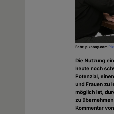
Foto: pixabay.com
Pi
Die Nutzung ei
heute noch schw
Potenzial, eine
und Frauen zu l
möglich ist, du
zu übernehmen,
Kommentar von 