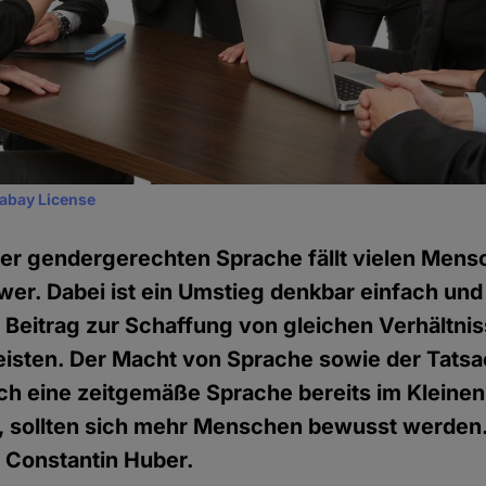
xabay License
ner gendergerechten Sprache fällt vielen Men
er. Dabei ist ein Umstieg denkbar einfach und 
n Beitrag zur Schaffung von gleichen Verhältni
eisten. Der Macht von Sprache sowie der Tatsa
rch eine zeitgemäße Sprache bereits im Kleine
 sollten sich mehr Menschen bewusst werden.
Constantin Huber.