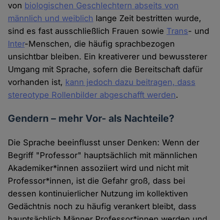
von
biologischen Geschlechtern abseits von
männlich und weiblich
lange Zeit bestritten wurde,
sind es fast ausschließlich Frauen sowie
Trans
- und
Inter
-Menschen, die häufig sprachbezogen
unsichtbar bleiben. Ein kreativerer und bewussterer
Umgang mit Sprache, sofern die Bereitschaft dafür
vorhanden ist,
kann jedoch dazu beitragen, dass
stereotype Rollenbilder abgeschafft werden
.
Gendern – mehr Vor- als Nachteile?
Die Sprache beeinflusst unser Denken: Wenn der
Begriff "Professor" hauptsächlich mit männlichen
Akademiker*innen assoziiert wird und nicht mit
Professor*innen, ist die Gefahr groß, dass bei
dessen kontinuierlicher Nutzung im kollektiven
Gedächtnis noch zu häufig verankert bleibt, dass
hauptsächlich Männer Professor*innen werden und