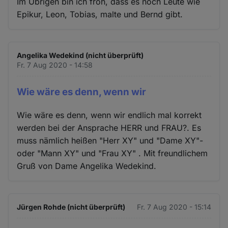
Im Übrigen bin ich froh, dass es noch Leute wie
Epikur, Leon, Tobias, malte und Bernd gibt.
Angelika Wedekind (nicht überprüft)
Fr. 7 Aug 2020 - 14:58
Wie wäre es denn, wenn wir
Wie wäre es denn, wenn wir endlich mal korrekt
werden bei der Ansprache HERR und FRAU?. Es
muss nämlich heißen "Herr XY" und "Dame XY"-
oder "Mann XY" und "Frau XY" . Mit freundlichem
Gruß von Dame Angelika Wedekind.
Jürgen Rohde (nicht überprüft)
Fr. 7 Aug 2020 - 15:14