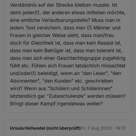
Verständnis auf der Strecke bleiben musste. Ist
denn jeder(!), der anderen etwas mitteilen möchte,
eine amtliche Verlautbarungsstelle? Muss man in
jedem Text versichern, dass man (!) Männer und
Frauen in gleicher Weise sieht, dass man/frau
doch für Gleichheit ist, dass man kein Rassist ist,
dass man kein Betrüger ist, dass man tolerant ist,
dass man sich einer Geschlechtsgruppe zugehörig
fühlt etc. Fühlen sich Frauen tatsächlich missachtet
und/oder(!) beleidigt, wenn an "den Leser", "den
Abonnenten", "den Kunden" etc. geschrieben
wird? Wenn aus "Schülern und Schülerinnen"
letztendlich gar "Zubeschulende" werden müssen?
Bringt dieser Kampf irgendetwas weiter?
Ursula Hollwedel (nicht überprüft)
Fr. 7 Aug 2020 - 16:12