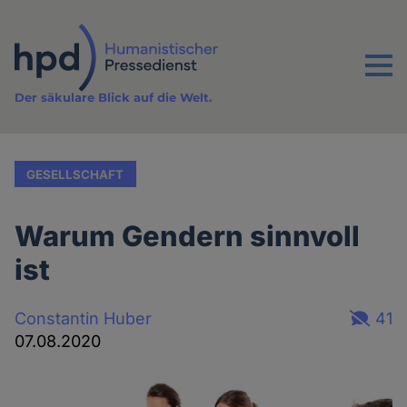
Direkt
zum
Inhalt
Menu
Der säkulare Blick auf die Welt.
GESELLSCHAFT
Warum Gendern sinnvoll
ist
Constantin Huber
41
07.08.2020