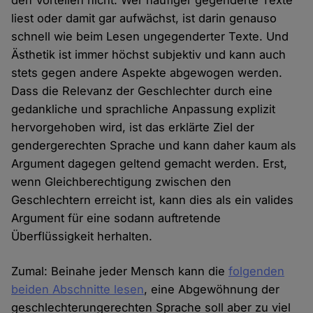
den Vorteilen nicht. Wer häufiger gegenderte Texte
liest oder damit gar aufwächst, ist darin genauso
schnell wie beim Lesen ungegenderter Texte. Und
Ästhetik ist immer höchst subjektiv und kann auch
stets gegen andere Aspekte abgewogen werden.
Dass die Relevanz der Geschlechter durch eine
gedankliche und sprachliche Anpassung explizit
hervorgehoben wird, ist das erklärte Ziel der
gendergerechten Sprache und kann daher kaum als
Argument dagegen geltend gemacht werden. Erst,
wenn Gleichberechtigung zwischen den
Geschlechtern erreicht ist, kann dies als ein valides
Argument für eine sodann auftretende
Überflüssigkeit herhalten.
Zumal: Beinahe jeder Mensch kann die
folgenden
beiden Abschnitte lesen
, eine Abgewöhnung der
geschlechterungerechten Sprache soll aber zu viel