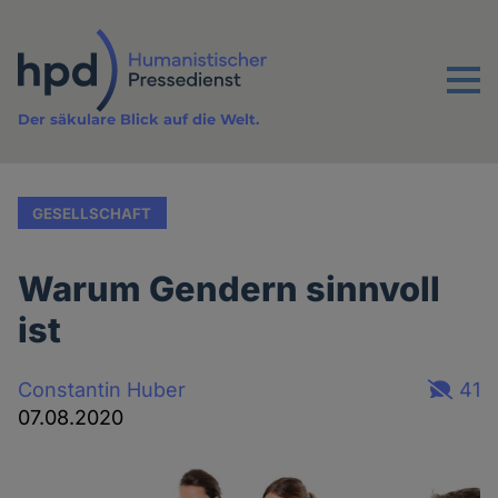
Direkt
zum
Inhalt
Menu
Der säkulare Blick auf die Welt.
GESELLSCHAFT
Warum Gendern sinnvoll
ist
Constantin Huber
41
07.08.2020