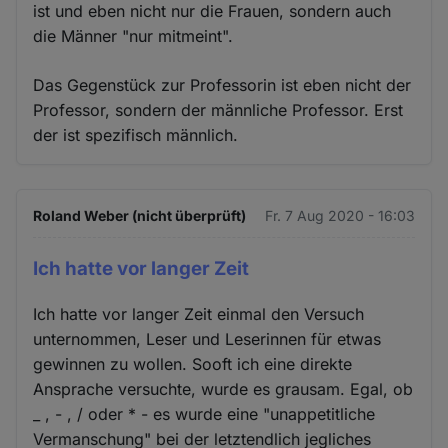
ist und eben nicht nur die Frauen, sondern auch
die Männer "nur mitmeint".
Das Gegenstück zur Professorin ist eben nicht der
Professor, sondern der männliche Professor. Erst
der ist spezifisch männlich.
Roland Weber (nicht überprüft)
Fr. 7 Aug 2020 - 16:03
Ich hatte vor langer Zeit
Ich hatte vor langer Zeit einmal den Versuch
unternommen, Leser und Leserinnen für etwas
gewinnen zu wollen. Sooft ich eine direkte
Ansprache versuchte, wurde es grausam. Egal, ob
_ , - , / oder * - es wurde eine "unappetitliche
Vermanschung" bei der letztendlich jegliches