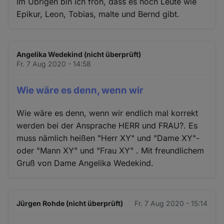
Im Übrigen bin ich froh, dass es noch Leute wie
Epikur, Leon, Tobias, malte und Bernd gibt.
Angelika Wedekind (nicht überprüft)
Fr. 7 Aug 2020 - 14:58
Wie wäre es denn, wenn wir
Wie wäre es denn, wenn wir endlich mal korrekt
werden bei der Ansprache HERR und FRAU?. Es
muss nämlich heißen "Herr XY" und "Dame XY"-
oder "Mann XY" und "Frau XY" . Mit freundlichem
Gruß von Dame Angelika Wedekind.
Jürgen Rohde (nicht überprüft)
Fr. 7 Aug 2020 - 15:14