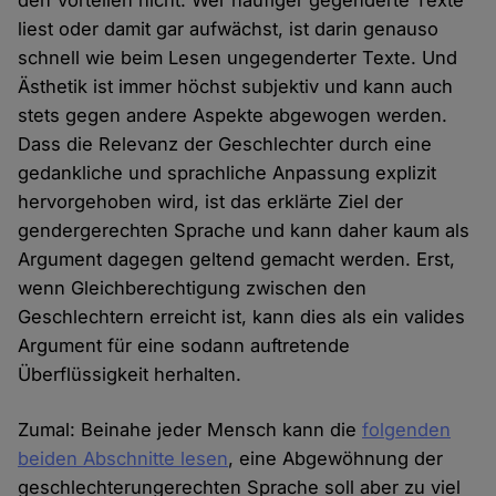
den Vorteilen nicht. Wer häufiger gegenderte Texte
liest oder damit gar aufwächst, ist darin genauso
schnell wie beim Lesen ungegenderter Texte. Und
Ästhetik ist immer höchst subjektiv und kann auch
stets gegen andere Aspekte abgewogen werden.
Dass die Relevanz der Geschlechter durch eine
gedankliche und sprachliche Anpassung explizit
hervorgehoben wird, ist das erklärte Ziel der
gendergerechten Sprache und kann daher kaum als
Argument dagegen geltend gemacht werden. Erst,
wenn Gleichberechtigung zwischen den
Geschlechtern erreicht ist, kann dies als ein valides
Argument für eine sodann auftretende
Überflüssigkeit herhalten.
Zumal: Beinahe jeder Mensch kann die
folgenden
beiden Abschnitte lesen
, eine Abgewöhnung der
geschlechterungerechten Sprache soll aber zu viel