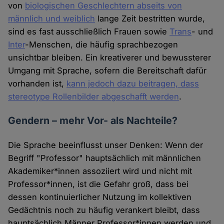
von
biologischen Geschlechtern abseits von
männlich und weiblich
lange Zeit bestritten wurde,
sind es fast ausschließlich Frauen sowie
Trans
- und
Inter
-Menschen, die häufig sprachbezogen
unsichtbar bleiben. Ein kreativerer und bewussterer
Umgang mit Sprache, sofern die Bereitschaft dafür
vorhanden ist,
kann jedoch dazu beitragen, dass
stereotype Rollenbilder abgeschafft werden
.
Gendern – mehr Vor- als Nachteile?
Die Sprache beeinflusst unser Denken: Wenn der
Begriff "Professor" hauptsächlich mit männlichen
Akademiker*innen assoziiert wird und nicht mit
Professor*innen, ist die Gefahr groß, dass bei
dessen kontinuierlicher Nutzung im kollektiven
Gedächtnis noch zu häufig verankert bleibt, dass
hauptsächlich Männer Professor*innen werden und