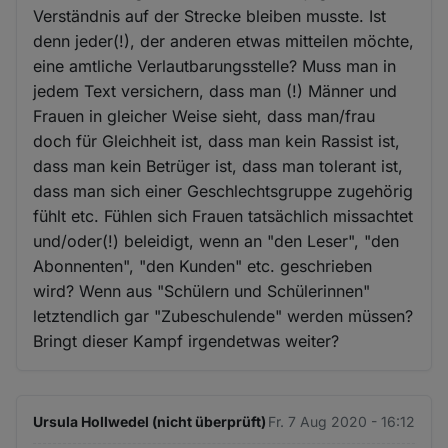
Verständnis auf der Strecke bleiben musste. Ist
denn jeder(!), der anderen etwas mitteilen möchte,
eine amtliche Verlautbarungsstelle? Muss man in
jedem Text versichern, dass man (!) Männer und
Frauen in gleicher Weise sieht, dass man/frau
doch für Gleichheit ist, dass man kein Rassist ist,
dass man kein Betrüger ist, dass man tolerant ist,
dass man sich einer Geschlechtsgruppe zugehörig
fühlt etc. Fühlen sich Frauen tatsächlich missachtet
und/oder(!) beleidigt, wenn an "den Leser", "den
Abonnenten", "den Kunden" etc. geschrieben
wird? Wenn aus "Schülern und Schülerinnen"
letztendlich gar "Zubeschulende" werden müssen?
Bringt dieser Kampf irgendetwas weiter?
Ursula Hollwedel (nicht überprüft)
Fr. 7 Aug 2020 - 16:12