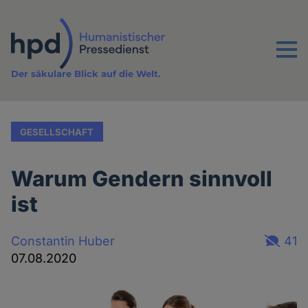
Direkt
zum
Inhalt
Menu
Der säkulare Blick auf die Welt.
GESELLSCHAFT
Warum Gendern sinnvoll
ist
Constantin Huber
41
07.08.2020