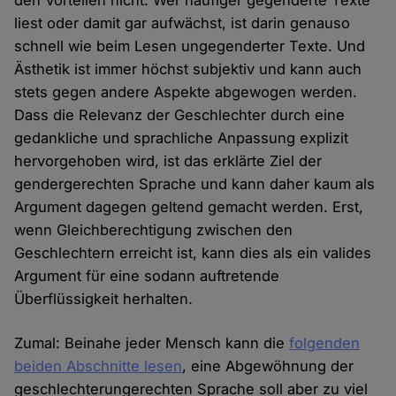
den Vorteilen nicht. Wer häufiger gegenderte Texte
liest oder damit gar aufwächst, ist darin genauso
schnell wie beim Lesen ungegenderter Texte. Und
Ästhetik ist immer höchst subjektiv und kann auch
stets gegen andere Aspekte abgewogen werden.
Dass die Relevanz der Geschlechter durch eine
gedankliche und sprachliche Anpassung explizit
hervorgehoben wird, ist das erklärte Ziel der
gendergerechten Sprache und kann daher kaum als
Argument dagegen geltend gemacht werden. Erst,
wenn Gleichberechtigung zwischen den
Geschlechtern erreicht ist, kann dies als ein valides
Argument für eine sodann auftretende
Überflüssigkeit herhalten.
Zumal: Beinahe jeder Mensch kann die
folgenden
beiden Abschnitte lesen
, eine Abgewöhnung der
geschlechterungerechten Sprache soll aber zu viel