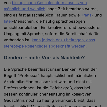
von
biologischen Geschlechtern abseits von
männlich und weiblich
lange Zeit bestritten wurde,
sind es fast ausschließlich Frauen sowie
Trans
- und
Inter
-Menschen, die häufig sprachbezogen
unsichtbar bleiben. Ein kreativerer und bewussterer
Umgang mit Sprache, sofern die Bereitschaft dafür
vorhanden ist,
kann jedoch dazu beitragen, dass
stereotype Rollenbilder abgeschafft werden
.
Gendern – mehr Vor- als Nachteile?
Die Sprache beeinflusst unser Denken: Wenn der
Begriff "Professor" hauptsächlich mit männlichen
Akademiker*innen assoziiert wird und nicht mit
Professor*innen, ist die Gefahr groß, dass bei
dessen kontinuierlicher Nutzung im kollektiven
Gedächtnis noch zu häufig verankert bleibt, dass
hauptsächlich Männer Professor*innen werden und