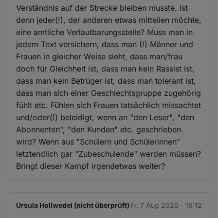
Verständnis auf der Strecke bleiben musste. Ist
denn jeder(!), der anderen etwas mitteilen möchte,
eine amtliche Verlautbarungsstelle? Muss man in
jedem Text versichern, dass man (!) Männer und
Frauen in gleicher Weise sieht, dass man/frau
doch für Gleichheit ist, dass man kein Rassist ist,
dass man kein Betrüger ist, dass man tolerant ist,
dass man sich einer Geschlechtsgruppe zugehörig
fühlt etc. Fühlen sich Frauen tatsächlich missachtet
und/oder(!) beleidigt, wenn an "den Leser", "den
Abonnenten", "den Kunden" etc. geschrieben
wird? Wenn aus "Schülern und Schülerinnen"
letztendlich gar "Zubeschulende" werden müssen?
Bringt dieser Kampf irgendetwas weiter?
Ursula Hollwedel (nicht überprüft)
Fr. 7 Aug 2020 - 16:12