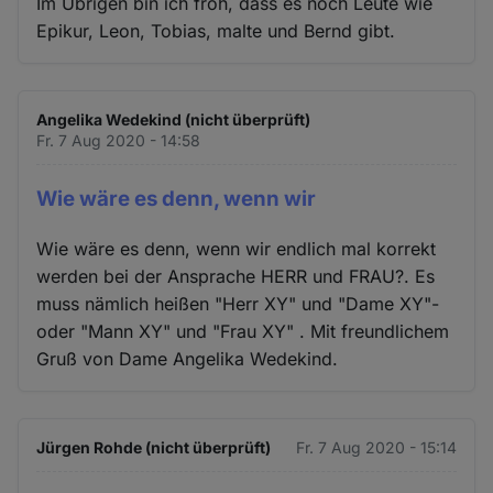
Im Übrigen bin ich froh, dass es noch Leute wie
Epikur, Leon, Tobias, malte und Bernd gibt.
Angelika Wedekind (nicht überprüft)
Fr. 7 Aug 2020 - 14:58
Wie wäre es denn, wenn wir
Wie wäre es denn, wenn wir endlich mal korrekt
werden bei der Ansprache HERR und FRAU?. Es
muss nämlich heißen "Herr XY" und "Dame XY"-
oder "Mann XY" und "Frau XY" . Mit freundlichem
Gruß von Dame Angelika Wedekind.
Jürgen Rohde (nicht überprüft)
Fr. 7 Aug 2020 - 15:14