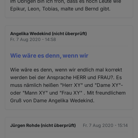
Im Übrigen bin ich froh, dass es noch Leute wie
Epikur, Leon, Tobias, malte und Bernd gibt.
Angelika Wedekind (nicht überprüft)
Fr. 7 Aug 2020 - 14:58
Wie wäre es denn, wenn wir
Wie wäre es denn, wenn wir endlich mal korrekt
werden bei der Ansprache HERR und FRAU?. Es
muss nämlich heißen "Herr XY" und "Dame XY"-
oder "Mann XY" und "Frau XY" . Mit freundlichem
Gruß von Dame Angelika Wedekind.
Jürgen Rohde (nicht überprüft)
Fr. 7 Aug 2020 - 15:14