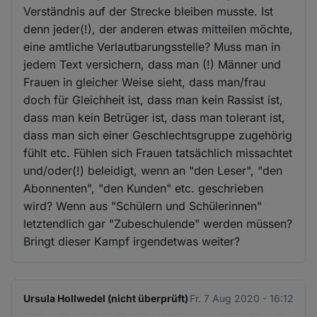
Verständnis auf der Strecke bleiben musste. Ist
denn jeder(!), der anderen etwas mitteilen möchte,
eine amtliche Verlautbarungsstelle? Muss man in
jedem Text versichern, dass man (!) Männer und
Frauen in gleicher Weise sieht, dass man/frau
doch für Gleichheit ist, dass man kein Rassist ist,
dass man kein Betrüger ist, dass man tolerant ist,
dass man sich einer Geschlechtsgruppe zugehörig
fühlt etc. Fühlen sich Frauen tatsächlich missachtet
und/oder(!) beleidigt, wenn an "den Leser", "den
Abonnenten", "den Kunden" etc. geschrieben
wird? Wenn aus "Schülern und Schülerinnen"
letztendlich gar "Zubeschulende" werden müssen?
Bringt dieser Kampf irgendetwas weiter?
Ursula Hollwedel (nicht überprüft)
Fr. 7 Aug 2020 - 16:12