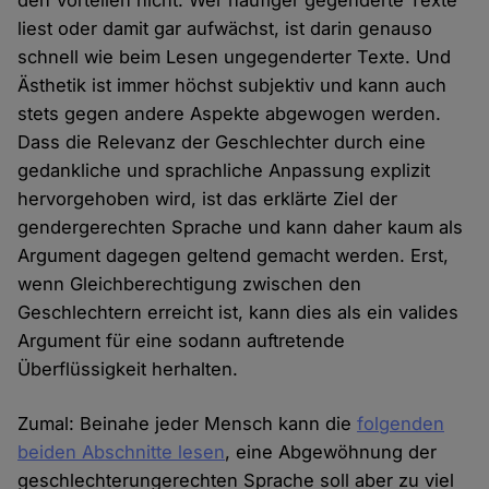
den Vorteilen nicht. Wer häufiger gegenderte Texte
liest oder damit gar aufwächst, ist darin genauso
schnell wie beim Lesen ungegenderter Texte. Und
Ästhetik ist immer höchst subjektiv und kann auch
stets gegen andere Aspekte abgewogen werden.
Dass die Relevanz der Geschlechter durch eine
gedankliche und sprachliche Anpassung explizit
hervorgehoben wird, ist das erklärte Ziel der
gendergerechten Sprache und kann daher kaum als
Argument dagegen geltend gemacht werden. Erst,
wenn Gleichberechtigung zwischen den
Geschlechtern erreicht ist, kann dies als ein valides
Argument für eine sodann auftretende
Überflüssigkeit herhalten.
Zumal: Beinahe jeder Mensch kann die
folgenden
beiden Abschnitte lesen
, eine Abgewöhnung der
geschlechterungerechten Sprache soll aber zu viel