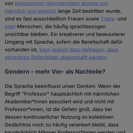
von
biologischen Geschlechtern abseits von
männlich und weiblich
lange Zeit bestritten wurde,
sind es fast ausschließlich Frauen sowie
Trans
- und
Inter
-Menschen, die häufig sprachbezogen
unsichtbar bleiben. Ein kreativerer und bewussterer
Umgang mit Sprache, sofern die Bereitschaft dafür
vorhanden ist,
kann jedoch dazu beitragen, dass
stereotype Rollenbilder abgeschafft werden
.
Gendern – mehr Vor- als Nachteile?
Die Sprache beeinflusst unser Denken: Wenn der
Begriff "Professor" hauptsächlich mit männlichen
Akademiker*innen assoziiert wird und nicht mit
Professor*innen, ist die Gefahr groß, dass bei
dessen kontinuierlicher Nutzung im kollektiven
Gedächtnis noch zu häufig verankert bleibt, dass
hauptsächlich Männer Professor*innen werden und