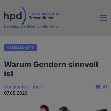
Direkt
zum
Inhalt
Menu
Der säkulare Blick auf die Welt.
GESELLSCHAFT
Warum Gendern sinnvoll
ist
Constantin Huber
41
07.08.2020