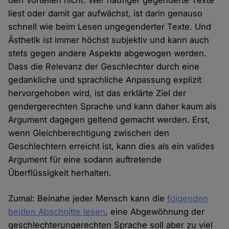
den Vorteilen nicht. Wer häufiger gegenderte Texte
liest oder damit gar aufwächst, ist darin genauso
schnell wie beim Lesen ungegenderter Texte. Und
Ästhetik ist immer höchst subjektiv und kann auch
stets gegen andere Aspekte abgewogen werden.
Dass die Relevanz der Geschlechter durch eine
gedankliche und sprachliche Anpassung explizit
hervorgehoben wird, ist das erklärte Ziel der
gendergerechten Sprache und kann daher kaum als
Argument dagegen geltend gemacht werden. Erst,
wenn Gleichberechtigung zwischen den
Geschlechtern erreicht ist, kann dies als ein valides
Argument für eine sodann auftretende
Überflüssigkeit herhalten.
Zumal: Beinahe jeder Mensch kann die
folgenden
beiden Abschnitte lesen
, eine Abgewöhnung der
geschlechterungerechten Sprache soll aber zu viel