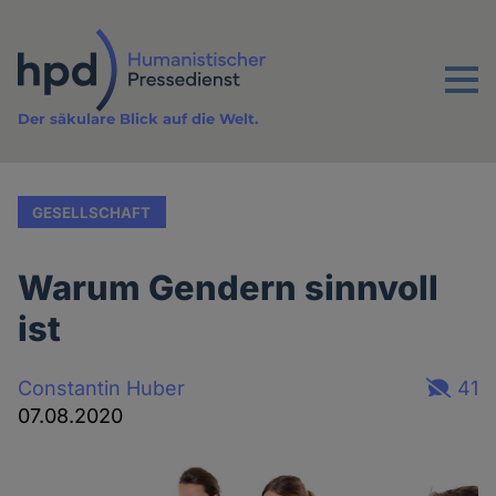
Direkt
zum
Inhalt
Menu
Der säkulare Blick auf die Welt.
GESELLSCHAFT
Warum Gendern sinnvoll
ist
Constantin Huber
41
07.08.2020