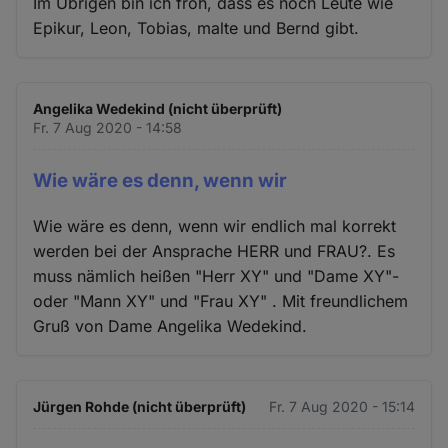
Im Übrigen bin ich froh, dass es noch Leute wie
Epikur, Leon, Tobias, malte und Bernd gibt.
Angelika Wedekind (nicht überprüft)
Fr. 7 Aug 2020 - 14:58
Wie wäre es denn, wenn wir
Wie wäre es denn, wenn wir endlich mal korrekt
werden bei der Ansprache HERR und FRAU?. Es
muss nämlich heißen "Herr XY" und "Dame XY"-
oder "Mann XY" und "Frau XY" . Mit freundlichem
Gruß von Dame Angelika Wedekind.
Jürgen Rohde (nicht überprüft)
Fr. 7 Aug 2020 - 15:14