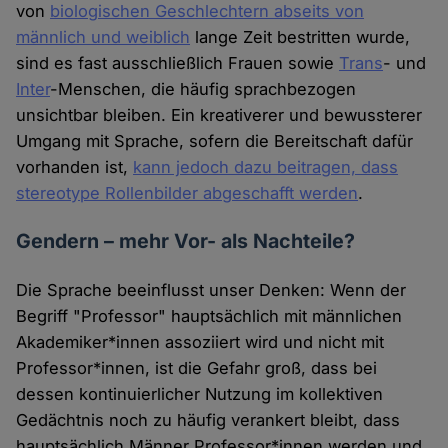
von
biologischen Geschlechtern abseits von
männlich und weiblich
lange Zeit bestritten wurde,
sind es fast ausschließlich Frauen sowie
Trans
- und
Inter
-Menschen, die häufig sprachbezogen
unsichtbar bleiben. Ein kreativerer und bewussterer
Umgang mit Sprache, sofern die Bereitschaft dafür
vorhanden ist,
kann jedoch dazu beitragen, dass
stereotype Rollenbilder abgeschafft werden
.
Gendern – mehr Vor- als Nachteile?
Die Sprache beeinflusst unser Denken: Wenn der
Begriff "Professor" hauptsächlich mit männlichen
Akademiker*innen assoziiert wird und nicht mit
Professor*innen, ist die Gefahr groß, dass bei
dessen kontinuierlicher Nutzung im kollektiven
Gedächtnis noch zu häufig verankert bleibt, dass
hauptsächlich Männer Professor*innen werden und