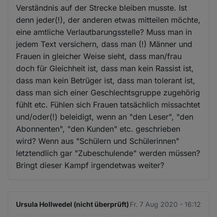
Verständnis auf der Strecke bleiben musste. Ist
denn jeder(!), der anderen etwas mitteilen möchte,
eine amtliche Verlautbarungsstelle? Muss man in
jedem Text versichern, dass man (!) Männer und
Frauen in gleicher Weise sieht, dass man/frau
doch für Gleichheit ist, dass man kein Rassist ist,
dass man kein Betrüger ist, dass man tolerant ist,
dass man sich einer Geschlechtsgruppe zugehörig
fühlt etc. Fühlen sich Frauen tatsächlich missachtet
und/oder(!) beleidigt, wenn an "den Leser", "den
Abonnenten", "den Kunden" etc. geschrieben
wird? Wenn aus "Schülern und Schülerinnen"
letztendlich gar "Zubeschulende" werden müssen?
Bringt dieser Kampf irgendetwas weiter?
Ursula Hollwedel (nicht überprüft)
Fr. 7 Aug 2020 - 16:12