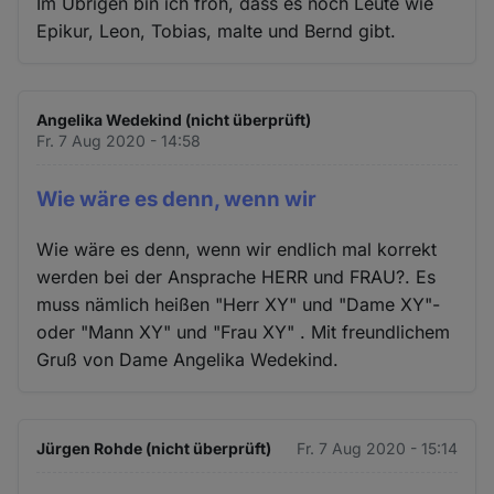
Im Übrigen bin ich froh, dass es noch Leute wie
Epikur, Leon, Tobias, malte und Bernd gibt.
Angelika Wedekind (nicht überprüft)
Fr. 7 Aug 2020 - 14:58
Wie wäre es denn, wenn wir
Wie wäre es denn, wenn wir endlich mal korrekt
werden bei der Ansprache HERR und FRAU?. Es
muss nämlich heißen "Herr XY" und "Dame XY"-
oder "Mann XY" und "Frau XY" . Mit freundlichem
Gruß von Dame Angelika Wedekind.
Jürgen Rohde (nicht überprüft)
Fr. 7 Aug 2020 - 15:14