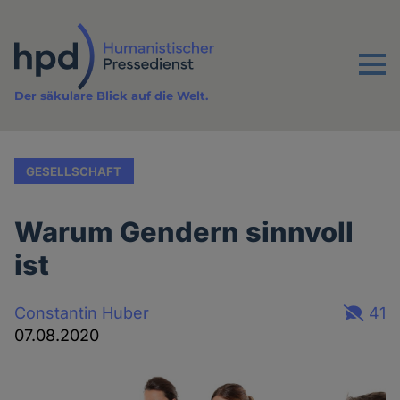
Direkt
zum
Inhalt
Menu
Der säkulare Blick auf die Welt.
GESELLSCHAFT
Warum Gendern sinnvoll
ist
Constantin Huber
41
07.08.2020