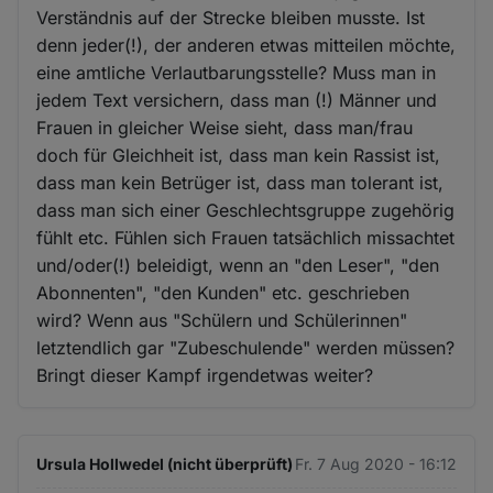
Verständnis auf der Strecke bleiben musste. Ist
denn jeder(!), der anderen etwas mitteilen möchte,
eine amtliche Verlautbarungsstelle? Muss man in
jedem Text versichern, dass man (!) Männer und
Frauen in gleicher Weise sieht, dass man/frau
doch für Gleichheit ist, dass man kein Rassist ist,
dass man kein Betrüger ist, dass man tolerant ist,
dass man sich einer Geschlechtsgruppe zugehörig
fühlt etc. Fühlen sich Frauen tatsächlich missachtet
und/oder(!) beleidigt, wenn an "den Leser", "den
Abonnenten", "den Kunden" etc. geschrieben
wird? Wenn aus "Schülern und Schülerinnen"
letztendlich gar "Zubeschulende" werden müssen?
Bringt dieser Kampf irgendetwas weiter?
Ursula Hollwedel (nicht überprüft)
Fr. 7 Aug 2020 - 16:12