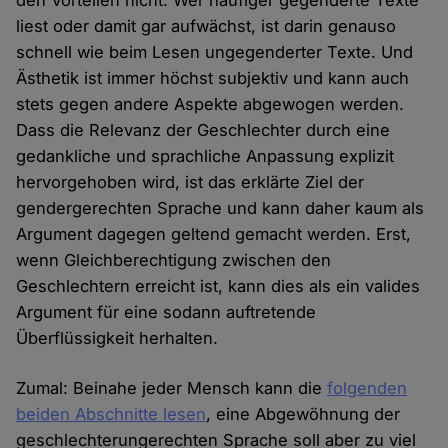
den Vorteilen nicht. Wer häufiger gegenderte Texte
liest oder damit gar aufwächst, ist darin genauso
schnell wie beim Lesen ungegenderter Texte. Und
Ästhetik ist immer höchst subjektiv und kann auch
stets gegen andere Aspekte abgewogen werden.
Dass die Relevanz der Geschlechter durch eine
gedankliche und sprachliche Anpassung explizit
hervorgehoben wird, ist das erklärte Ziel der
gendergerechten Sprache und kann daher kaum als
Argument dagegen geltend gemacht werden. Erst,
wenn Gleichberechtigung zwischen den
Geschlechtern erreicht ist, kann dies als ein valides
Argument für eine sodann auftretende
Überflüssigkeit herhalten.
Zumal: Beinahe jeder Mensch kann die
folgenden
beiden Abschnitte lesen
, eine Abgewöhnung der
geschlechterungerechten Sprache soll aber zu viel