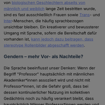
von
biologischen Geschlechtern abseits von
männlich und weiblich
lange Zeit bestritten wurde,
sind es fast ausschließlich Frauen sowie
Trans
- und
Inter
-Menschen, die häufig sprachbezogen
unsichtbar bleiben. Ein kreativerer und bewussterer
Umgang mit Sprache, sofern die Bereitschaft dafür
vorhanden ist,
kann jedoch dazu beitragen, dass
stereotype Rollenbilder abgeschafft werden
.
Gendern – mehr Vor- als Nachteile?
Die Sprache beeinflusst unser Denken: Wenn der
Begriff "Professor" hauptsächlich mit männlichen
Akademiker*innen assoziiert wird und nicht mit
Professor*innen, ist die Gefahr groß, dass bei
dessen kontinuierlicher Nutzung im kollektiven
Gedächtnis noch zu häufig verankert bleibt, dass
hauptsächlich Männer Professor*innen werden und