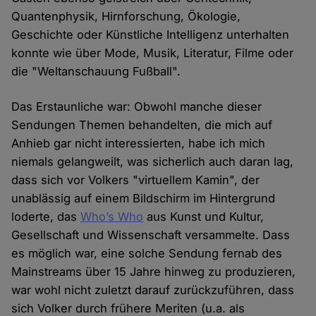
Quantenphysik, Hirnforschung, Ökologie,
Geschichte oder Künstliche Intelligenz unterhalten
konnte wie über Mode, Musik, Literatur, Filme oder
die "Weltanschauung Fußball".
Das Erstaunliche war: Obwohl manche dieser
Sendungen Themen behandelten, die mich auf
Anhieb gar nicht interessierten, habe ich mich
niemals gelangweilt, was sicherlich auch daran lag,
dass sich vor Volkers "virtuellem Kamin", der
unablässig auf einem Bildschirm im Hintergrund
loderte, das
Who’s Who
aus Kunst und Kultur,
Gesellschaft und Wissenschaft versammelte. Dass
es möglich war, eine solche Sendung fernab des
Mainstreams über 15 Jahre hinweg zu produzieren,
war wohl nicht zuletzt darauf zurückzuführen, dass
sich Volker durch frühere Meriten (u.a. als