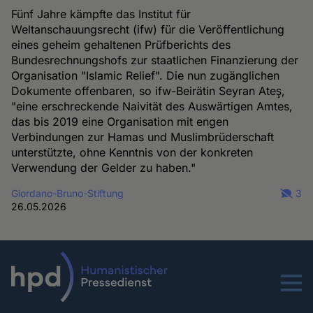
Fünf Jahre kämpfte das Institut für
Weltanschauungsrecht (ifw) für die Veröffentlichung
eines geheim gehaltenen Prüfberichts des
Bundesrechnungshofs zur staatlichen Finanzierung der
Organisation "Islamic Relief". Die nun zugänglichen
Dokumente offenbaren, so ifw-Beirätin Seyran Ateş,
"eine erschreckende Naivität des Auswärtigen Amtes,
das bis 2019 eine Organisation mit engen
Verbindungen zur Hamas und Muslimbrüderschaft
unterstützte, ohne Kenntnis von der konkreten
Verwendung der Gelder zu haben."
Giordano-Bruno-Stiftung
3
26.05.2026
Menu