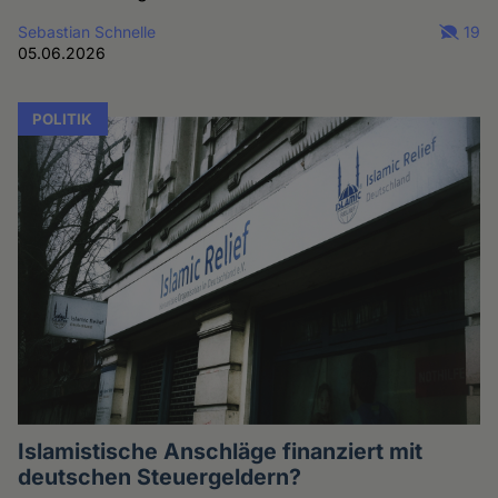
Sebastian Schnelle
19
05.06.2026
POLITIK
Islamistische Anschläge finanziert mit
deutschen Steuergeldern?