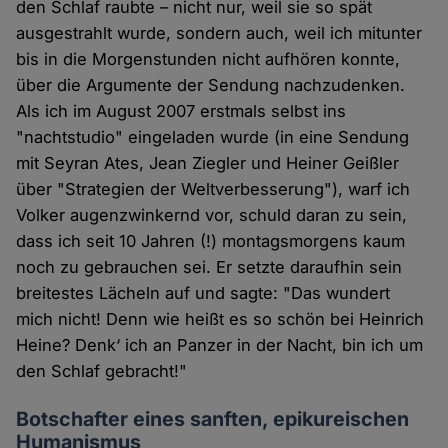
den Schlaf raubte – nicht nur, weil sie so spät
ausgestrahlt wurde, sondern auch, weil ich mitunter
bis in die Morgenstunden nicht aufhören konnte,
über die Argumente der Sendung nachzudenken.
Als ich im August 2007 erstmals selbst ins
"nachtstudio" eingeladen wurde (in eine Sendung
mit Seyran Ates, Jean Ziegler und Heiner Geißler
über "Strategien der Weltverbesserung"), warf ich
Volker augenzwinkernd vor, schuld daran zu sein,
dass ich seit 10 Jahren (!) montagsmorgens kaum
noch zu gebrauchen sei. Er setzte daraufhin sein
breitestes Lächeln auf und sagte: "Das wundert
mich nicht! Denn wie heißt es so schön bei Heinrich
Heine? Denk‘ ich an Panzer in der Nacht, bin ich um
den Schlaf gebracht!"
Botschafter eines sanften, epikureischen
Humanismus