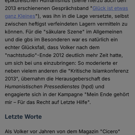
epikureischen Humanismus (siehe hierzu auch den
2013 erschienenen Gesprächsband "
Glück ist etwas
ganz Kleines
"), was ihn in die Lage versetzte, selbst
zwischen heftigst verfeindeten Lagern vermitteln zu
können. Für die "säkulare Szene" im Allgemeinen
und die gbs im Besonderen war es natürlich ein
echter Glücksfall, dass Volker nach dem
"nachtstudio"-Ende 2012 deutlich mehr Zeit hatte,
um sich bei uns einzubringen: So moderierte er
neben vielem anderen die "Kritische Islamkonferenz
2013", übernahm die Herausgeberschaft des
Humanistischen Pressedienstes
(hpd) und
engagierte sich in der Kampagne "Mein Ende gehört
mir – Für das Recht auf Letzte Hilfe".
Letzte Worte
Als Volker vor Jahren von dem Magazin "Cicero"