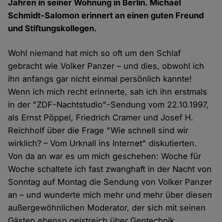
Jahren in seiner Wohnung in Berlin. Michael
Schmidt-Salomon erinnert an einen guten Freund
und Stiftungskollegen.
Wohl niemand hat mich so oft um den Schlaf
gebracht wie Volker Panzer – und dies, obwohl ich
ihn anfangs gar nicht einmal persönlich kannte!
Wenn ich mich recht erinnerte, sah ich ihn erstmals
in der "ZDF-Nachtstudio"-Sendung vom 22.10.1997,
als Ernst Pöppel, Friedrich Cramer und Josef H.
Reichholf über die Frage "Wie schnell sind wir
wirklich? – Vom Urknall ins Internet" diskutierten.
Von da an war es um mich geschehen: Woche für
Woche schaltete ich fast zwanghaft in der Nacht von
Sonntag auf Montag die Sendung von Volker Panzer
an – und wunderte mich mehr und mehr über diesen
außergewöhnlichen Moderator, der sich mit seinen
Gästen ebenso geistreich über Gentechnik,