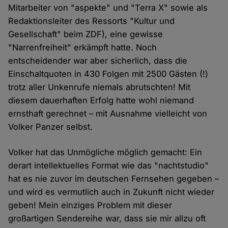
Mitarbeiter von "aspekte" und "Terra X" sowie als
Redaktionsleiter des Ressorts "Kultur und
Gesellschaft" beim ZDF), eine gewisse
"Narrenfreiheit" erkämpft hatte. Noch
entscheidender war aber sicherlich, dass die
Einschaltquoten in 430 Folgen mit 2500 Gästen (!)
trotz aller Unkenrufe niemals abrutschten! Mit
diesem dauerhaften Erfolg hatte wohl niemand
ernsthaft gerechnet – mit Ausnahme vielleicht von
Volker Panzer selbst.
Volker hat das Unmögliche möglich gemacht: Ein
derart intellektuelles Format wie das "nachtstudio"
hat es nie zuvor im deutschen Fernsehen gegeben –
und wird es vermutlich auch in Zukunft nicht wieder
geben! Mein einziges Problem mit dieser
großartigen Sendereihe war, dass sie mir allzu oft