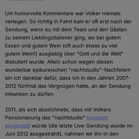
Um humorvolle Kommentare war Volker niemals
verlegen. So richtig in Fahrt kam er oft erst nach der
Sendung, wenn es mit dem Team und den Gästen
zu seinem Lieblingsitaliener ging, wo bei gutem
Essen und gutem Wein (oft auch etwas zu viel
gutem Wein!) ausgiebig über "Gott und die Welt"
diskutiert wurde. Allein schon wegen diesen
wunderbar epikureischen "nachtstudio"-Nachfeiern
bin ich dankbar dafür, dass ich in den Jahren 2007-
2012 fünfmal das Vergnügen hatte, an der Sendung
mitwirken zu dürfen.
2011, als sich abzeichnete, dass mit Volkers
Pensionierung das "nachtstudio"
komplett
eingestellt
würde (die letzte Live-Sendung wurde im
Juni 2012 ausgestrahlt), nahmen wir ihn in den