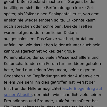
gekehrt. Sein Zustand machte mir Sorgen. Leider
bestätigten sich diese Befürchtungen kurze Zeit
später, als Volker einen Schlaganfall erlitt, von dem
er sich nie wieder erholen sollte. Er konnte kaum
noch sprechen oder schreiben. Direkte Treffen
waren aufgrund der räumlichen Distanz
ausgeschlossen. Das Ganze war hart, brutal und
unfair – so, wie das Leben leider mitunter auch sein
kann: Ausgerechnet Volker, der große
Kommunikator, der so vielen Wissenschaftlern und
Kulturschaffenden ein Forum für ihre Ideen geboten
hatte, fand nun keinen Weg mehr, seine eigenen
Gedanken und Empfindungen mit der Außenwelt zu
teilen! Wie sehr ihn dies getroffen hat, verrät der
(mit fremder Hilfe ermöglichte)
letzte Blogeintrag auf
seiner Website
, der mich, wie sicherlich viele seiner
Freundinnen und Freunde, zutiefst erschüttert hat.