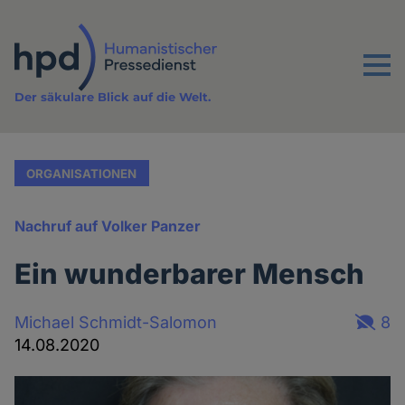
Direkt
zum
Inhalt
Menu
Der säkulare Blick auf die Welt.
ORGANISATIONEN
Nachruf auf Volker Panzer
Ein wunderbarer Mensch
Michael Schmidt-Salomon
8
14.08.2020