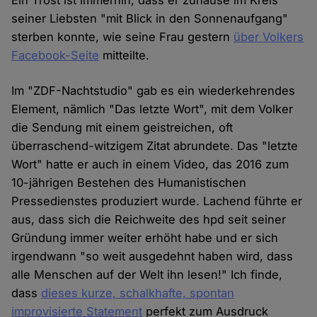
Ein Trost ist immerhin, dass er zuhause im Kreis
seiner Liebsten "mit Blick in den Sonnenaufgang"
sterben konnte, wie seine Frau gestern
über Volkers
Facebook-Seite
mitteilte.
Im "ZDF-Nachtstudio" gab es ein wiederkehrendes
Element, nämlich "Das letzte Wort", mit dem Volker
die Sendung mit einem geistreichen, oft
überraschend-witzigem Zitat abrundete. Das "letzte
Wort" hatte er auch in einem Video, das 2016 zum
10-jährigen Bestehen des Humanistischen
Pressedienstes produziert wurde. Lachend führte er
aus, dass sich die Reichweite des hpd seit seiner
Gründung immer weiter erhöht habe und er sich
irgendwann "so weit ausgedehnt haben wird, dass
alle Menschen auf der Welt ihn lesen!" Ich finde,
dass
dieses kurze, schalkhafte, spontan
improvisierte Statement
perfekt zum Ausdruck