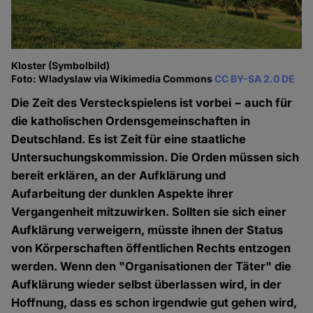
Kloster (Symbolbild)
Foto: Wladyslaw via Wikimedia Commons
CC BY-SA 2.0 DE
Die Zeit des Versteckspielens ist vorbei − auch für
die katholischen Ordensgemeinschaften in
Deutschland. Es ist Zeit für eine staatliche
Untersuchungskommission. Die Orden müssen sich
bereit erklären, an der Aufklärung und
Aufarbeitung der dunklen Aspekte ihrer
Vergangenheit mitzuwirken. Sollten sie sich einer
Aufklärung verweigern, müsste ihnen der Status
von Körperschaften öffentlichen Rechts entzogen
werden. Wenn den "Organisationen der Täter" die
Aufklärung wieder selbst überlassen wird, in der
Hoffnung, dass es schon irgendwie gut gehen wird,