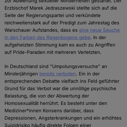
zur Abwertung sexueller Minderheiten gestartet. Der
Erzbischof Marek Jedraszewski stellte sich auf die
Seite der Regierungspartei und verkündete
reichweitenstark auf der Predigt zum Jahrestag des
Warschauer Aufstandes, dass es
eine neue Seuche
in den Farben des Regenbogens gebe
. In der
aufgeheizten Stimmung kam es auch zu Angriffen
auf Pride-Paraden mit mehreren Verletzten.
In Deutschland sind "Umpolungsversuche" an
Minderjährigen
bereits verboten
. Ein in der
entsprechenden Debatte vielfach ins Feld geführter
Grund für das Verbot war die unnötige psychische
Belastung, die von der Abwertung der
Homosexualität herrührt. Es besteht unter den
Mediziner*innen Konsens darüber, dass
Depressionen, Angsterkrankungen und ein erhöhtes
Suizidrisiko häufig direkte Folgen einer