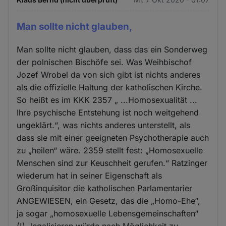
Man sollte nicht glauben,
Man sollte nicht glauben, dass das ein Sonderweg
der polnischen Bischöfe sei. Was Weihbischof
Jozef Wrobel da von sich gibt ist nichts anderes
als die offizielle Haltung der katholischen Kirche.
So heißt es im KKK 2357 „ ...Homosexualität ...
Ihre psychische Entstehung ist noch weitgehend
ungeklärt.“, was nichts anderes unterstellt, als
dass sie mit einer geeigneten Psychotherapie auch
zu „heilen“ wäre. 2359 stellt fest: „Homosexuelle
Menschen sind zur Keuschheit gerufen.“ Ratzinger
wiederum hat in seiner Eigenschaft als
Großinquisitor die katholischen Parlamentarier
ANGEWIESEN, ein Gesetz, das die „Homo-Ehe“,
ja sogar „homosexuelle Lebensgemeinschaften“
(!), legalisieren würde nach Möglichkeit zu