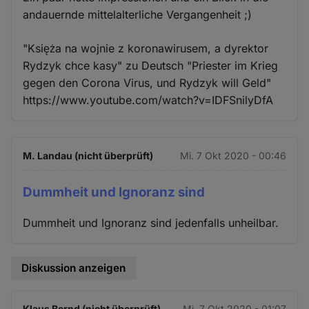
andauernde mittelalterliche Vergangenheit ;)
"Księża na wojnie z koronawirusem, a dyrektor
Rydzyk chce kasy" zu Deutsch "Priester im Krieg
gegen den Corona Virus, und Rydzyk will Geld"
https://www.youtube.com/watch?v=IDFSnilyDfA
M. Landau (nicht überprüft)
Mi. 7 Okt 2020 - 00:46
Dummheit und Ignoranz sind
Dummheit und Ignoranz sind jedenfalls unheilbar.
Diskussion anzeigen
Klaus Bernd (nicht überprüft)
Mi. 7 Okt 2020 - 01:07