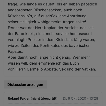
frage, wie lange es dauert, bis er, neben päpstlich
angeordneten Rüschensocken, auch noch
Rüschenslip´s, auf ausdrückliche Anordnung
seiner Heiligkeit wohlgemerkt, tragen sollte!
Ferner war der Herr Kaplan der Ansicht, das seit
der Barockzeit, nicht mehr soviele homosexuell
veranlagte Priester in dem Kleinstaat tätig waren,
wie zu Zeiten des Pontifkates des bayerischen
Papstes.
Aber damit noch lange nicht genug: Wer mehr
wissen will, dem empfehle ich das Buch
von Herrn Carmello Abbate, Sex und der Vatikan.
Diskussion anzeigen
Roland Fakler (nicht überprüft)
Di. 6 Okt 2020 - 13:28