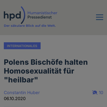
Direkt
zum
Inhalt
Menu
Der säkulare Blick auf die Welt.
INTERNATIONALES
Polens Bischöfe halten
Homosexualität für
"heilbar"
Constantin Huber
10
06.10.2020