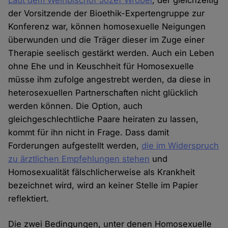
Laut dem Weihbischof Jozef Wrobel
, der gleichzeitig
der Vorsitzende der Bioethik-Expertengruppe zur
Konferenz war, können homosexuelle Neigungen
überwunden und die Träger dieser im Zuge einer
Therapie seelisch gestärkt werden. Auch ein Leben
ohne Ehe und in Keuschheit für Homosexuelle
müsse ihm zufolge angestrebt werden, da diese in
heterosexuellen Partnerschaften nicht glücklich
werden können. Die Option, auch
gleichgeschlechtliche Paare heiraten zu lassen,
kommt für ihn nicht in Frage. Dass damit
Forderungen aufgestellt werden,
die im Widerspruch
zu ärztlichen Empfehlungen stehen
und
Homosexualität fälschlicherweise als Krankheit
bezeichnet wird, wird an keiner Stelle im Papier
reflektiert.
Die zwei Bedingungen, unter denen Homosexuelle