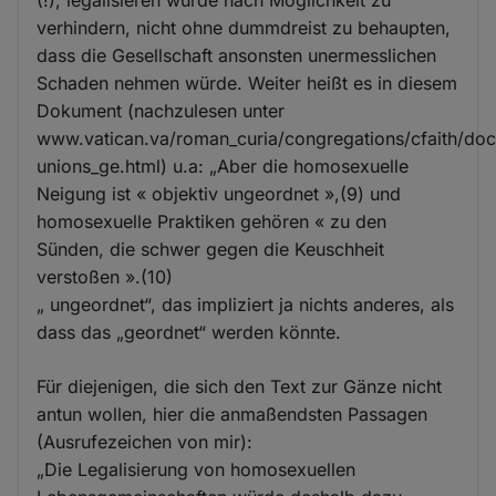
verhindern, nicht ohne dummdreist zu behaupten,
dass die Gesellschaft ansonsten unermesslichen
Schaden nehmen würde. Weiter heißt es in diesem
Dokument (nachzulesen unter
www.vatican.va/roman_curia/congregations/cfaith/d
unions_ge.html) u.a: „Aber die homosexuelle
Neigung ist « objektiv ungeordnet »,(9) und
homosexuelle Praktiken gehören « zu den
Sünden, die schwer gegen die Keuschheit
verstoßen ».(10)
„ ungeordnet“, das impliziert ja nichts anderes, als
dass das „geordnet“ werden könnte.
Für diejenigen, die sich den Text zur Gänze nicht
antun wollen, hier die anmaßendsten Passagen
(Ausrufezeichen von mir):
„Die Legalisierung von homosexuellen