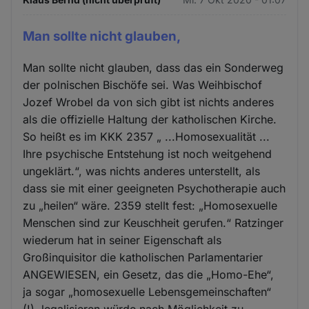
Man sollte nicht glauben,
Man sollte nicht glauben, dass das ein Sonderweg
der polnischen Bischöfe sei. Was Weihbischof
Jozef Wrobel da von sich gibt ist nichts anderes
als die offizielle Haltung der katholischen Kirche.
So heißt es im KKK 2357 „ ...Homosexualität ...
Ihre psychische Entstehung ist noch weitgehend
ungeklärt.“, was nichts anderes unterstellt, als
dass sie mit einer geeigneten Psychotherapie auch
zu „heilen“ wäre. 2359 stellt fest: „Homosexuelle
Menschen sind zur Keuschheit gerufen.“ Ratzinger
wiederum hat in seiner Eigenschaft als
Großinquisitor die katholischen Parlamentarier
ANGEWIESEN, ein Gesetz, das die „Homo-Ehe“,
ja sogar „homosexuelle Lebensgemeinschaften“
(!), legalisieren würde nach Möglichkeit zu