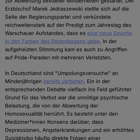
zur Abwertung sexueller Minderheiten gestartet. Der
Erzbischof Marek Jedraszewski stellte sich auf die
Seite der Regierungspartei und verkündete
reichweitenstark auf der Predigt zum Jahrestag des
Warschauer Aufstandes, dass es
eine neue Seuche
in den Farben des Regenbogens gebe
. In der
aufgeheizten Stimmung kam es auch zu Angriffen
auf Pride-Paraden mit mehreren Verletzten.
In Deutschland sind "Umpolungsversuche" an
Minderjährigen
bereits verboten
. Ein in der
entsprechenden Debatte vielfach ins Feld geführter
Grund für das Verbot war die unnötige psychische
Belastung, die von der Abwertung der
Homosexualität herrührt. Es besteht unter den
Mediziner*innen Konsens darüber, dass
Depressionen, Angsterkrankungen und ein erhöhtes
Suizidrisiko häufig direkte Folgen einer