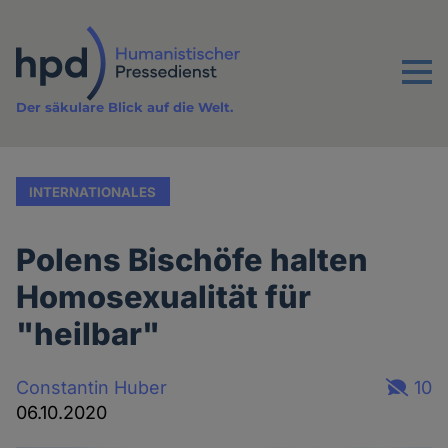
Direkt
zum
Inhalt
Menu
Der säkulare Blick auf die Welt.
INTERNATIONALES
Polens Bischöfe halten
Homosexualität für
"heilbar"
Constantin Huber
10
06.10.2020