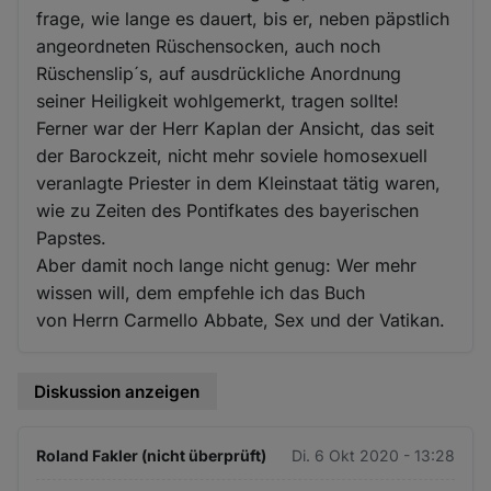
frage, wie lange es dauert, bis er, neben päpstlich
angeordneten Rüschensocken, auch noch
Rüschenslip´s, auf ausdrückliche Anordnung
seiner Heiligkeit wohlgemerkt, tragen sollte!
Ferner war der Herr Kaplan der Ansicht, das seit
der Barockzeit, nicht mehr soviele homosexuell
veranlagte Priester in dem Kleinstaat tätig waren,
wie zu Zeiten des Pontifkates des bayerischen
Papstes.
Aber damit noch lange nicht genug: Wer mehr
wissen will, dem empfehle ich das Buch
von Herrn Carmello Abbate, Sex und der Vatikan.
Diskussion anzeigen
Roland Fakler (nicht überprüft)
Di. 6 Okt 2020 - 13:28