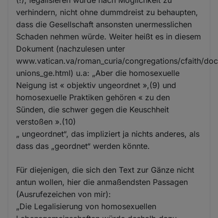
verhindern, nicht ohne dummdreist zu behaupten,
dass die Gesellschaft ansonsten unermesslichen
Schaden nehmen würde. Weiter heißt es in diesem
Dokument (nachzulesen unter
www.vatican.va/roman_curia/congregations/cfaith/d
unions_ge.html) u.a: „Aber die homosexuelle
Neigung ist « objektiv ungeordnet »,(9) und
homosexuelle Praktiken gehören « zu den
Sünden, die schwer gegen die Keuschheit
verstoßen ».(10)
„ ungeordnet“, das impliziert ja nichts anderes, als
dass das „geordnet“ werden könnte.
Für diejenigen, die sich den Text zur Gänze nicht
antun wollen, hier die anmaßendsten Passagen
(Ausrufezeichen von mir):
„Die Legalisierung von homosexuellen