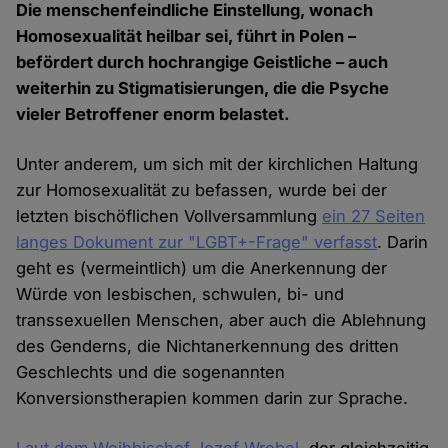
Die menschenfeindliche Einstellung, wonach
Homosexualität heilbar sei, führt in Polen –
befördert durch hochrangige Geistliche – auch
weiterhin zu Stigmatisierungen, die die Psyche
vieler Betroffener enorm belastet.
Unter anderem, um sich mit der kirchlichen Haltung
zur Homosexualität zu befassen, wurde bei der
letzten bischöflichen Vollversammlung
ein 27 Seiten
langes Dokument zur "LGBT+-Frage" verfasst
. Darin
geht es (vermeintlich) um die Anerkennung der
Würde von lesbischen, schwulen, bi- und
transsexuellen Menschen, aber auch die Ablehnung
des Genderns, die Nichtanerkennung des dritten
Geschlechts und die sogenannten
Konversionstherapien kommen darin zur Sprache.