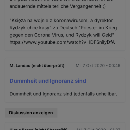
andauernde mittelalterliche Vergangenheit ;)
"Księża na wojnie z koronawirusem, a dyrektor
Rydzyk chce kasy" zu Deutsch "Priester im Krieg
gegen den Corona Virus, und Rydzyk will Geld"
https://www.youtube.com/watch?v=IDFSnilyDfA
M. Landau (nicht überprüft)
Mi. 7 Okt 2020 - 00:46
Dummheit und Ignoranz sind
Dummheit und Ignoranz sind jedenfalls unheilbar.
Diskussion anzeigen
Klaus Bernd (nicht überprüft)
Mi. 7 Okt 2020 - 01:07