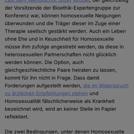
Laut dem Weihbischof Jozef Wrobel
, der gleichzeitig
der Vorsitzende der Bioethik-Expertengruppe zur
Konferenz war, können homosexuelle Neigungen
überwunden und die Träger dieser im Zuge einer
Therapie seelisch gestärkt werden. Auch ein Leben
ohne Ehe und in Keuschheit für Homosexuelle
müsse ihm zufolge angestrebt werden, da diese in
heterosexuellen Partnerschaften nicht glücklich
werden können. Die Option, auch
gleichgeschlechtliche Paare heiraten zu lassen,
kommt für ihn nicht in Frage. Dass damit
Forderungen aufgestellt werden,
die im Widerspruch
zu ärztlichen Empfehlungen stehen
und
Homosexualität fälschlicherweise als Krankheit
bezeichnet wird, wird an keiner Stelle im Papier
reflektiert.
Die zwei Bedingungen, unter denen Homosexuelle