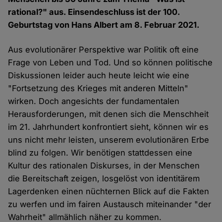
rational?" aus. Einsendeschluss ist der 100.
Geburtstag von Hans Albert am 8. Februar 2021.
Aus evolutionärer Perspektive war Politik oft eine
Frage von Leben und Tod. Und so können politische
Diskussionen leider auch heute leicht wie eine
"Fortsetzung des Krieges mit anderen Mitteln"
wirken. Doch angesichts der fundamentalen
Herausforderungen, mit denen sich die Menschheit
im 21. Jahrhundert konfrontiert sieht, können wir es
uns nicht mehr leisten, unserem evolutionären Erbe
blind zu folgen. Wir benötigen stattdessen eine
Kultur des rationalen Diskurses, in der Menschen
die Bereitschaft zeigen, losgelöst von identitärem
Lagerdenken einen nüchternen Blick auf die Fakten
zu werfen und im fairen Austausch miteinander "der
Wahrheit" allmählich näher zu kommen.