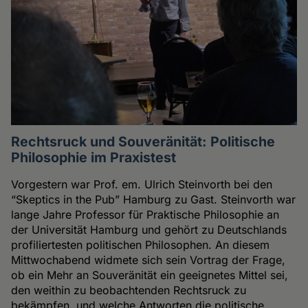
Rechtsruck und Souveränität: Politische
Philosophie im Praxistest
Vorgestern war Prof. em. Ulrich Steinvorth bei den
“Skeptics in the Pub” Hamburg zu Gast. Steinvorth war
lange Jahre Professor für Praktische Philosophie an
der Universität Hamburg und gehört zu Deutschlands
profiliertesten politischen Philosophen. An diesem
Mittwochabend widmete sich sein Vortrag der Frage,
ob ein Mehr an Souveränität ein geeignetes Mittel sei,
den weithin zu beobachtenden Rechtsruck zu
bekämpfen, und welche Antworten die politische