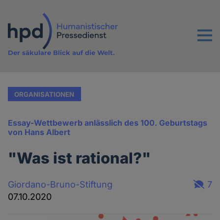
Direkt
zum
Inhalt
Menu
Der säkulare Blick auf die Welt.
ORGANISATIONEN
Essay-Wettbewerb anlässlich des 100. Geburtstags
von Hans Albert
"Was ist rational?"
Giordano-Bruno-Stiftung
7
07.10.2020