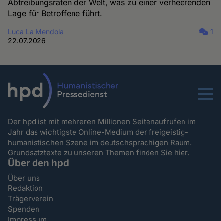
Abtreibungsraten der Welt, was zu einer verheerenden
Lage für Betroffene führt.
Luca La Mendola
1
22.07.2026
Menu
Der hpd ist mit mehreren Millionen Seitenaufrufen im
Jahr das wichtigste Online-Medium der freigeistig-
humanistischen Szene im deutschsprachigen Raum.
Grundsatztexte zu unseren Themen
finden Sie hier.
Über den hpd
Über uns
Redaktion
Trägerverein
Spenden
Impressum