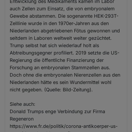
Entwicklung des Medikaments kamen im Labor
auch Zellen zum Einsatz, die von embryonalem
Gewebe abstammen. Die sogenannte HEK-293T-
Zelllinie wurde in den 1970er-Jahren aus den
Niederlanden abgetriebenen Fötus gewonnen und
seitdem in Laboren weltweit weiter gezüchtet.
Trump selbst hat sich wiederlauf holt als
Abtreibungsgegner profiliert. 2019 setzte die US-
Regierung die öffentliche Finanzierung der
Forschung an embryonalen Stammzellen aus.
Doch ohne die embryonalen Nierenzellen aus den
Niederlanden hätte es sein Wundermittel wohl
nicht gegeben. (Quelle: Bild-Zeitung).
Siehe auch:
Donald Trumps enge Verbindung zur Firma
Regeneron
https://www.fr.de/politik/corona-antikoerper-us-