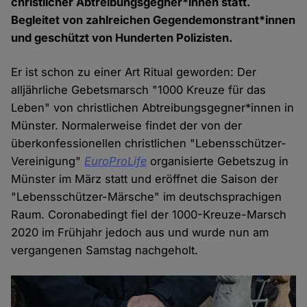
christlicher Abtreibungsgegner*innen statt.
Begleitet von zahlreichen Gegendemonstrant*innen
und geschützt von Hunderten Polizisten.
Er ist schon zu einer Art Ritual geworden: Der
alljährliche Gebetsmarsch "1000 Kreuze für das
Leben" von christlichen Abtreibungsgegner*innen in
Münster. Normalerweise findet der von der
überkonfessionellen christlichen "Lebensschützer-
Vereinigung"
EuroProLife
organisierte Gebetszug in
Münster im März statt und eröffnet die Saison der
"Lebensschützer-Märsche" im deutschsprachigen
Raum. Coronabedingt fiel der 1000-Kreuze-Marsch
2020 im Frühjahr jedoch aus und wurde nun am
vergangenen Samstag nachgeholt.