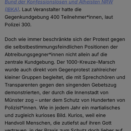
Bund der Konfessionslosen und Atheisten NRW
(IBKA)
. Laut Veranstalter hatte die
Gegenkundgebung 400 Teilnehmer*innen, laut
Polizei 300.
Doch wie immer beschränkte sich der Protest gegen
die selbstbestimmungsfeindlichen Positionen der
Abtreibungsgegner*innen nicht allein auf die
zentrale Kundgebung. Der 1000-Kreuze-Marsch
wurde auch direkt vom Gegenprotest zahlreicher
kleiner Gruppen begleitet, die mit Sprechchören und
Transparenten gegen den singenden Gebetszug
demonstrierten, der durch die Innenstadt von
Münster zog – unter dem Schutz von Hunderten von
Polizist*innen. Wie in jedem Jahr ein martialisches
und zugleich kurioses Bild. Kurios, weil eine
Handvoll Menschen, die zutiefst auf ihren Gott
vertrauen, in der Praxis zum Schutz doch lieber auf