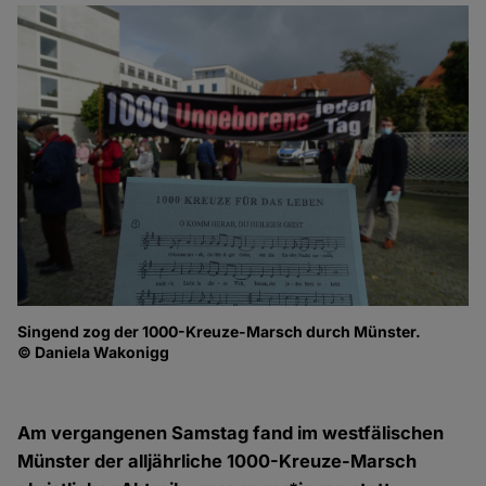
Singend zog der 1000-Kreuze-Marsch durch Münster.
Di
© Daniela Wakonigg
sa
© 
Am vergangenen Samstag fand im westfälischen
Münster der alljährliche 1000-Kreuze-Marsch