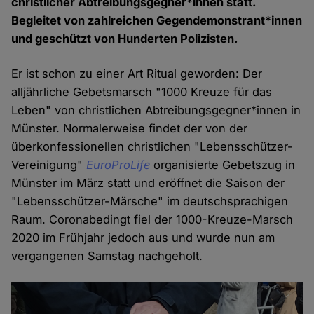
christlicher Abtreibungsgegner*innen statt.
Begleitet von zahlreichen Gegendemonstrant*innen
und geschützt von Hunderten Polizisten.
Er ist schon zu einer Art Ritual geworden: Der
alljährliche Gebetsmarsch "1000 Kreuze für das
Leben" von christlichen Abtreibungsgegner*innen in
Münster. Normalerweise findet der von der
überkonfessionellen christlichen "Lebensschützer-
Vereinigung"
EuroProLife
organisierte Gebetszug in
Münster im März statt und eröffnet die Saison der
"Lebensschützer-Märsche" im deutschsprachigen
Raum. Coronabedingt fiel der 1000-Kreuze-Marsch
2020 im Frühjahr jedoch aus und wurde nun am
vergangenen Samstag nachgeholt.