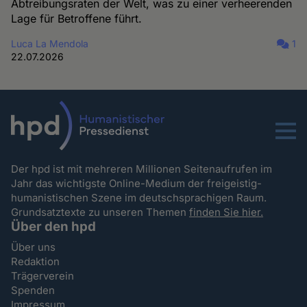
Abtreibungsraten der Welt, was zu einer verheerenden
Lage für Betroffene führt.
Luca La Mendola
1
22.07.2026
Menu
Der hpd ist mit mehreren Millionen Seitenaufrufen im
Jahr das wichtigste Online-Medium der freigeistig-
humanistischen Szene im deutschsprachigen Raum.
Grundsatztexte zu unseren Themen
finden Sie hier.
Über den hpd
Über uns
Redaktion
Trägerverein
Spenden
Impressum