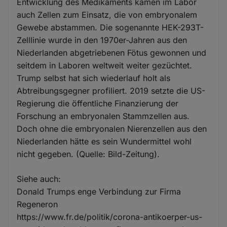
Entwicklung des Medikaments kamen im Labor
auch Zellen zum Einsatz, die von embryonalem
Gewebe abstammen. Die sogenannte HEK-293T-
Zelllinie wurde in den 1970er-Jahren aus den
Niederlanden abgetriebenen Fötus gewonnen und
seitdem in Laboren weltweit weiter gezüchtet.
Trump selbst hat sich wiederlauf holt als
Abtreibungsgegner profiliert. 2019 setzte die US-
Regierung die öffentliche Finanzierung der
Forschung an embryonalen Stammzellen aus.
Doch ohne die embryonalen Nierenzellen aus den
Niederlanden hätte es sein Wundermittel wohl
nicht gegeben. (Quelle: Bild-Zeitung).
Siehe auch:
Donald Trumps enge Verbindung zur Firma
Regeneron
https://www.fr.de/politik/corona-antikoerper-us-