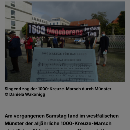
Singend zog der 1000-Kreuze-Marsch durch Münster.
Di
© Daniela Wakonigg
sa
© 
Am vergangenen Samstag fand im westfälischen
Münster der alljährliche 1000-Kreuze-Marsch