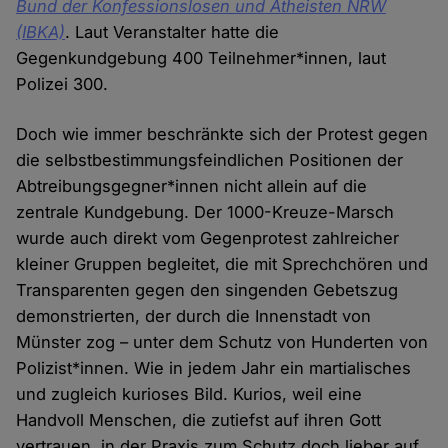
Bund der Konfessionslosen und Atheisten NRW
(IBKA)
. Laut Veranstalter hatte die
Gegenkundgebung 400 Teilnehmer*innen, laut
Polizei 300.
Doch wie immer beschränkte sich der Protest gegen
die selbstbestimmungsfeindlichen Positionen der
Abtreibungsgegner*innen nicht allein auf die
zentrale Kundgebung. Der 1000-Kreuze-Marsch
wurde auch direkt vom Gegenprotest zahlreicher
kleiner Gruppen begleitet, die mit Sprechchören und
Transparenten gegen den singenden Gebetszug
demonstrierten, der durch die Innenstadt von
Münster zog – unter dem Schutz von Hunderten von
Polizist*innen. Wie in jedem Jahr ein martialisches
und zugleich kurioses Bild. Kurios, weil eine
Handvoll Menschen, die zutiefst auf ihren Gott
vertrauen, in der Praxis zum Schutz doch lieber auf