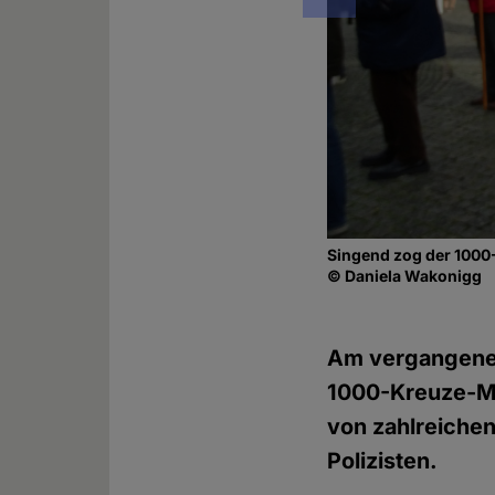
Singend zog der 100
© Daniela Wakonigg
Am vergangenen
1000-Kreuze-Mar
von zahlreiche
Polizisten.