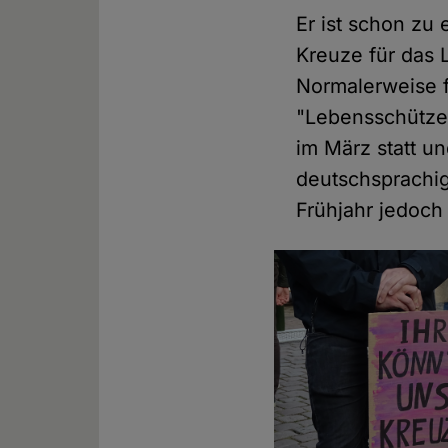
Er ist schon zu 
Kreuze für das 
Normalerweise f
"Lebensschütze
im März statt u
deutschsprachi
Frühjahr jedoc