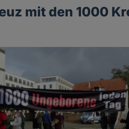
euz mit den 1000 K
g