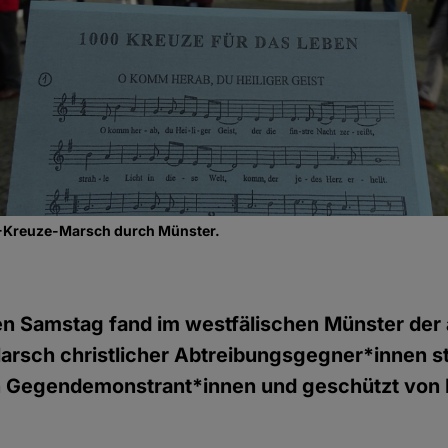
0-Kreuze-Marsch durch Münster.
 Samstag fand im westfälischen Münster der al
sch christlicher Abtreibungsgegner*innen sta
n Gegendemonstrant*innen und geschützt von