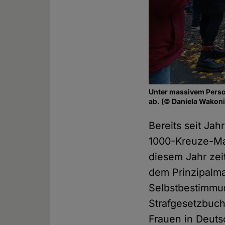
Unter massivem Perso
ab. (© Daniela Wakon
Bereits seit Jah
1000-Kreuze-Ma
diesem Jahr zei
dem Prinzipalmar
Selbstbestimmun
Strafgesetzbuch
Frauen in Deuts