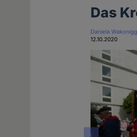
Das Kr
Daniela Wakonig
12.10.2020
Vorheriges