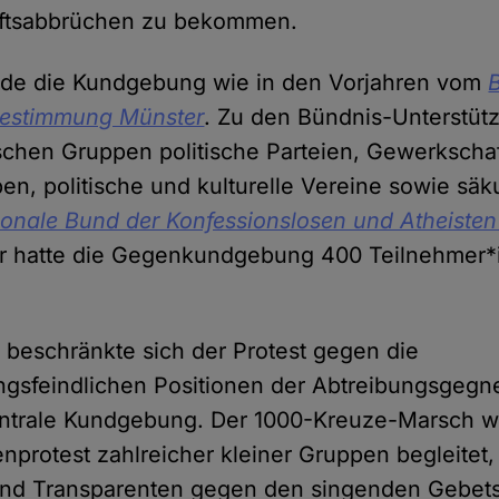
ftsabbrüchen zu bekommen.
urde die Kundgebung wie in den Vorjahren vom
tbestimmung Münster
. Zu den Bündnis-Unterstüt
schen Gruppen politische Parteien, Gewerkscha
n, politische und kulturelle Vereine sowie sä
tionale Bund der Konfessionslosen und Atheiste
er hatte die Gegenkundgebung 400 Teilnehmer*i
beschränkte sich der Protest gegen die
gsfeindlichen Positionen der Abtreibungsgegne
zentrale Kundgebung. Der 1000-Kreuze-Marsch 
nprotest zahlreicher kleiner Gruppen begleitet, 
nd Transparenten gegen den singenden Gebet