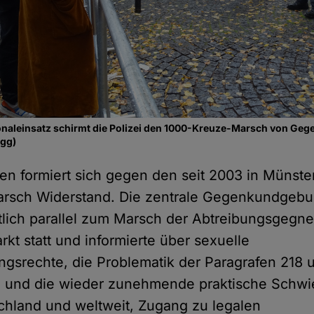
naleinsatz schirmt die Polizei den 1000-Kreuze-Marsch von Ge
igg)
ren formiert sich gegen den seit 2003 in Münste
rsch Widerstand. Die zentrale Gegenkundgebu
tlich parallel zum Marsch der Abtreibungsgegne
kt statt und informierte über sexuelle
gsrechte, die Problematik der Paragrafen 218 
 und die wieder zunehmende praktische Schwier
chland und weltweit, Zugang zu legalen