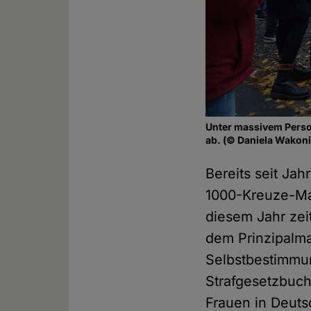
Unter massivem Perso
ab. (© Daniela Wakon
Bereits seit Jah
1000-Kreuze-Ma
diesem Jahr zei
dem Prinzipalmar
Selbstbestimmun
Strafgesetzbuch
Frauen in Deuts