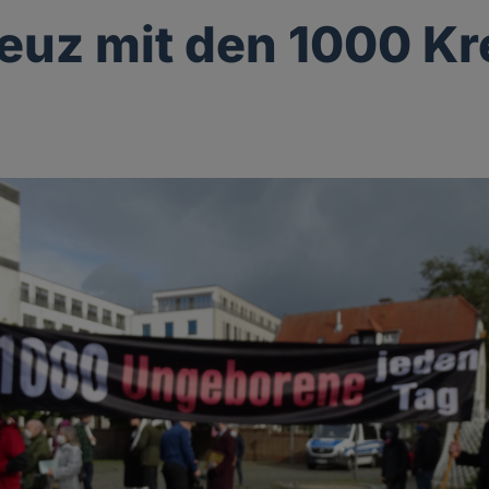
euz mit den 1000 K
g