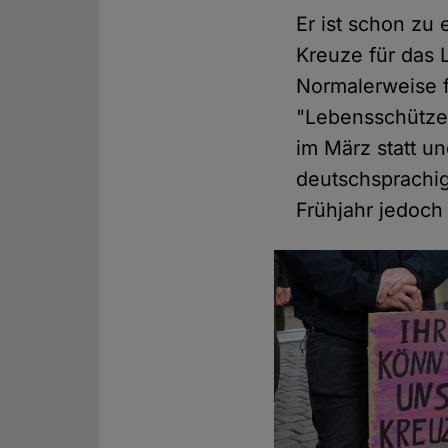
Er ist schon zu 
Kreuze für das 
Normalerweise f
"Lebensschütze
im März statt u
deutschsprachi
Frühjahr jedoc