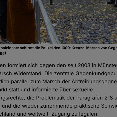
naleinsatz schirmt die Polizei den 1000-Kreuze-Marsch von Ge
igg)
ren formiert sich gegen den seit 2003 in Münste
rsch Widerstand. Die zentrale Gegenkundgebu
tlich parallel zum Marsch der Abtreibungsgegne
kt statt und informierte über sexuelle
gsrechte, die Problematik der Paragrafen 218 
 und die wieder zunehmende praktische Schwier
chland und weltweit, Zugang zu legalen