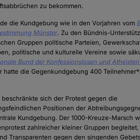
ftsabbrüchen zu bekommen.
urde die Kundgebung wie in den Vorjahren vom
tbestimmung Münster
. Zu den Bündnis-Unterstüt
schen Gruppen politische Parteien, Gewerkscha
n, politische und kulturelle Vereine sowie sä
tionale Bund der Konfessionslosen und Atheiste
er hatte die Gegenkundgebung 400 Teilnehmer*i
beschränkte sich der Protest gegen die
gsfeindlichen Positionen der Abtreibungsgegne
zentrale Kundgebung. Der 1000-Kreuze-Marsch 
nprotest zahlreicher kleiner Gruppen begleitet, 
nd Transparenten gegen den singenden Gebet