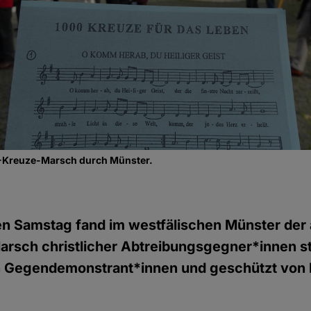
0-Kreuze-Marsch durch Münster.
 Samstag fand im westfälischen Münster der al
sch christlicher Abtreibungsgegner*innen sta
n Gegendemonstrant*innen und geschützt von