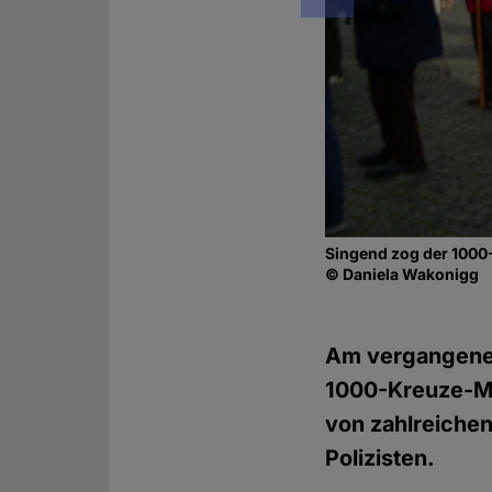
Singend zog der 100
© Daniela Wakonigg
Am vergangenen
1000-Kreuze-Mar
von zahlreiche
Polizisten.