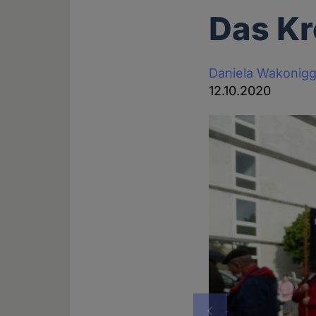
Das Kr
Daniela Wakonig
12.10.2020
Vorheriges