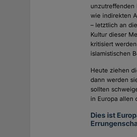
unzutreffenden 
wie indirekten 
– letztlich an d
Kultur dieser Me
kritisiert werde
islamistischen 
Heute ziehen di
dann werden si
sollten schweig
in Europa allen
Dies ist Euro
Errungenscha