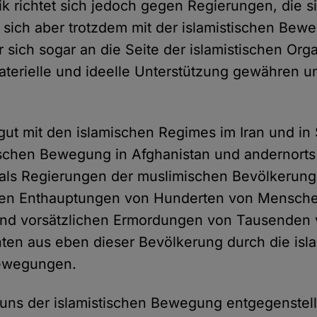
ik richtet sich jedoch gegen Regierungen, die si
 sich aber trotzdem mit der islamistischen Bew
 sich sogar an die Seite der islamistischen Org
materielle und ideelle Unterstützung gewähren u
 gut mit den islamischen Regimes im Iran und in
tischen Bewegung in Afghanistan und andernort
als Regierungen der muslimischen Bevölkerung
en Enthauptungen von Hunderten von Mensch
nd vorsätzlichen Ermordungen von Tausenden v
ten aus eben dieser Bevölkerung durch die isl
ewegungen.
r uns der islamistischen Bewegung entgegenstelle