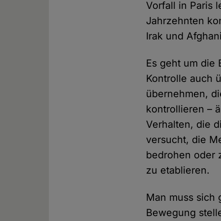
Vorfall in Paris
Jahrzehnten kon
Irak und Afghan
Es geht um die 
Kontrolle auch ü
übernehmen, die
kontrollieren – 
Verhalten, die d
versucht, die Me
bedrohen oder z
zu etablieren.
Man muss sich 
Bewegung stelle