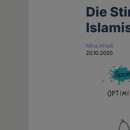
Die St
Islam
Mina Ahadi
20.10.2020