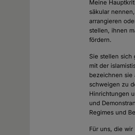
Meine Hauptkrit
säkular nennen,
arrangieren oder
stellen, ihnen 
fördern.
Sie stellen sich
mit der islamis
bezeichnen sie 
schweigen zu d
Hinrichtungen u
und Demonstran
Regimes und B
Für uns, die wi