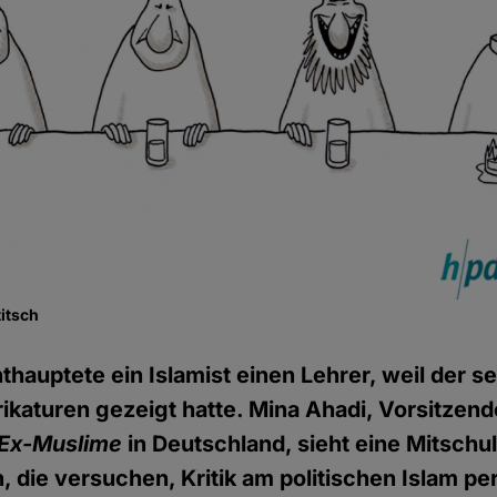
titsch
nthauptete ein Islamist einen Lehrer, weil der s
aturen gezeigt hatte. Mina Ahadi, Vorsitzend
 Ex-Muslime
in Deutschland, sieht eine Mitschu
, die versuchen, Kritik am politischen Islam pe