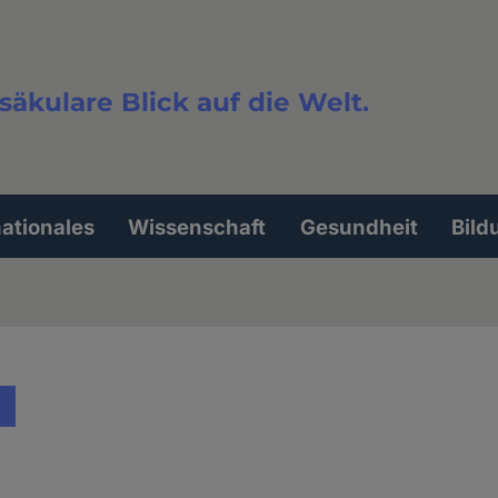
säkulare Blick auf die Welt.
extsuche
nationales
Wissenschaft
Gesundheit
Bild