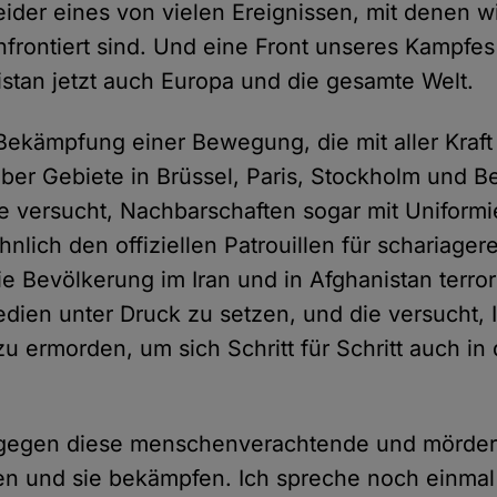
 leider eines von vielen Ereignissen, mit denen wi
frontiert sind. Und eine Front unseres Kampfes 
istan jetzt auch Europa und die gesamte Welt.
Bekämpfung einer Bewegung, die mit aller Kraft 
ber Gebiete in Brüssel, Paris, Stockholm und Be
 versucht, Nachbarschaften sogar mit Uniformi
ähnlich den offiziellen Patrouillen für schariager
ie Bevölkerung im Iran und in Afghanistan terror
dien unter Druck zu setzen, und die versucht, I
u ermorden, um sich Schritt für Schritt auch in
gegen diese menschenverachtende und mörder
n und sie bekämpfen. Ich spreche noch einmal