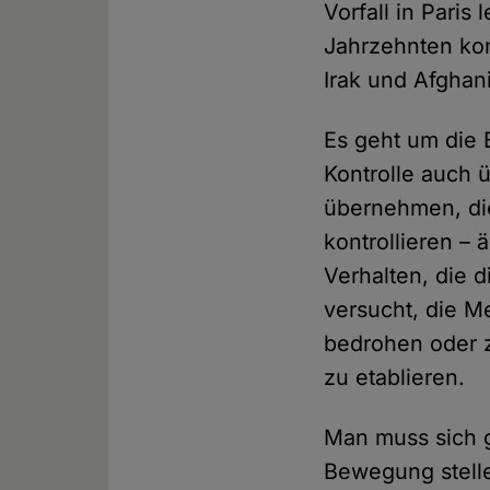
Vorfall in Paris
Jahrzehnten kon
Irak und Afghan
Es geht um die 
Kontrolle auch ü
übernehmen, die
kontrollieren – 
Verhalten, die d
versucht, die Me
bedrohen oder z
zu etablieren.
Man muss sich 
Bewegung stelle