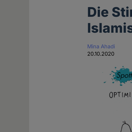
Die St
Islam
Mina Ahadi
20.10.2020