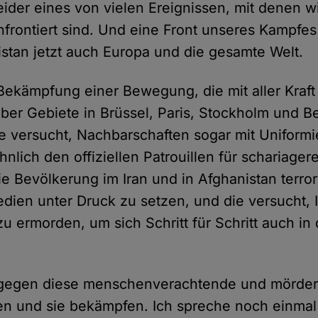
 leider eines von vielen Ereignissen, mit denen wi
frontiert sind. Und eine Front unseres Kampfes 
istan jetzt auch Europa und die gesamte Welt.
Bekämpfung einer Bewegung, die mit aller Kraft 
ber Gebiete in Brüssel, Paris, Stockholm und Be
 versucht, Nachbarschaften sogar mit Uniformi
ähnlich den offiziellen Patrouillen für schariager
ie Bevölkerung im Iran und in Afghanistan terror
dien unter Druck zu setzen, und die versucht, I
u ermorden, um sich Schritt für Schritt auch in
gegen diese menschenverachtende und mörder
n und sie bekämpfen. Ich spreche noch einmal