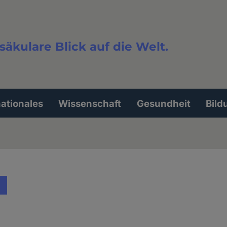
säkulare Blick auf die Welt.
extsuche
nationales
Wissenschaft
Gesundheit
Bild