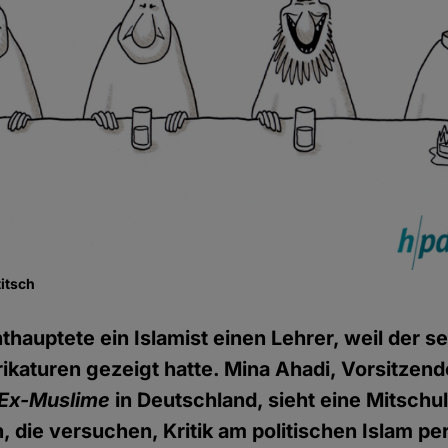
titsch
nthauptete ein Islamist einen Lehrer, weil der s
aturen gezeigt hatte. Mina Ahadi, Vorsitzend
 Ex-Muslime
in Deutschland, sieht eine Mitschu
, die versuchen, Kritik am politischen Islam pe