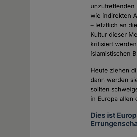
unzutreffenden 
wie indirekten 
– letztlich an d
Kultur dieser Me
kritisiert werde
islamistischen 
Heute ziehen di
dann werden si
sollten schweig
in Europa allen
Dies ist Euro
Errungenscha