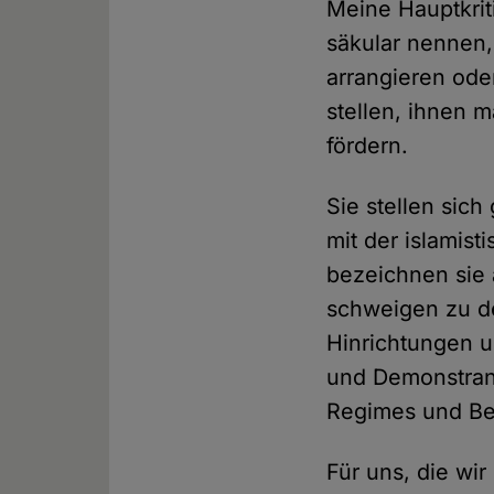
Meine Hauptkrit
säkular nennen,
arrangieren oder
stellen, ihnen 
fördern.
Sie stellen sich
mit der islamis
bezeichnen sie 
schweigen zu d
Hinrichtungen u
und Demonstran
Regimes und B
Für uns, die wi