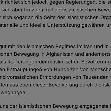
ik richtet sich jedoch gegen Regierungen, die si
 sich aber trotzdem mit der islamistischen Bew
 sich sogar an die Seite der islamistischen Org
materielle und ideelle Unterstützung gewähren u
 gut mit den islamischen Regimes im Iran und in
tischen Bewegung in Afghanistan und andernort
als Regierungen der muslimischen Bevölkerung
en Enthauptungen von Hunderten von Mensch
nd vorsätzlichen Ermordungen von Tausenden v
ten aus eben dieser Bevölkerung durch die isl
ewegungen.
r uns der islamistischen Bewegung entgegenstelle