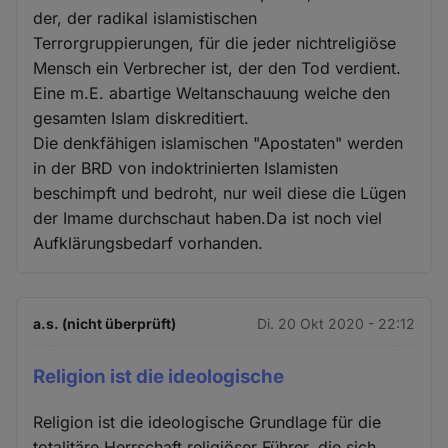
der, der radikal islamistischen
Terrorgruppierungen, für die jeder nichtreligiöse
Mensch ein Verbrecher ist, der den Tod verdient.
Eine m.E. abartige Weltanschauung welche den
gesamten Islam diskreditiert.
Die denkfähigen islamischen "Apostaten" werden
in der BRD von indoktrinierten Islamisten
beschimpft und bedroht, nur weil diese die Lügen
der Imame durchschaut haben.Da ist noch viel
Aufklärungsbedarf vorhanden.
a.s. (nicht überprüft)
Di. 20 Okt 2020 - 22:12
Religion ist die ideologische
Religion ist die ideologische Grundlage für die
totalitäre Herrschaft religiöser Führer, die sich