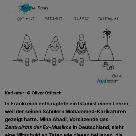
Karikatur: © Oliver Ottitsch
In Frankreich enthauptete ein Islamist einen Lehrer,
weil der seinen Schülern Mohammed-Karikaturen
gezeigt hatte. Mina Ahadi, Vorsitzende des
Zentralrats der Ex-Muslime
in Deutschland, sieht
eine Mitschuld an Taten wie diesen bei jenen, die