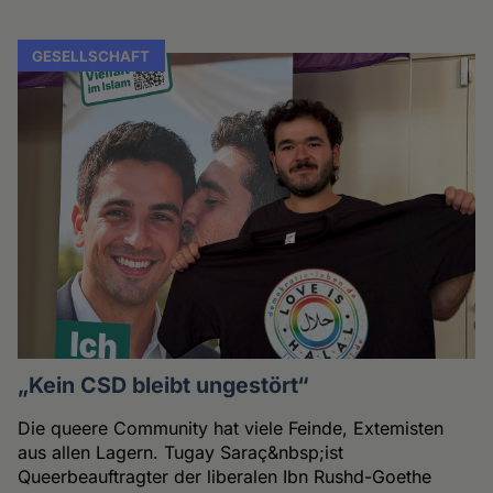
GESELLSCHAFT
„Kein CSD bleibt ungestört“
Die queere Community hat viele Feinde, Extemisten
aus allen Lagern. Tugay Saraç&nbsp;ist
Queerbeauftragter der liberalen Ibn Rushd-Goethe