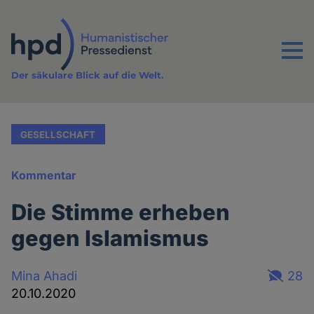
Direkt
zum
Inhalt
Menu
Der säkulare Blick auf die Welt.
GESELLSCHAFT
Kommentar
Die Stimme erheben
gegen Islamismus
Mina Ahadi
28
20.10.2020