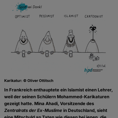
Karikatur: © Oliver Ottitsch
In Frankreich enthauptete ein Islamist einen Lehrer,
weil der seinen Schülern Mohammed-Karikaturen
gezeigt hatte. Mina Ahadi, Vorsitzende des
Zentralrats der Ex-Muslime
in Deutschland, sieht
eine Mitschuld an Taten wie diesen bei jenen, die