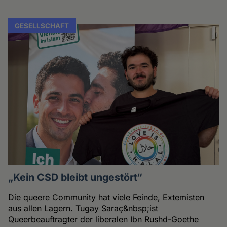
GESELLSCHAFT
„Kein CSD bleibt ungestört“
Die queere Community hat viele Feinde, Extemisten
aus allen Lagern. Tugay Saraç&nbsp;ist
Queerbeauftragter der liberalen Ibn Rushd-Goethe