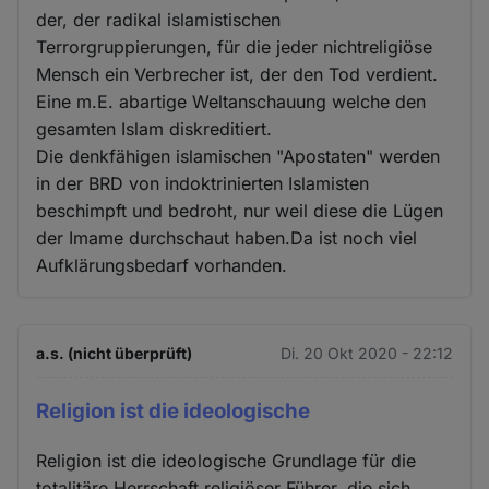
der, der radikal islamistischen
Terrorgruppierungen, für die jeder nichtreligiöse
Mensch ein Verbrecher ist, der den Tod verdient.
Eine m.E. abartige Weltanschauung welche den
gesamten Islam diskreditiert.
Die denkfähigen islamischen "Apostaten" werden
in der BRD von indoktrinierten Islamisten
beschimpft und bedroht, nur weil diese die Lügen
der Imame durchschaut haben.Da ist noch viel
Aufklärungsbedarf vorhanden.
a.s. (nicht überprüft)
Di. 20 Okt 2020 - 22:12
Religion ist die ideologische
Religion ist die ideologische Grundlage für die
totalitäre Herrschaft religiöser Führer, die sich