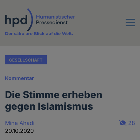
Direkt
zum
Inhalt
Menu
Der säkulare Blick auf die Welt.
GESELLSCHAFT
Kommentar
Die Stimme erheben
gegen Islamismus
Mina Ahadi
28
20.10.2020