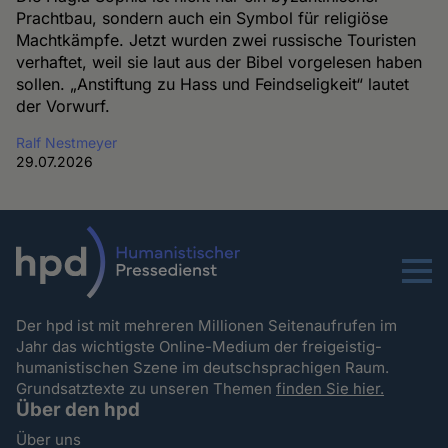
Prachtbau, sondern auch ein Symbol für religiöse
Machtkämpfe. Jetzt wurden zwei russische Touristen
verhaftet, weil sie laut aus der Bibel vorgelesen haben
sollen. „Anstiftung zu Hass und Feindseligkeit“ lautet
der Vorwurf.
Ralf Nestmeyer
29.07.2026
Menu
Der hpd ist mit mehreren Millionen Seitenaufrufen im
Jahr das wichtigste Online-Medium der freigeistig-
humanistischen Szene im deutschsprachigen Raum.
Grundsatztexte zu unseren Themen
finden Sie hier.
Über den hpd
Über uns