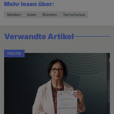
Mehr lesen über:
Medien
Islam
Bremen
Terrorismus
Verwandte Artikel
POLITIK