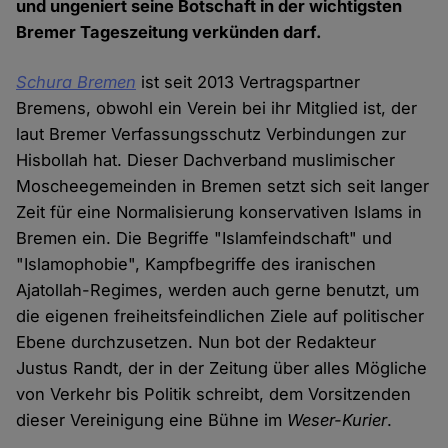
und ungeniert seine Botschaft in der wichtigsten
Bremer Tageszeitung verkünden darf.
Schura Bremen
ist seit 2013 Vertragspartner
Bremens, obwohl ein Verein bei ihr Mitglied ist, der
laut Bremer Verfassungsschutz Verbindungen zur
Hisbollah hat. Dieser Dachverband muslimischer
Moscheegemeinden in Bremen setzt sich seit langer
Zeit für eine Normalisierung konservativen Islams in
Bremen ein. Die Begriffe "Islamfeindschaft" und
"Islamophobie", Kampfbegriffe des iranischen
Ajatollah-Regimes, werden auch gerne benutzt, um
die eigenen freiheitsfeindlichen Ziele auf politischer
Ebene durchzusetzen. Nun bot der Redakteur
Justus Randt, der in der Zeitung über alles Mögliche
von Verkehr bis Politik schreibt, dem Vorsitzenden
dieser Vereinigung eine Bühne im
Weser-Kurier
.