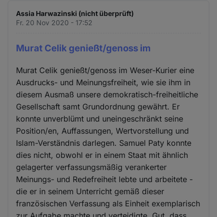
Assia Harwazinski (nicht überprüft)
Fr. 20 Nov 2020 - 17:52
Murat Celik genießt/genoss im
Murat Celik genießt/genoss im Weser-Kurier eine
Ausdrucks- und Meinungsfreiheit, wie sie ihm in
diesem Ausmaß unsere demokratisch-freiheitliche
Gesellschaft samt Grundordnung gewährt. Er
konnte unverblümt und uneingeschränkt seine
Position/en, Auffassungen, Wertvorstellung und
Islam-Verständnis darlegen. Samuel Paty konnte
dies nicht, obwohl er in einem Staat mit ähnlich
gelagerter verfassungsmäßig verankerter
Meinungs- und Redefreiheit lebte und arbeitete -
die er in seinem Unterricht gemäß dieser
französischen Verfassung als Einheit exemplarisch
zur Aufgabe machte und verteidigte. Gut, dass