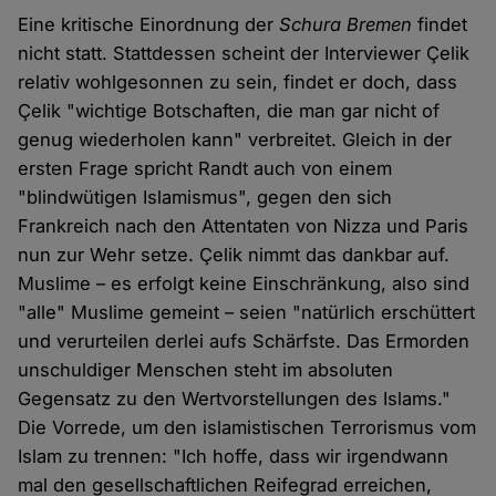
Eine kritische Einordnung der
Schura Bremen
findet
nicht statt. Stattdessen scheint der Interviewer Çelik
relativ wohlgesonnen zu sein, findet er doch, dass
Çelik "wichtige Botschaften, die man gar nicht of
genug wiederholen kann" verbreitet. Gleich in der
ersten Frage spricht Randt auch von einem
"blindwütigen Islamismus", gegen den sich
Frankreich nach den Attentaten von Nizza und Paris
nun zur Wehr setze. Çelik nimmt das dankbar auf.
Muslime – es erfolgt keine Einschränkung, also sind
"alle" Muslime gemeint – seien "natürlich erschüttert
und verurteilen derlei aufs Schärfste. Das Ermorden
unschuldiger Menschen steht im absoluten
Gegensatz zu den Wertvorstellungen des Islams."
Die Vorrede, um den islamistischen Terrorismus vom
Islam zu trennen: "Ich hoffe, dass wir irgendwann
mal den gesellschaftlichen Reifegrad erreichen,