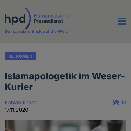
Direkt
zum
Inhalt
Menu
Der säkulare Blick auf die Welt.
RELIGIONEN
Islamapologetik im Weser-
Kurier
Fabian Krahe
13
17.11.2020