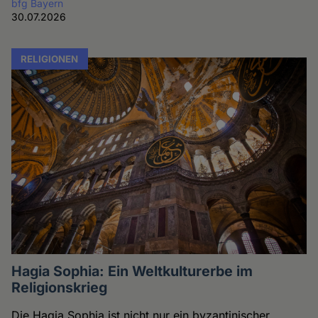
bfg Bayern
30.07.2026
RELIGIONEN
Hagia Sophia: Ein Weltkulturerbe im
Religionskrieg
Die Hagia Sophia ist nicht nur ein byzantinischer