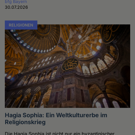
bfg Bayern
30.07.2026
RELIGIONEN
Hagia Sophia: Ein Weltkulturerbe im
Religionskrieg
Die Hagia Sophia ist nicht nur ein byzantinischer