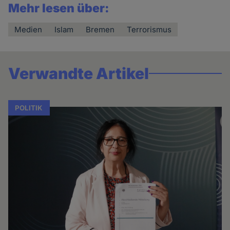
Mehr lesen über:
Medien
Islam
Bremen
Terrorismus
Verwandte Artikel
POLITIK