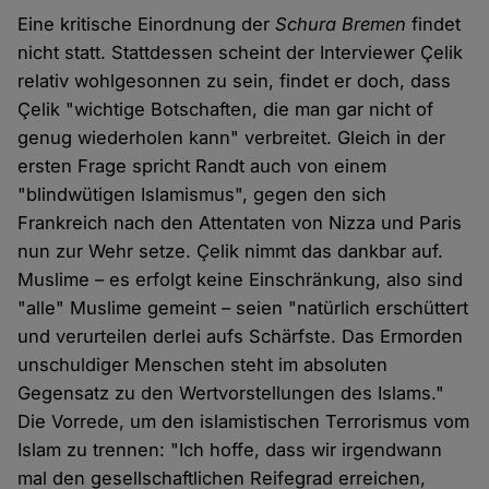
Eine kritische Einordnung der
Schura Bremen
findet
nicht statt. Stattdessen scheint der Interviewer Çelik
relativ wohlgesonnen zu sein, findet er doch, dass
Çelik "wichtige Botschaften, die man gar nicht of
genug wiederholen kann" verbreitet. Gleich in der
ersten Frage spricht Randt auch von einem
"blindwütigen Islamismus", gegen den sich
Frankreich nach den Attentaten von Nizza und Paris
nun zur Wehr setze. Çelik nimmt das dankbar auf.
Muslime – es erfolgt keine Einschränkung, also sind
"alle" Muslime gemeint – seien "natürlich erschüttert
und verurteilen derlei aufs Schärfste. Das Ermorden
unschuldiger Menschen steht im absoluten
Gegensatz zu den Wertvorstellungen des Islams."
Die Vorrede, um den islamistischen Terrorismus vom
Islam zu trennen: "Ich hoffe, dass wir irgendwann
mal den gesellschaftlichen Reifegrad erreichen,