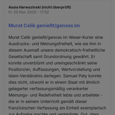
Assia Harwazinski (nicht überprüft)
Fr. 20 Nov 2020 - 17:52
Murat Celik genießt/genoss im
Murat Celik genießt/genoss im Weser-Kurier eine
Ausdrucks- und Meinungsfreiheit, wie sie ihm in
diesem Ausmaß unsere demokratisch-freiheitliche
Gesellschaft samt Grundordnung gewährt. Er
konnte unverblümt und uneingeschränkt seine
Position/en, Auffassungen, Wertvorstellung und
Islam-Verständnis darlegen. Samuel Paty konnte
dies nicht, obwohl er in einem Staat mit ähnlich
gelagerter verfassungsmäßig verankerter
Meinungs- und Redefreiheit lebte und arbeitete -
die er in seinem Unterricht gemäß dieser
französischen Verfassung als Einheit exemplarisch
zur Aufgabe machte und verteidigte. Gut, dass