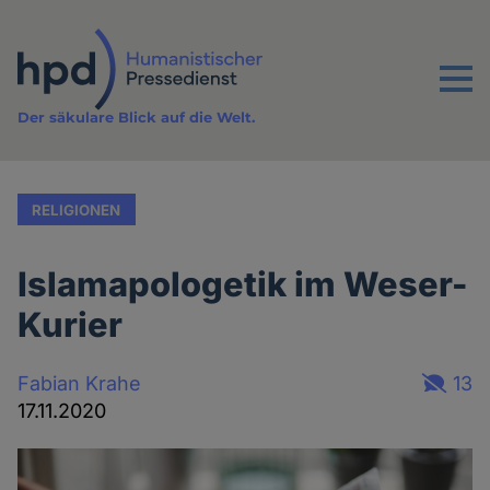
Direkt
zum
Inhalt
Menu
Der säkulare Blick auf die Welt.
RELIGIONEN
Islamapologetik im Weser-
Kurier
Fabian Krahe
13
17.11.2020