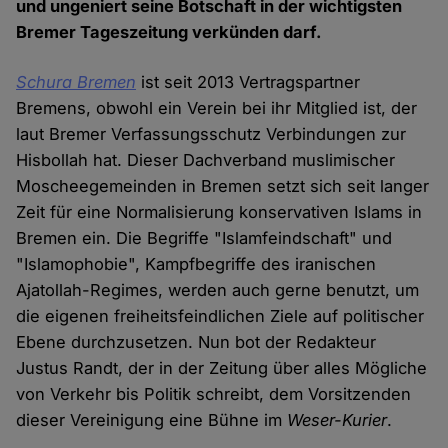
und ungeniert seine Botschaft in der wichtigsten
Bremer Tageszeitung verkünden darf.
Schura Bremen
ist seit 2013 Vertragspartner
Bremens, obwohl ein Verein bei ihr Mitglied ist, der
laut Bremer Verfassungsschutz Verbindungen zur
Hisbollah hat. Dieser Dachverband muslimischer
Moscheegemeinden in Bremen setzt sich seit langer
Zeit für eine Normalisierung konservativen Islams in
Bremen ein. Die Begriffe "Islamfeindschaft" und
"Islamophobie", Kampfbegriffe des iranischen
Ajatollah-Regimes, werden auch gerne benutzt, um
die eigenen freiheitsfeindlichen Ziele auf politischer
Ebene durchzusetzen. Nun bot der Redakteur
Justus Randt, der in der Zeitung über alles Mögliche
von Verkehr bis Politik schreibt, dem Vorsitzenden
dieser Vereinigung eine Bühne im
Weser-Kurier
.