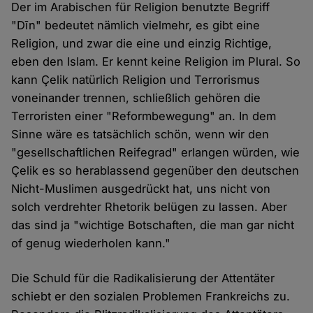
Der im Arabischen für Religion benutzte Begriff
"Dīn" bedeutet nämlich vielmehr, es gibt eine
Religion, und zwar die eine und einzig Richtige,
eben den Islam. Er kennt keine Religion im Plural. So
kann Çelik natürlich Religion und Terrorismus
voneinander trennen, schließlich gehören die
Terroristen einer "Reformbewegung" an. In dem
Sinne wäre es tatsächlich schön, wenn wir den
"gesellschaftlichen Reifegrad" erlangen würden, wie
Çelik es so herablassend gegenüber den deutschen
Nicht-Muslimen ausgedrückt hat, uns nicht von
solch verdrehter Rhetorik belügen zu lassen. Aber
das sind ja "wichtige Botschaften, die man gar nicht
of genug wiederholen kann."
Die Schuld für die Radikalisierung der Attentäter
schiebt er den sozialen Problemen Frankreichs zu.