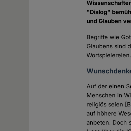
Wissenschaften 
"Dialog" bemüh
und Glauben ve
Begriffe wie Go
Glaubens sind 
Wortspielereien
Wunschdenk
Auf der einen S
Menschen in Wir
religiös seien 
auf höhere Wese
anbeten. Doch s