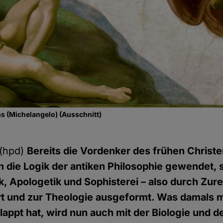
s (Michelangelo) (Ausschnitt)
(hpd)
Bereits die Vordenker des frühen Chris
n die Logik der antiken Philosophie gewendet, 
k, Apologetik und Sophisterei – also durch Zur
ert und zur Theologie ausgeformt. Was damals m
lappt hat, wird nun auch mit der Biologie und 