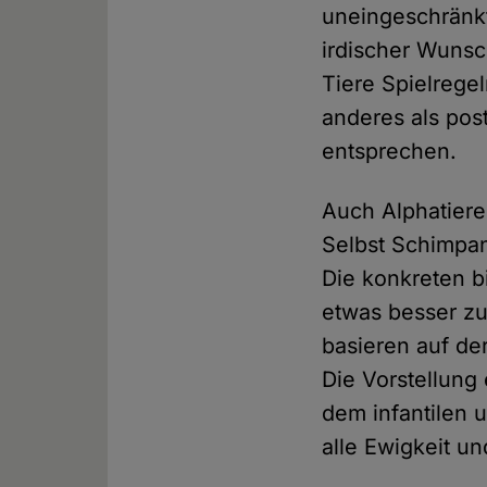
uneingeschränkt
irdischer Wunsch
Tiere Spielrege
anderes als pos
entsprechen.
Auch Alphatiere
Selbst Schimpan
Die konkreten b
etwas besser zu
basieren auf de
Die Vorstellung
dem infantilen 
alle Ewigkeit un