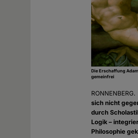
Die Erschaffung Adam
gemeinfrei
RONNENBERG. 
sich nicht gege
durch Scholasti
Logik – integri
Philosophie gek