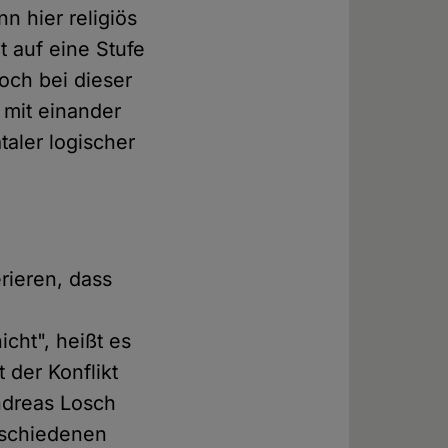
 hier religiös
 auf eine Stufe
och bei dieser
 mit einander
taler logischer
rieren, dass
cht", heißt es
 der Konflikt
Andreas Losch
rschiedenen