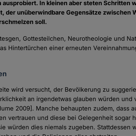
ausprobiert. In kleinen aber steten Schritten w
t, der unüberwindbare Gegensätze zwischen 
rschmelzen soll.
ttesgen, Gottesteilchen, Neurotheologie und Na
das Hintertürchen einer erneuten Vereinnahmun
.
en
eite wird versucht, der Bevölkerung zu suggerie
klichkeit an irgendetwas glauben würden und 
[Blume 2009]. Manche behaupten zudem, dass a
n vertrauen und diese bei Gelegenheit sogar h
ie würden dies niemals zugeben. Stattdessen 