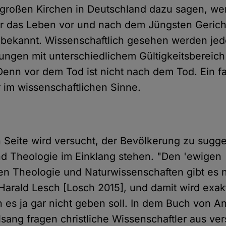
großen Kirchen in Deutschland dazu sagen, wenn
er das Leben vor und nach dem Jüngsten Gericht
cht bekannt. Wissenschaftlich gesehen werden jed
ungen mit unterschiedlichem Gültigkeitsbereich
Denn vor dem Tod ist nicht nach dem Tod. Ein fa
r im wissenschaftlichen Sinne.
 Seite wird versucht, der Bevölkerung zu sugge
d Theologie im Einklang stehen. "Den 'ewigen
hen Theologie und Naturwissenschaften gibt es ni
Harald Lesch [Losch 2015], und damit wird exakt
en es ja gar nicht geben soll. In dem Buch von 
sang fragen christliche Wissenschaftler aus ve