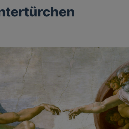
ntertürchen