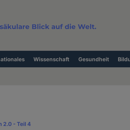
säkulare Blick auf die Welt.
extsuche
nationales
Wissenschaft
Gesundheit
Bild
 2.0 - Teil 4