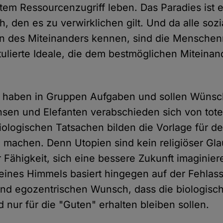
em Ressourcenzugriff leben. Das Paradies ist e
, den es zu verwirklichen gilt. Und da alle soz
ln des Miteinanders kennen, sind die Menschen
tulierte Ideale, die dem bestmöglichen Miteinan
 haben in Gruppen Aufgaben und sollen Wünsch
sen und Elefanten verabschieden sich von tot
iologischen Tatsachen bilden die Vorlage für 
 machen. Denn Utopien sind kein religiöser Gl
r Fähigkeit, sich eine bessere Zukunft imaginie
 eines Himmels basiert hingegen auf der Fehlass
und egozentrischen Wunsch, dass die biologisch
d nur für die "Guten" erhalten bleiben sollen.