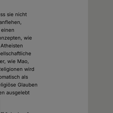
ss sie nicht
anflehen,
 einen
Konzepten, wie
Atheisten
ellschaftliche
er, wie Mao,
eligionen wird
omatisch als
religiöse Glauben
en ausgelebt