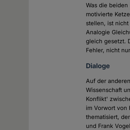
Was die beiden 
motivierte Ketz
stellen, ist ni
Analogie Gleich
gleich gesetzt. 
Fehler, nicht nu
Dialoge
Auf der anderen
Wissenschaft un
Konflikt' zwisc
im Vorwort von 
thematisiert, d
und Frank Vogel