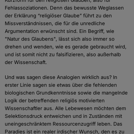
Kurzform für den religiösen Glauben, also für
Fehlassoziationen. Denn das bewusste Weglassen
der Erklärung “religiöser Glaube” führt zu den
Missverständnissen, die für die unredliche
Argumentation erwünscht sind. Ein Begriff, wie
"Natur des Glaubens", lässt sich also immer so
drehen und wenden, wie es gerade gebraucht wird,
und ist somit nicht zu falsifizieren, also außerhalb
der Wissenschaft.
Und was sagen diese Analogien wirklich aus? In
erster Linie sagen sie etwas über die fehlenden
biologischen Grundkenntnisse sowie die mangelnde
Logik der betreffenden religiös motivierten
Wissenschaftler aus. Alle Lebewesen möchten dem
Selektionsdruck entweichen und in Zuständen mit
uneingeschränktem Ressourcenzugriff leben. Das
Paradies ist ein realer irdischer Wunsch, den es zu