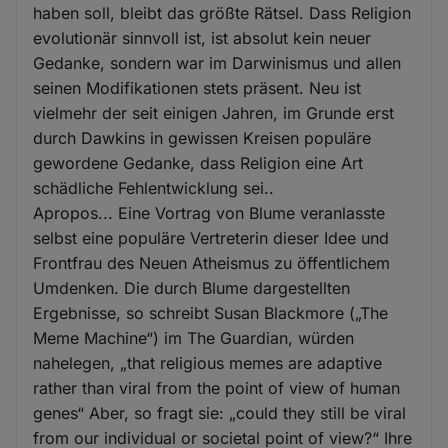
haben soll, bleibt das größte Rätsel. Dass Religion
evolutionär sinnvoll ist, ist absolut kein neuer
Gedanke, sondern war im Darwinismus und allen
seinen Modifikationen stets präsent. Neu ist
vielmehr der seit einigen Jahren, im Grunde erst
durch Dawkins in gewissen Kreisen populäre
gewordene Gedanke, dass Religion eine Art
schädliche Fehlentwicklung sei..
Apropos... Eine Vortrag von Blume veranlasste
selbst eine populäre Vertreterin dieser Idee und
Frontfrau des Neuen Atheismus zu öffentlichem
Umdenken. Die durch Blume dargestellten
Ergebnisse, so schreibt Susan Blackmore („The
Meme Machine“) im The Guardian, würden
nahelegen, „that religious memes are adaptive
rather than viral from the point of view of human
genes“ Aber, so fragt sie: „could they still be viral
from our individual or societal point of view?“ Ihre