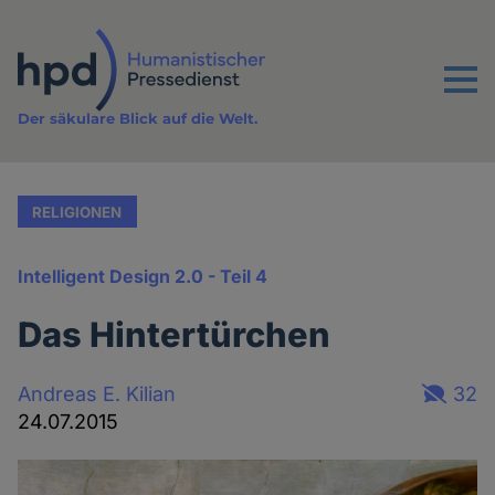
Direkt
zum
Inhalt
Menu
Der säkulare Blick auf die Welt.
RELIGIONEN
Intelligent Design 2.0 - Teil 4
Das Hintertürchen
Andreas E. Kilian
32
24.07.2015