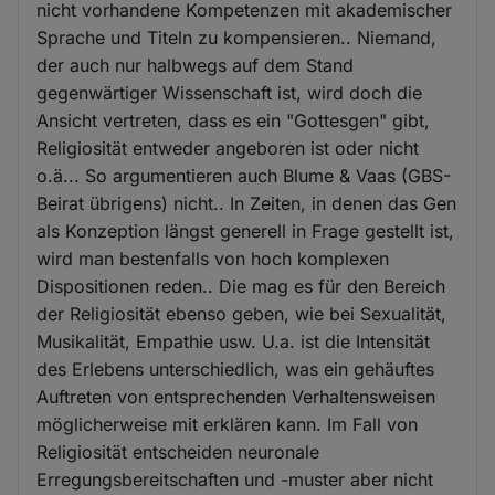
nicht vorhandene Kompetenzen mit akademischer
Sprache und Titeln zu kompensieren.. Niemand,
der auch nur halbwegs auf dem Stand
gegenwärtiger Wissenschaft ist, wird doch die
Ansicht vertreten, dass es ein "Gottesgen" gibt,
Religiosität entweder angeboren ist oder nicht
o.ä... So argumentieren auch Blume & Vaas (GBS-
Beirat übrigens) nicht.. In Zeiten, in denen das Gen
als Konzeption längst generell in Frage gestellt ist,
wird man bestenfalls von hoch komplexen
Dispositionen reden.. Die mag es für den Bereich
der Religiosität ebenso geben, wie bei Sexualität,
Musikalität, Empathie usw. U.a. ist die Intensität
des Erlebens unterschiedlich, was ein gehäuftes
Auftreten von entsprechenden Verhaltensweisen
möglicherweise mit erklären kann. Im Fall von
Religiosität entscheiden neuronale
Erregungsbereitschaften und -muster aber nicht