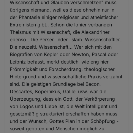
Wissenschaft und Glauben verschmelzen" muss
übrigens niemand, weil es diese ohnehin nur in
der Phantasie einiger religiöser und atheistischer
Extremisten gibt.. Schon die Ionier verbanden
Theismus mit Wissenschaft, die Alexandriner
ebenso.. Die Perser, Inder, islam. Wissenschaftler..
Die neuzeitl. Wissenschaft... Wer sich mit den
Biografien von Kepler oder Newton, Pascal oder
Leibniz befasst, merkt deutlich, wie eng hier
Frömmigkeit und Forscherdrang, theologischer
Hintergrund und wissenschaftliche Praxis verzahnt
sind. Die geistigen Grundlage bei Bacon,
Descartes, Kopernikus, Galilei usw. war die
Überzeugung, dass ein Gott, der Verkörperung
von Logos und Liebe ist, die Welt intelligent und
gesetzmäßig strukturiert erschaffen haben muss
und der Wunsch, Gottes Plan in der Schöpfung -
soweit geboten und Menschen möglich zu