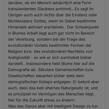
darüber, ob ein Mensch tatsächlich eine Form
transzendenten Glaubens annimmt...Es sagt im
Übrigen auch auch nichts über die Existenz oder
Nichtexistenz Gottes, wenn im Gebet bestimmte
Hirnareale aktiviert erscheinen.. Der Schwerpunkt
in Blumes Arbeit liegt auch gar nicht im Bereich
der Vererbung, sondern bei der Frage des
evolutionären Vorteils bestimmter Formen der
Religion bzw. des evolutionären Nachteils von
Areligiosität - so wie er sich zumindest bisher
darstellt.. Insbesondere hebt Blume hier auf die
Demografie ab. Säkulare Gemeinschaften bzw.
Gesellschaften steuerten bisher stets dem
demografischen Kollaps entgegen. Er betont aber
auch, dass das kein ehernes Naturgesetz ist, und
es prinzipiell im Vermögen des Menschen liegt,
hier für die Zukunft etwas zu ändern.
Was das Ganze aber mit Intelligent Design zu tun