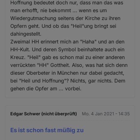
Hoffnung bedeutet doch nur, dass man das was
man erhofft, nie bekommt ... wenn es um
Wiedergutmachung seitens der Kirche zu ihren
Opfern geht. Und ob das "Heil"ung bringt sei
dahingestellt.
Zweimal HH erinnert mich an "Haha" und an den
HH-Kult. Und deren Symbol beinhaltete auch ein
Kreuz. "Heil" gab es schon mal zu einer anderen
verrückten "HH" Gottheit. Also, was hat sich denn
dieser Oberbeter in München nur dabei gedacht,
bei "Heil und Hoffnung"? Nichts, gar nichts. Dem
gehen die Opfer am ... vorbei.
Edgar Schwer (nicht überprüft)
Mo. 4 Jan 2021 - 14:35
Es ist schon fast müßig zu