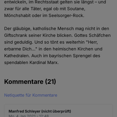
entwickeln, im Rechtsstaat gelten sie längst – und
zwar für alle Täter, egal ob mit Soutane,
Mönchshabit oder im Seelsorger-Rock.
Der gläubige, katholische Mensch mag nicht in den
Giftschrank seiner Kirche blicken. Gottes Schäfchen
sind geduldig. Und so tönt es weiterhin "Herr,
erbarme Dich..." in den heimischen Kirchen und
Kathedralen. Auch im bayrischen Sprengel des
spendablen Kardinal Marx.
Kommentare
(21)
Netiquette für Kommentare
Manfred Schleyer (nicht überprüft)
Mo. 4 Jan 2021 - 12:48