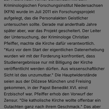
Kriminologischen Forschungsinstitut Niedersachsen
(KFN) wurde im Juli 2011 ein Forschungsprojekt
aufgelegt, das die Personalakten Geistlicher
untersuchen sollte. Gerade mal anderthalb Jahre
später aber, war das Projekt gescheitert. Der Leiter
der Untersuchung, der Kriminologe Christian
Pfeiffer, machte die Kirche dafür verantwortlich.
"Kurz vor dem Start der eigentlichen Datenerhebung
wurden wir mit der Forderung konfrontiert, dass
Studienergebnisse nur mit Billigung der Kirche
veröffentlicht werden dürfen. Aus wissenschaftlicher
Sicht ist das unzumutbar." Die Hauptwiderstände
seien aus der Diözese München und Freising
gekommen, in der Papst Benedikt XVI. einst
Erzbischof war. Pfeiffer erhob den Vorwurf der
Zensur. "Die katholische Kirche wollte offenbar ein
Gutachten ganz nach ihrem Geschmack." Das aber