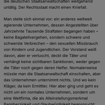
die deutschen Staatsanwaltschaften weitgehend
untätig. Der Rechtsstaat macht einen Kniefall.
Man stelle sich einmal vor: ein anderes weltweit
agierende Unternehmen, dessen Angestellten über
Jahrzehnte Tausende Straftaten begangen haben –
keine Bagatellvergehen, sondern schwere und
schwerste Verbrechen – den sexuellen Missbrauch
von Kindern und Jugendlichen. Der Vorstand weiß
davon, aber er vertuscht, deckt die Täter und
verhängt keine sichtbaren Sanktionen, weder gegen
die Täter noch gegen deren Helfer. Normalerweise
müsste man die Staatsanwaltschaft einschalten, aber
das Unternehmen unternimmt nichts. Und wo kein
Kläger, da kein Ermittler. Hier aber ging und geht es
nicht um ein normales Unternehmen, sondern um
eine Weltfirma, die als Alleinstellungsmerkmal
Barmherzigkeit und Glaubwürdigkeit beansprucht: