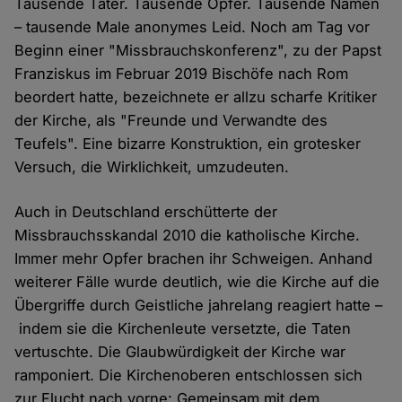
Tausende Täter. Tausende Opfer. Tausende Namen
– tausende Male anonymes Leid. Noch am Tag vor
Beginn einer "Missbrauchskonferenz", zu der Papst
Franziskus im Februar 2019 Bischöfe nach Rom
beordert hatte, bezeichnete er allzu scharfe Kritiker
der Kirche, als "Freunde und Verwandte des
Teufels". Eine bizarre Konstruktion, ein grotesker
Versuch, die Wirklichkeit, umzudeuten.
Auch in Deutschland erschütterte der
Missbrauchsskandal 2010 die katholische Kirche.
Immer mehr Opfer brachen ihr Schweigen. Anhand
weiterer Fälle wurde deutlich, wie die Kirche auf die
Übergriffe durch Geistliche jahrelang reagiert hatte –
indem sie die Kirchenleute versetzte, die Taten
vertuschte. Die Glaubwürdigkeit der Kirche war
ramponiert. Die Kirchenoberen entschlossen sich
zur Flucht nach vorne: Gemeinsam mit dem