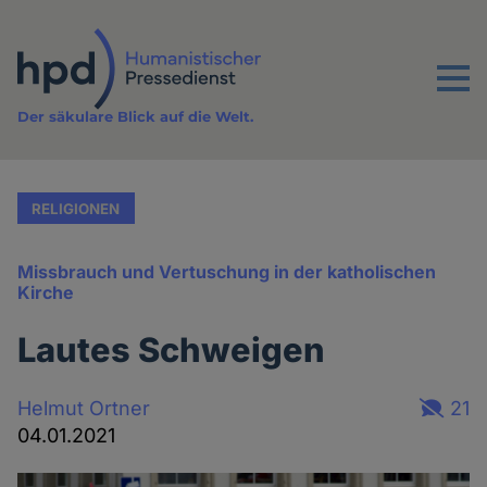
Direkt
zum
Inhalt
Menu
Der säkulare Blick auf die Welt.
RELIGIONEN
Missbrauch und Vertuschung in der katholischen
Kirche
Lautes Schweigen
Helmut Ortner
21
04.01.2021