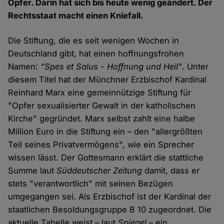
Opfer. Darin hat sich bis heute wenig geändert. Der
Rechtsstaat macht einen Kniefall.
Die Stiftung, die es seit wenigen Wochen in
Deutschland gibt, hat einen hoffnungsfrohen
Namen:
“Spes et Salus - Hoffnung und Heil"
. Unter
diesem Titel hat der Münchner Erzbischof Kardinal
Reinhard Marx eine gemeinnützige Stiftung für
"Opfer sexualisierter Gewalt in der katholischen
Kirche" gegründet. Marx selbst zahlt eine halbe
Million Euro in die Stiftung ein – den "allergrößten
Teil seines Privatvermögens", wie ein Sprecher
wissen lässt. Der Gottesmann erklärt die stattliche
Summe laut
Süddeutscher Zeitung
damit, dass er
stets "verantwortlich" mit seinen Bezügen
umgegangen sei. Als Erzbischof ist der Kardinal der
staatlichen Besoldungsgruppe B 10 zugeordnet. Die
aktuelle Tabelle weist – laut
Spiegel
– ein