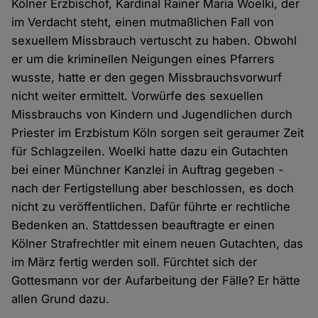
Kölner Erzbischof, Kardinal Rainer Maria Woelki, der
im Verdacht steht, einen mutmaßlichen Fall von
sexuellem Missbrauch vertuscht zu haben. Obwohl
er um die kriminellen Neigungen eines Pfarrers
wusste, hatte er den gegen Missbrauchsvorwurf
nicht weiter ermittelt. Vorwürfe des sexuellen
Missbrauchs von Kindern und Jugendlichen durch
Priester im Erzbistum Köln sorgen seit geraumer Zeit
für Schlagzeilen. Woelki hatte dazu ein Gutachten
bei einer Münchner Kanzlei in Auftrag gegeben -
nach der Fertigstellung aber beschlossen, es doch
nicht zu veröffentlichen. Dafür führte er rechtliche
Bedenken an. Stattdessen beauftragte er einen
Kölner Strafrechtler mit einem neuen Gutachten, das
im März fertig werden soll. Fürchtet sich der
Gottesmann vor der Aufarbeitung der Fälle? Er hätte
allen Grund dazu.