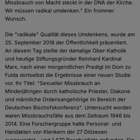
Missbrauch von Macht steckt in der DNA der Kirche.
Wir müssen radikal umdenken." Ein frommer
Wunsch.
Die "radikale" Qualität dieses Umdenkens, wurde am
25. September 2018 der Öffentlichkeit präsentiert.
An diesem Tag stellte der damalige Ober-Katholik
und heutige Stiftungsgründer Reinhard Kardinal
Marx, nach einer morgendlichen Predigt im Dom zu
Fulda dortselbst die Ergebnisse einer neuen Studie
vor. Ihr Titel: "Sexueller Missbrauch an
Minderjährigen durch katholische Priester, Diakone
und männliche Ordensangehörige im Bereich der
Deutschen Bischofskonferenz". Untersucht worden
waren Missbrauchsfälle aus dem Zeitraum 1946 bis
2014. Eine Forschergruppe hatte Personal- und
Handakten von Klerikern der 27 Diözesen