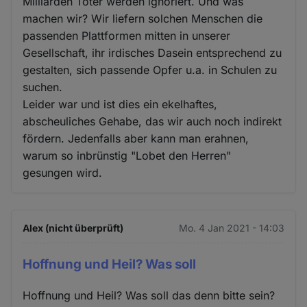
Milliarden Toter werden ignoriert. Und was
machen wir? Wir liefern solchen Menschen die
passenden Plattformen mitten in unserer
Gesellschaft, ihr irdisches Dasein entsprechend zu
gestalten, sich passende Opfer u.a. in Schulen zu
suchen.
Leider war und ist dies ein ekelhaftes,
abscheuliches Gehabe, das wir auch noch indirekt
fördern. Jedenfalls aber kann man erahnen,
warum so inbrünstig "Lobet den Herren"
gesungen wird.
Alex (nicht überprüft)
Mo. 4 Jan 2021 - 14:03
Hoffnung und Heil? Was soll
Hoffnung und Heil? Was soll das denn bitte sein?