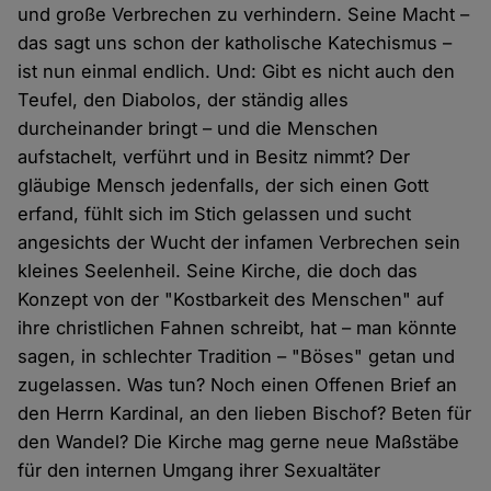
und große Verbrechen zu verhindern. Seine Macht –
das sagt uns schon der katholische Katechismus –
ist nun einmal endlich. Und: Gibt es nicht auch den
Teufel, den Diabolos, der ständig alles
durcheinander bringt – und die Menschen
aufstachelt, verführt und in Besitz nimmt? Der
gläubige Mensch jedenfalls, der sich einen Gott
erfand, fühlt sich im Stich gelassen und sucht
angesichts der Wucht der infamen Verbrechen sein
kleines Seelenheil. Seine Kirche, die doch das
Konzept von der "Kostbarkeit des Menschen" auf
ihre christlichen Fahnen schreibt, hat – man könnte
sagen, in schlechter Tradition – "Böses" getan und
zugelassen. Was tun? Noch einen Offenen Brief an
den Herrn Kardinal, an den lieben Bischof? Beten für
den Wandel? Die Kirche mag gerne neue Maßstäbe
für den internen Umgang ihrer Sexualtäter