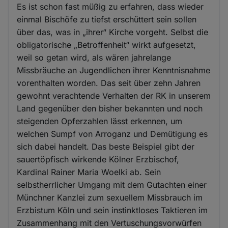
Es ist schon fast müßig zu erfahren, dass wieder
einmal Bischöfe zu tiefst erschüttert sein sollen
über das, was in „ihrer“ Kirche vorgeht. Selbst die
obligatorische „Betroffenheit“ wirkt aufgesetzt,
weil so getan wird, als wären jahrelange
Missbräuche an Jugendlichen ihrer Kenntnisnahme
vorenthalten worden. Das seit über zehn Jahren
gewohnt verachtende Verhalten der RK in unserem
Land gegenüber den bisher bekannten und noch
steigenden Opferzahlen lässt erkennen, um
welchen Sumpf von Arroganz und Demütigung es
sich dabei handelt. Das beste Beispiel gibt der
sauertöpfisch wirkende Kölner Erzbischof,
Kardinal Rainer Maria Woelki ab. Sein
selbstherrlicher Umgang mit dem Gutachten einer
Münchner Kanzlei zum sexuellem Missbrauch im
Erzbistum Köln und sein instinktloses Taktieren im
Zusammenhang mit den Vertuschungsvorwürfen