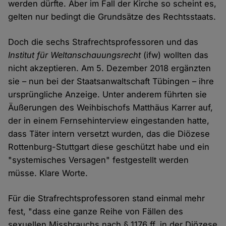
werden dürfte. Aber im Fall der Kirche so scheint es,
gelten nur bedingt die Grundsätze des Rechtsstaats.
Doch die sechs Strafrechtsprofessoren und das
Institut für Weltanschauungsrecht
(ifw) wollten das
nicht akzeptieren. Am 5. Dezember 2018 ergänzten
sie – nun bei der Staatsanwaltschaft Tübingen – ihre
ursprüngliche Anzeige. Unter anderem führten sie
Äußerungen des Weihbischofs Matthäus Karrer auf,
der in einem Fernsehinterview eingestanden hatte,
dass Täter intern versetzt wurden, das die Diözese
Rottenburg-Stuttgart diese geschützt habe und ein
"systemisches Versagen" festgestellt werden
müsse. Klare Worte.
Für die Strafrechtsprofessoren stand einmal mehr
fest, "dass eine ganze Reihe von Fällen des
sexuellen Missbrauchs nach § 1176 ff. in der Diözese