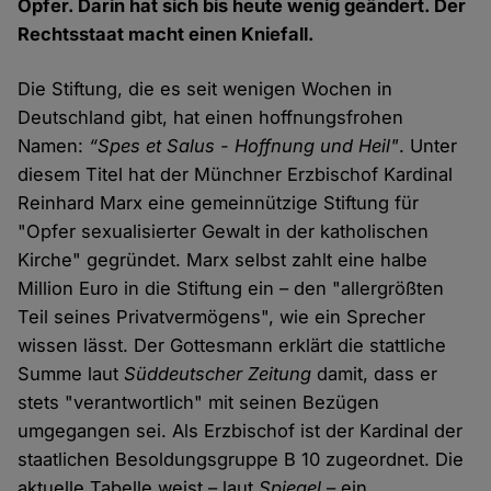
Opfer. Darin hat sich bis heute wenig geändert. Der
Rechtsstaat macht einen Kniefall.
Die Stiftung, die es seit wenigen Wochen in
Deutschland gibt, hat einen hoffnungsfrohen
Namen:
“Spes et Salus - Hoffnung und Heil"
. Unter
diesem Titel hat der Münchner Erzbischof Kardinal
Reinhard Marx eine gemeinnützige Stiftung für
"Opfer sexualisierter Gewalt in der katholischen
Kirche" gegründet. Marx selbst zahlt eine halbe
Million Euro in die Stiftung ein – den "allergrößten
Teil seines Privatvermögens", wie ein Sprecher
wissen lässt. Der Gottesmann erklärt die stattliche
Summe laut
Süddeutscher Zeitung
damit, dass er
stets "verantwortlich" mit seinen Bezügen
umgegangen sei. Als Erzbischof ist der Kardinal der
staatlichen Besoldungsgruppe B 10 zugeordnet. Die
aktuelle Tabelle weist – laut
Spiegel
– ein