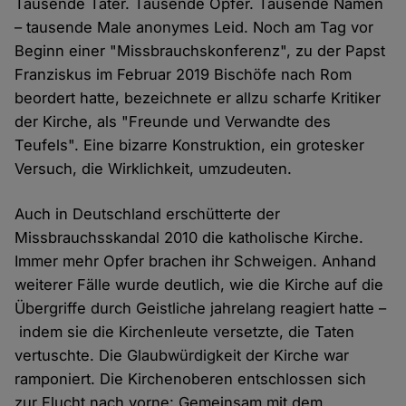
Tausende Täter. Tausende Opfer. Tausende Namen
– tausende Male anonymes Leid. Noch am Tag vor
Beginn einer "Missbrauchskonferenz", zu der Papst
Franziskus im Februar 2019 Bischöfe nach Rom
beordert hatte, bezeichnete er allzu scharfe Kritiker
der Kirche, als "Freunde und Verwandte des
Teufels". Eine bizarre Konstruktion, ein grotesker
Versuch, die Wirklichkeit, umzudeuten.
Auch in Deutschland erschütterte der
Missbrauchsskandal 2010 die katholische Kirche.
Immer mehr Opfer brachen ihr Schweigen. Anhand
weiterer Fälle wurde deutlich, wie die Kirche auf die
Übergriffe durch Geistliche jahrelang reagiert hatte –
indem sie die Kirchenleute versetzte, die Taten
vertuschte. Die Glaubwürdigkeit der Kirche war
ramponiert. Die Kirchenoberen entschlossen sich
zur Flucht nach vorne: Gemeinsam mit dem