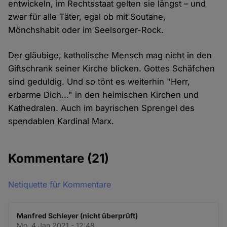
entwickeln, im Rechtsstaat gelten sie längst – und
zwar für alle Täter, egal ob mit Soutane,
Mönchshabit oder im Seelsorger-Rock.
Der gläubige, katholische Mensch mag nicht in den
Giftschrank seiner Kirche blicken. Gottes Schäfchen
sind geduldig. Und so tönt es weiterhin "Herr,
erbarme Dich..." in den heimischen Kirchen und
Kathedralen. Auch im bayrischen Sprengel des
spendablen Kardinal Marx.
Kommentare
(21)
Netiquette für Kommentare
Manfred Schleyer (nicht überprüft)
Mo. 4 Jan 2021 - 12:48