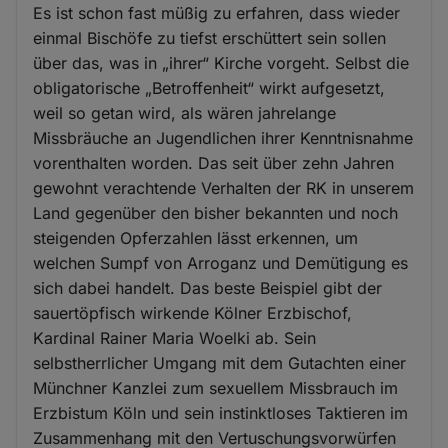
Es ist schon fast müßig zu erfahren, dass wieder
einmal Bischöfe zu tiefst erschüttert sein sollen
über das, was in „ihrer“ Kirche vorgeht. Selbst die
obligatorische „Betroffenheit“ wirkt aufgesetzt,
weil so getan wird, als wären jahrelange
Missbräuche an Jugendlichen ihrer Kenntnisnahme
vorenthalten worden. Das seit über zehn Jahren
gewohnt verachtende Verhalten der RK in unserem
Land gegenüber den bisher bekannten und noch
steigenden Opferzahlen lässt erkennen, um
welchen Sumpf von Arroganz und Demütigung es
sich dabei handelt. Das beste Beispiel gibt der
sauertöpfisch wirkende Kölner Erzbischof,
Kardinal Rainer Maria Woelki ab. Sein
selbstherrlicher Umgang mit dem Gutachten einer
Münchner Kanzlei zum sexuellem Missbrauch im
Erzbistum Köln und sein instinktloses Taktieren im
Zusammenhang mit den Vertuschungsvorwürfen