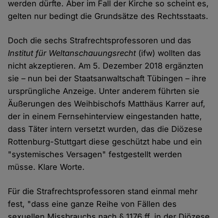
werden dürfte. Aber im Fall der Kirche so scheint es,
gelten nur bedingt die Grundsätze des Rechtsstaats.
Doch die sechs Strafrechtsprofessoren und das
Institut für Weltanschauungsrecht
(ifw) wollten das
nicht akzeptieren. Am 5. Dezember 2018 ergänzten
sie – nun bei der Staatsanwaltschaft Tübingen – ihre
ursprüngliche Anzeige. Unter anderem führten sie
Äußerungen des Weihbischofs Matthäus Karrer auf,
der in einem Fernsehinterview eingestanden hatte,
dass Täter intern versetzt wurden, das die Diözese
Rottenburg-Stuttgart diese geschützt habe und ein
"systemisches Versagen" festgestellt werden
müsse. Klare Worte.
Für die Strafrechtsprofessoren stand einmal mehr
fest, "dass eine ganze Reihe von Fällen des
sexuellen Missbrauchs nach § 1176 ff. in der Diözese