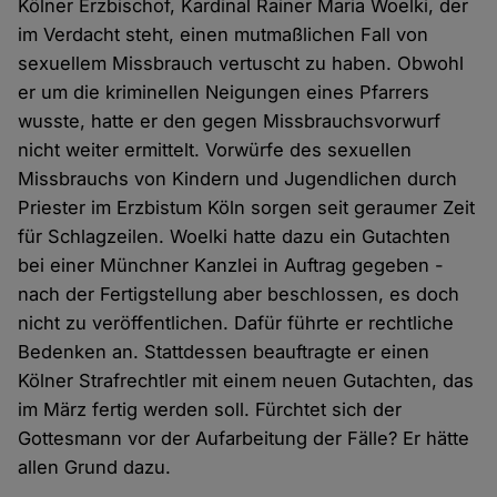
Kölner Erzbischof, Kardinal Rainer Maria Woelki, der
im Verdacht steht, einen mutmaßlichen Fall von
sexuellem Missbrauch vertuscht zu haben. Obwohl
er um die kriminellen Neigungen eines Pfarrers
wusste, hatte er den gegen Missbrauchsvorwurf
nicht weiter ermittelt. Vorwürfe des sexuellen
Missbrauchs von Kindern und Jugendlichen durch
Priester im Erzbistum Köln sorgen seit geraumer Zeit
für Schlagzeilen. Woelki hatte dazu ein Gutachten
bei einer Münchner Kanzlei in Auftrag gegeben -
nach der Fertigstellung aber beschlossen, es doch
nicht zu veröffentlichen. Dafür führte er rechtliche
Bedenken an. Stattdessen beauftragte er einen
Kölner Strafrechtler mit einem neuen Gutachten, das
im März fertig werden soll. Fürchtet sich der
Gottesmann vor der Aufarbeitung der Fälle? Er hätte
allen Grund dazu.