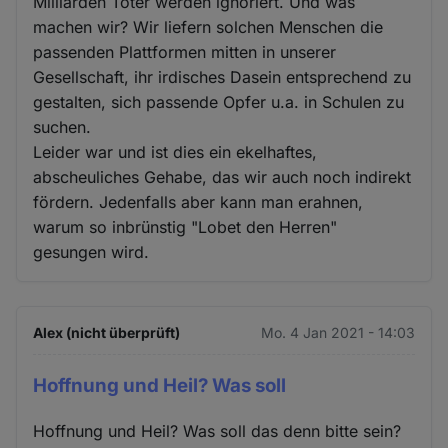
Milliarden Toter werden ignoriert. Und was
machen wir? Wir liefern solchen Menschen die
passenden Plattformen mitten in unserer
Gesellschaft, ihr irdisches Dasein entsprechend zu
gestalten, sich passende Opfer u.a. in Schulen zu
suchen.
Leider war und ist dies ein ekelhaftes,
abscheuliches Gehabe, das wir auch noch indirekt
fördern. Jedenfalls aber kann man erahnen,
warum so inbrünstig "Lobet den Herren"
gesungen wird.
Alex (nicht überprüft)
Mo. 4 Jan 2021 - 14:03
Hoffnung und Heil? Was soll
Hoffnung und Heil? Was soll das denn bitte sein?