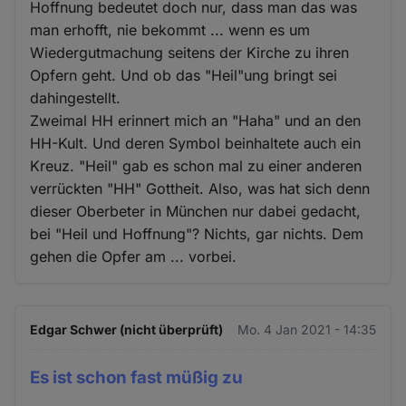
Hoffnung bedeutet doch nur, dass man das was
man erhofft, nie bekommt ... wenn es um
Wiedergutmachung seitens der Kirche zu ihren
Opfern geht. Und ob das "Heil"ung bringt sei
dahingestellt.
Zweimal HH erinnert mich an "Haha" und an den
HH-Kult. Und deren Symbol beinhaltete auch ein
Kreuz. "Heil" gab es schon mal zu einer anderen
verrückten "HH" Gottheit. Also, was hat sich denn
dieser Oberbeter in München nur dabei gedacht,
bei "Heil und Hoffnung"? Nichts, gar nichts. Dem
gehen die Opfer am ... vorbei.
Edgar Schwer (nicht überprüft)
Mo. 4 Jan 2021 - 14:35
Es ist schon fast müßig zu