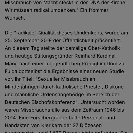
Missbrauch von Macht steckt in der DNA der Kirche.
Wir müssen radikal umdenken." Ein frommer
Wunsch.
Die "radikale" Qualität dieses Umdenkens, wurde am
25. September 2018 der Öffentlichkeit präsentiert.
An diesem Tag stellte der damalige Ober-Katholik
und heutige Stiftungsgründer Reinhard Kardinal
Marx, nach einer morgendlichen Predigt im Dom zu
Fulda dortselbst die Ergebnisse einer neuen Studie
vor. Ihr Titel: "Sexueller Missbrauch an
Minderjährigen durch katholische Priester, Diakone
und männliche Ordensangehörige im Bereich der
Deutschen Bischofskonferenz". Untersucht worden
waren Missbrauchsfälle aus dem Zeitraum 1946 bis
2014. Eine Forschergruppe hatte Personal- und
Handakten von Klerikern der 27 Diözesen