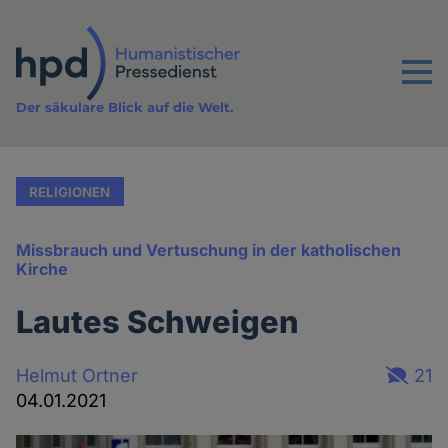
Direkt
zum
Inhalt
Menu
Der säkulare Blick auf die Welt.
RELIGIONEN
Missbrauch und Vertuschung in der katholischen
Kirche
Lautes Schweigen
Helmut Ortner
21
04.01.2021