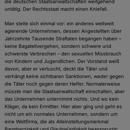
die deutschen Staatsanwaltschaften weitgehend
untätig. Der Rechtsstaat macht einen Kniefall.
Man stelle sich einmal vor: ein anderes weltweit
agierende Unternehmen, dessen Angestellten über
Jahrzehnte Tausende Straftaten begangen haben –
keine Bagatellvergehen, sondern schwere und
schwerste Verbrechen – den sexuellen Missbrauch
von Kindern und Jugendlichen. Der Vorstand weiß
davon, aber er vertuscht, deckt die Täter und
verhängt keine sichtbaren Sanktionen, weder gegen
die Täter noch gegen deren Helfer. Normalerweise
müsste man die Staatsanwaltschaft einschalten, aber
das Unternehmen unternimmt nichts. Und wo kein
Kläger, da kein Ermittler. Hier aber ging und geht es
nicht um ein normales Unternehmen, sondern um
eine Weltfirma, die als Alleinstellungsmerkmal
Barmherzigkeit und Glaubwürdigkeit beansprucht: