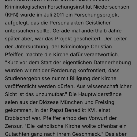
Kriminologischen Forschungsinstitut Niedersachsen
(KFN) wurde im Juli 2011 ein Forschungsprojekt
aufgelegt, das die Personalakten Geistlicher
untersuchen sollte. Gerade mal anderthalb Jahre
später aber, war das Projekt gescheitert. Der Leiter
der Untersuchung, der Kriminologe Christian
Pfeiffer, machte die Kirche dafür verantwortlich.
"Kurz vor dem Start der eigentlichen Datenerhebung
wurden wir mit der Forderung konfrontiert, dass
Studienergebnisse nur mit Billigung der Kirche
veröffentlicht werden dürfen. Aus wissenschaftlicher
Sicht ist das unzumutbar." Die Hauptwiderstände
seien aus der Diözese München und Freising
gekommen, in der Papst Benedikt XVI. einst
Erzbischof war. Pfeiffer erhob den Vorwurf der
Zensur. "Die katholische Kirche wollte offenbar ein
Gutachten ganz nach ihrem Geschmack." Das aber