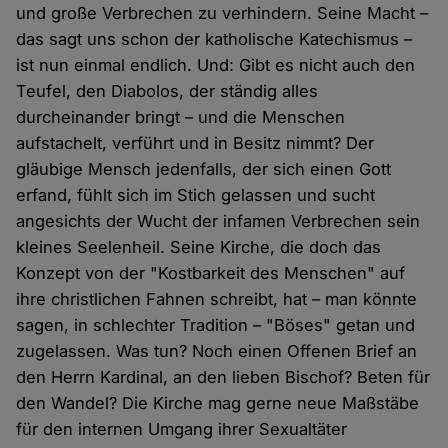
und große Verbrechen zu verhindern. Seine Macht –
das sagt uns schon der katholische Katechismus –
ist nun einmal endlich. Und: Gibt es nicht auch den
Teufel, den Diabolos, der ständig alles
durcheinander bringt – und die Menschen
aufstachelt, verführt und in Besitz nimmt? Der
gläubige Mensch jedenfalls, der sich einen Gott
erfand, fühlt sich im Stich gelassen und sucht
angesichts der Wucht der infamen Verbrechen sein
kleines Seelenheil. Seine Kirche, die doch das
Konzept von der "Kostbarkeit des Menschen" auf
ihre christlichen Fahnen schreibt, hat – man könnte
sagen, in schlechter Tradition – "Böses" getan und
zugelassen. Was tun? Noch einen Offenen Brief an
den Herrn Kardinal, an den lieben Bischof? Beten für
den Wandel? Die Kirche mag gerne neue Maßstäbe
für den internen Umgang ihrer Sexualtäter