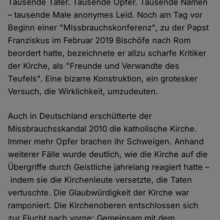
Tausende Täter. Tausende Opfer. Tausende Namen
– tausende Male anonymes Leid. Noch am Tag vor
Beginn einer "Missbrauchskonferenz", zu der Papst
Franziskus im Februar 2019 Bischöfe nach Rom
beordert hatte, bezeichnete er allzu scharfe Kritiker
der Kirche, als "Freunde und Verwandte des
Teufels". Eine bizarre Konstruktion, ein grotesker
Versuch, die Wirklichkeit, umzudeuten.
Auch in Deutschland erschütterte der
Missbrauchsskandal 2010 die katholische Kirche.
Immer mehr Opfer brachen ihr Schweigen. Anhand
weiterer Fälle wurde deutlich, wie die Kirche auf die
Übergriffe durch Geistliche jahrelang reagiert hatte –
indem sie die Kirchenleute versetzte, die Taten
vertuschte. Die Glaubwürdigkeit der Kirche war
ramponiert. Die Kirchenoberen entschlossen sich
zur Flucht nach vorne: Gemeinsam mit dem