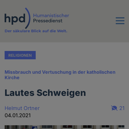
Direkt
zum
Inhalt
Menu
Der säkulare Blick auf die Welt.
RELIGIONEN
Missbrauch und Vertuschung in der katholischen
Kirche
Lautes Schweigen
Helmut Ortner
21
04.01.2021