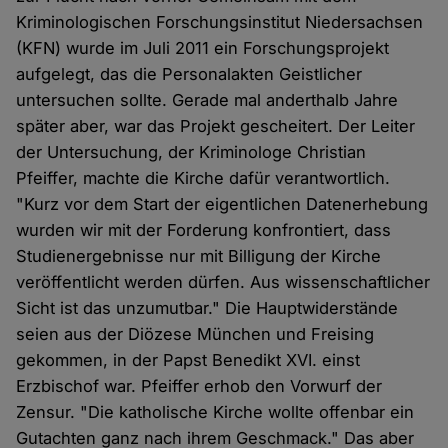
Kriminologischen Forschungsinstitut Niedersachsen
(KFN) wurde im Juli 2011 ein Forschungsprojekt
aufgelegt, das die Personalakten Geistlicher
untersuchen sollte. Gerade mal anderthalb Jahre
später aber, war das Projekt gescheitert. Der Leiter
der Untersuchung, der Kriminologe Christian
Pfeiffer, machte die Kirche dafür verantwortlich.
"Kurz vor dem Start der eigentlichen Datenerhebung
wurden wir mit der Forderung konfrontiert, dass
Studienergebnisse nur mit Billigung der Kirche
veröffentlicht werden dürfen. Aus wissenschaftlicher
Sicht ist das unzumutbar." Die Hauptwiderstände
seien aus der Diözese München und Freising
gekommen, in der Papst Benedikt XVI. einst
Erzbischof war. Pfeiffer erhob den Vorwurf der
Zensur. "Die katholische Kirche wollte offenbar ein
Gutachten ganz nach ihrem Geschmack." Das aber