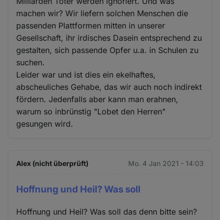
Milliarden Toter werden ignoriert. Und was
machen wir? Wir liefern solchen Menschen die
passenden Plattformen mitten in unserer
Gesellschaft, ihr irdisches Dasein entsprechend zu
gestalten, sich passende Opfer u.a. in Schulen zu
suchen.
Leider war und ist dies ein ekelhaftes,
abscheuliches Gehabe, das wir auch noch indirekt
fördern. Jedenfalls aber kann man erahnen,
warum so inbrünstig "Lobet den Herren"
gesungen wird.
Alex (nicht überprüft)
Mo. 4 Jan 2021 - 14:03
Hoffnung und Heil? Was soll
Hoffnung und Heil? Was soll das denn bitte sein?