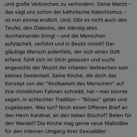
und große Verbrechen zu verhindern. Seine Macht –
das sagt uns schon der katholische Katechismus –
ist nun einmal endlich. Und: Gibt es nicht auch den
Teufel, den Diabolos, der ständig alles
durcheinander bringt – und die Menschen
aufstachelt, verführt und in Besitz nimmt? Der
gläubige Mensch jedenfalls, der sich einen Gott
erfand, fühlt sich im Stich gelassen und sucht
angesichts der Wucht der infamen Verbrechen sein
kleines Seelenheil. Seine Kirche, die doch das
Konzept von der "Kostbarkeit des Menschen" auf
ihre christlichen Fahnen schreibt, hat – man könnte
sagen, in schlechter Tradition – "Böses" getan und
zugelassen. Was tun? Noch einen Offenen Brief an
den Herrn Kardinal, an den lieben Bischof? Beten für
den Wandel? Die Kirche mag gerne neue Maßstäbe
für den internen Umgang ihrer Sexualtäter