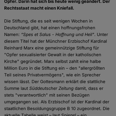
Opfer. Darin hat sich bis heute wenig geändert. Der
Rechtsstaat macht einen Kniefall.
Die Stiftung, die es seit wenigen Wochen in
Deutschland gibt, hat einen hoffnungsfrohen
Namen:
“Spes et Salus - Hoffnung und Heil"
. Unter
diesem Titel hat der Münchner Erzbischof Kardinal
Reinhard Marx eine gemeinnützige Stiftung für
"Opfer sexualisierter Gewalt in der katholischen
Kirche" gegründet. Marx selbst zahlt eine halbe
Million Euro in die Stiftung ein – den "allergrößten
Teil seines Privatvermögens", wie ein Sprecher
wissen lässt. Der Gottesmann erklärt die stattliche
Summe laut
Süddeutscher Zeitung
damit, dass er
stets "verantwortlich" mit seinen Bezügen
umgegangen sei. Als Erzbischof ist der Kardinal der
staatlichen Besoldungsgruppe B 10 zugeordnet. Die
aktuelle Tabelle weist – laut
Spiegel
– ein