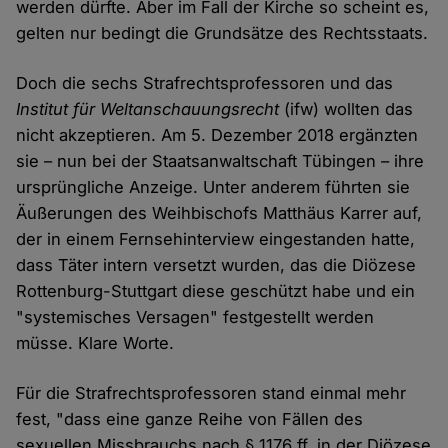
werden dürfte. Aber im Fall der Kirche so scheint es,
gelten nur bedingt die Grundsätze des Rechtsstaats.
Doch die sechs Strafrechtsprofessoren und das
Institut für Weltanschauungsrecht
(ifw) wollten das
nicht akzeptieren. Am 5. Dezember 2018 ergänzten
sie – nun bei der Staatsanwaltschaft Tübingen – ihre
ursprüngliche Anzeige. Unter anderem führten sie
Äußerungen des Weihbischofs Matthäus Karrer auf,
der in einem Fernsehinterview eingestanden hatte,
dass Täter intern versetzt wurden, das die Diözese
Rottenburg-Stuttgart diese geschützt habe und ein
"systemisches Versagen" festgestellt werden
müsse. Klare Worte.
Für die Strafrechtsprofessoren stand einmal mehr
fest, "dass eine ganze Reihe von Fällen des
sexuellen Missbrauchs nach § 1176 ff. in der Diözese