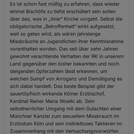
Es ist schon fast müßig zu erfahren, dass wieder
einmal Bischöfe zu tiefst erschüttert sein sollen
über das, was in „ihrer“ Kirche vorgeht. Selbst die
obligatorische „Betroffenheit“ wirkt aufgesetzt,
weil so getan wird, als wären jahrelange
Missbräuche an Jugendlichen ihrer Kenntnisnahme
vorenthalten worden. Das seit über zehn Jahren
gewohnt verachtende Verhalten der RK in unserem
Land gegenüber den bisher bekannten und noch
steigenden Opferzahlen lässt erkennen, um
welchen Sumpf von Arroganz und Demütigung es
sich dabei handelt. Das beste Beispiel gibt der
sauertöpfisch wirkende Kölner Erzbischof,
Kardinal Rainer Maria Woelki ab. Sein
selbstherrlicher Umgang mit dem Gutachten einer
Münchner Kanzlei zum sexuellem Missbrauch im
Erzbistum Köln und sein instinktloses Taktieren im
Zusammenhang mit den Vertuschungsvorwürfen