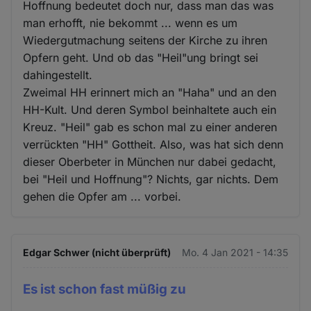
Hoffnung bedeutet doch nur, dass man das was
man erhofft, nie bekommt ... wenn es um
Wiedergutmachung seitens der Kirche zu ihren
Opfern geht. Und ob das "Heil"ung bringt sei
dahingestellt.
Zweimal HH erinnert mich an "Haha" und an den
HH-Kult. Und deren Symbol beinhaltete auch ein
Kreuz. "Heil" gab es schon mal zu einer anderen
verrückten "HH" Gottheit. Also, was hat sich denn
dieser Oberbeter in München nur dabei gedacht,
bei "Heil und Hoffnung"? Nichts, gar nichts. Dem
gehen die Opfer am ... vorbei.
Edgar Schwer (nicht überprüft)
Mo. 4 Jan 2021 - 14:35
Es ist schon fast müßig zu