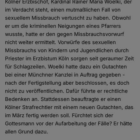
Kölner Erzbischof, Kardinal Rainer Maria Woelki, der
im Verdacht steht, einen mutmaßlichen Fall von
sexuellem Missbrauch vertuscht zu haben. Obwohl
er um die kriminellen Neigungen eines Pfarrers
wusste, hatte er den gegen Missbrauchsvorwurf
nicht weiter ermittelt. Vorwürfe des sexuellen
Missbrauchs von Kindern und Jugendlichen durch
Priester im Erzbistum Köln sorgen seit geraumer Zeit
für Schlagzeilen. Woelki hatte dazu ein Gutachten
bei einer Münchner Kanzlei in Auftrag gegeben -
nach der Fertigstellung aber beschlossen, es doch
nicht zu veröffentlichen. Dafür führte er rechtliche
Bedenken an. Stattdessen beauftragte er einen
Kölner Strafrechtler mit einem neuen Gutachten, das
im März fertig werden soll. Fürchtet sich der
Gottesmann vor der Aufarbeitung der Fälle? Er hätte
allen Grund dazu.