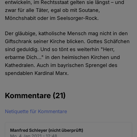
entwickeln, im Rechtsstaat gelten sie längst – und
zwar für alle Täter, egal ob mit Soutane,
Mönchshabit oder im Seelsorger-Rock.
Der gläubige, katholische Mensch mag nicht in den
Giftschrank seiner Kirche blicken. Gottes Schäfchen
sind geduldig. Und so tönt es weiterhin "Herr,
erbarme Dich..." in den heimischen Kirchen und
Kathedralen. Auch im bayrischen Sprengel des
spendablen Kardinal Marx.
Kommentare
(21)
Netiquette für Kommentare
Manfred Schleyer (nicht überprüft)
Mo. 4 Jan 2021 - 12:48