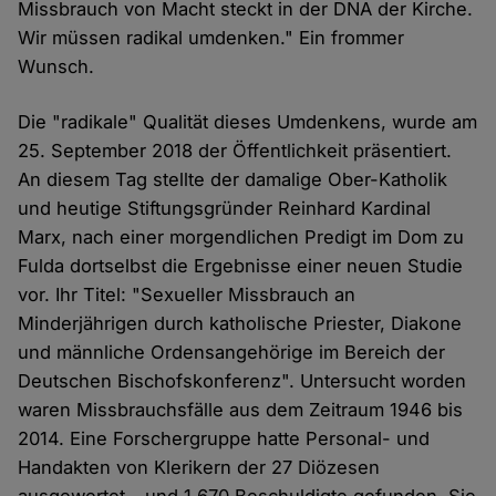
Missbrauch von Macht steckt in der DNA der Kirche.
Wir müssen radikal umdenken." Ein frommer
Wunsch.
Die "radikale" Qualität dieses Umdenkens, wurde am
25. September 2018 der Öffentlichkeit präsentiert.
An diesem Tag stellte der damalige Ober-Katholik
und heutige Stiftungsgründer Reinhard Kardinal
Marx, nach einer morgendlichen Predigt im Dom zu
Fulda dortselbst die Ergebnisse einer neuen Studie
vor. Ihr Titel: "Sexueller Missbrauch an
Minderjährigen durch katholische Priester, Diakone
und männliche Ordensangehörige im Bereich der
Deutschen Bischofskonferenz". Untersucht worden
waren Missbrauchsfälle aus dem Zeitraum 1946 bis
2014. Eine Forschergruppe hatte Personal- und
Handakten von Klerikern der 27 Diözesen