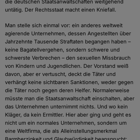
die deutschen Staatsanwaltschaften weitgehend
untätig. Der Rechtsstaat macht einen Kniefall.
Man stelle sich einmal vor: ein anderes weltweit
agierende Unternehmen, dessen Angestellten über
Jahrzehnte Tausende Straftaten begangen haben –
keine Bagatellvergehen, sondern schwere und
schwerste Verbrechen – den sexuellen Missbrauch
von Kindern und Jugendlichen. Der Vorstand weiß
davon, aber er vertuscht, deckt die Täter und
verhängt keine sichtbaren Sanktionen, weder gegen
die Täter noch gegen deren Helfer. Normalerweise
müsste man die Staatsanwaltschaft einschalten, aber
das Unternehmen unternimmt nichts. Und wo kein
Kläger, da kein Ermittler. Hier aber ging und geht es
nicht um ein normales Unternehmen, sondern um
eine Weltfirma, die als Alleinstellungsmerkmal
Barmherzigkeit und Glaubwürdigkeit beansprucht: