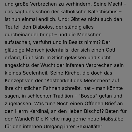
und große Verbrechen zu verhindern. Seine Macht –
das sagt uns schon der katholische Katechismus –
ist nun einmal endlich. Und: Gibt es nicht auch den
Teufel, den Diabolos, der ständig alles
durcheinander bringt – und die Menschen
aufstachelt, verführt und in Besitz nimmt? Der
gläubige Mensch jedenfalls, der sich einen Gott
erfand, fühlt sich im Stich gelassen und sucht
angesichts der Wucht der infamen Verbrechen sein
kleines Seelenheil. Seine Kirche, die doch das
Konzept von der "Kostbarkeit des Menschen" auf
ihre christlichen Fahnen schreibt, hat – man könnte
sagen, in schlechter Tradition – "Böses" getan und
zugelassen. Was tun? Noch einen Offenen Brief an
den Herrn Kardinal, an den lieben Bischof? Beten für
den Wandel? Die Kirche mag gerne neue Maßstäbe
für den internen Umgang ihrer Sexualtäter