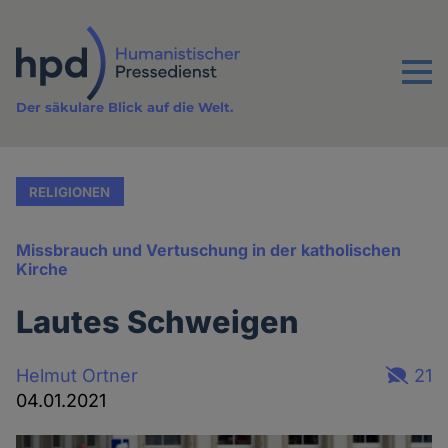
Direkt
zum
Inhalt
Menu
Der säkulare Blick auf die Welt.
RELIGIONEN
Missbrauch und Vertuschung in der katholischen
Kirche
Lautes Schweigen
Helmut Ortner
21
04.01.2021