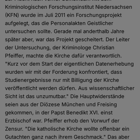
Kriminologischen Forschungsinstitut Niedersachsen
(KFN) wurde im Juli 2011 ein Forschungsprojekt
aufgelegt, das die Personalakten Geistlicher
untersuchen sollte. Gerade mal anderthalb Jahre
später aber, war das Projekt gescheitert. Der Leiter
der Untersuchung, der Kriminologe Christian
Pfeiffer, machte die Kirche dafür verantwortlich.
"Kurz vor dem Start der eigentlichen Datenerhebung
wurden wir mit der Forderung konfrontiert, dass
Studienergebnisse nur mit Billigung der Kirche
veröffentlicht werden dürfen. Aus wissenschaftlicher
Sicht ist das unzumutbar." Die Hauptwiderstände
seien aus der Diözese München und Freising
gekommen, in der Papst Benedikt XVI. einst
Erzbischof war. Pfeiffer erhob den Vorwurf der
Zensur. "Die katholische Kirche wollte offenbar ein
Gutachten ganz nach ihrem Geschmack." Das aber