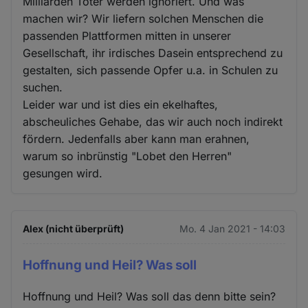
Milliarden Toter werden ignoriert. Und was
machen wir? Wir liefern solchen Menschen die
passenden Plattformen mitten in unserer
Gesellschaft, ihr irdisches Dasein entsprechend zu
gestalten, sich passende Opfer u.a. in Schulen zu
suchen.
Leider war und ist dies ein ekelhaftes,
abscheuliches Gehabe, das wir auch noch indirekt
fördern. Jedenfalls aber kann man erahnen,
warum so inbrünstig "Lobet den Herren"
gesungen wird.
Alex (nicht überprüft)
Mo. 4 Jan 2021 - 14:03
Hoffnung und Heil? Was soll
Hoffnung und Heil? Was soll das denn bitte sein?