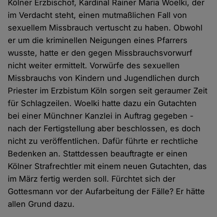
Kölner Erzbischof, Kardinal Rainer Maria Woelki, der
im Verdacht steht, einen mutmaßlichen Fall von
sexuellem Missbrauch vertuscht zu haben. Obwohl
er um die kriminellen Neigungen eines Pfarrers
wusste, hatte er den gegen Missbrauchsvorwurf
nicht weiter ermittelt. Vorwürfe des sexuellen
Missbrauchs von Kindern und Jugendlichen durch
Priester im Erzbistum Köln sorgen seit geraumer Zeit
für Schlagzeilen. Woelki hatte dazu ein Gutachten
bei einer Münchner Kanzlei in Auftrag gegeben -
nach der Fertigstellung aber beschlossen, es doch
nicht zu veröffentlichen. Dafür führte er rechtliche
Bedenken an. Stattdessen beauftragte er einen
Kölner Strafrechtler mit einem neuen Gutachten, das
im März fertig werden soll. Fürchtet sich der
Gottesmann vor der Aufarbeitung der Fälle? Er hätte
allen Grund dazu.