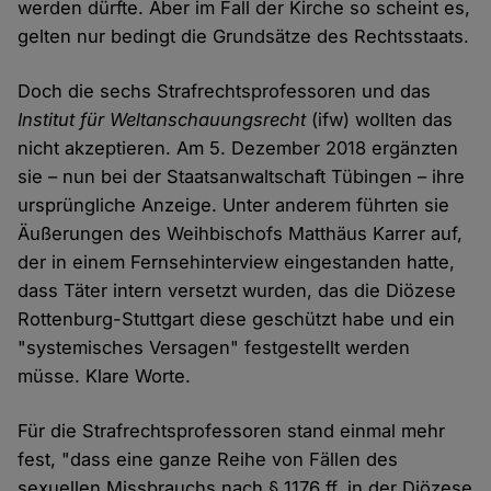
werden dürfte. Aber im Fall der Kirche so scheint es,
gelten nur bedingt die Grundsätze des Rechtsstaats.
Doch die sechs Strafrechtsprofessoren und das
Institut für Weltanschauungsrecht
(ifw) wollten das
nicht akzeptieren. Am 5. Dezember 2018 ergänzten
sie – nun bei der Staatsanwaltschaft Tübingen – ihre
ursprüngliche Anzeige. Unter anderem führten sie
Äußerungen des Weihbischofs Matthäus Karrer auf,
der in einem Fernsehinterview eingestanden hatte,
dass Täter intern versetzt wurden, das die Diözese
Rottenburg-Stuttgart diese geschützt habe und ein
"systemisches Versagen" festgestellt werden
müsse. Klare Worte.
Für die Strafrechtsprofessoren stand einmal mehr
fest, "dass eine ganze Reihe von Fällen des
sexuellen Missbrauchs nach § 1176 ff. in der Diözese