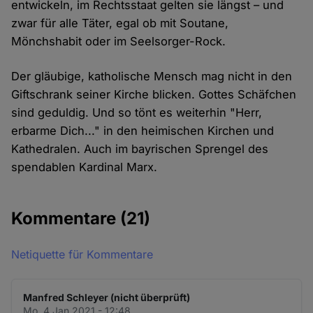
entwickeln, im Rechtsstaat gelten sie längst – und
zwar für alle Täter, egal ob mit Soutane,
Mönchshabit oder im Seelsorger-Rock.
Der gläubige, katholische Mensch mag nicht in den
Giftschrank seiner Kirche blicken. Gottes Schäfchen
sind geduldig. Und so tönt es weiterhin "Herr,
erbarme Dich..." in den heimischen Kirchen und
Kathedralen. Auch im bayrischen Sprengel des
spendablen Kardinal Marx.
Kommentare
(21)
Netiquette für Kommentare
Manfred Schleyer (nicht überprüft)
Mo. 4 Jan 2021 - 12:48