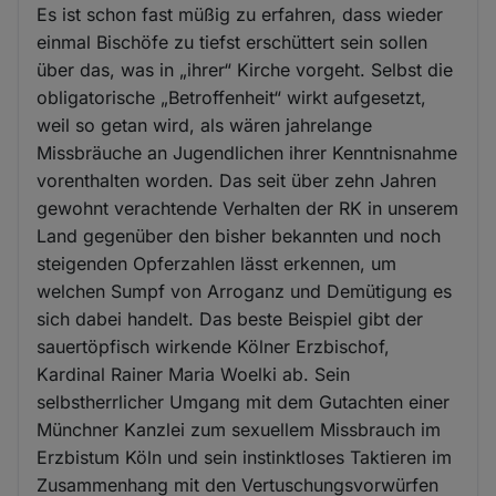
Es ist schon fast müßig zu erfahren, dass wieder
einmal Bischöfe zu tiefst erschüttert sein sollen
über das, was in „ihrer“ Kirche vorgeht. Selbst die
obligatorische „Betroffenheit“ wirkt aufgesetzt,
weil so getan wird, als wären jahrelange
Missbräuche an Jugendlichen ihrer Kenntnisnahme
vorenthalten worden. Das seit über zehn Jahren
gewohnt verachtende Verhalten der RK in unserem
Land gegenüber den bisher bekannten und noch
steigenden Opferzahlen lässt erkennen, um
welchen Sumpf von Arroganz und Demütigung es
sich dabei handelt. Das beste Beispiel gibt der
sauertöpfisch wirkende Kölner Erzbischof,
Kardinal Rainer Maria Woelki ab. Sein
selbstherrlicher Umgang mit dem Gutachten einer
Münchner Kanzlei zum sexuellem Missbrauch im
Erzbistum Köln und sein instinktloses Taktieren im
Zusammenhang mit den Vertuschungsvorwürfen