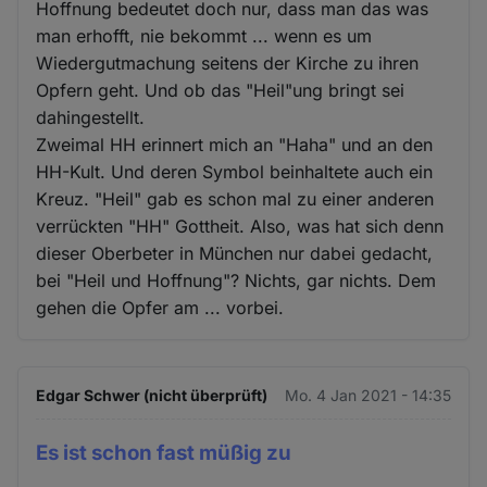
Hoffnung bedeutet doch nur, dass man das was
man erhofft, nie bekommt ... wenn es um
Wiedergutmachung seitens der Kirche zu ihren
Opfern geht. Und ob das "Heil"ung bringt sei
dahingestellt.
Zweimal HH erinnert mich an "Haha" und an den
HH-Kult. Und deren Symbol beinhaltete auch ein
Kreuz. "Heil" gab es schon mal zu einer anderen
verrückten "HH" Gottheit. Also, was hat sich denn
dieser Oberbeter in München nur dabei gedacht,
bei "Heil und Hoffnung"? Nichts, gar nichts. Dem
gehen die Opfer am ... vorbei.
Edgar Schwer (nicht überprüft)
Mo. 4 Jan 2021 - 14:35
Es ist schon fast müßig zu