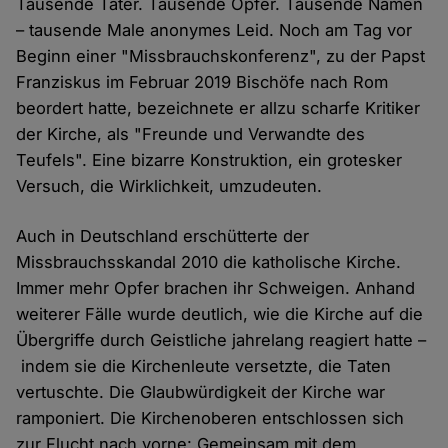
Tausende Täter. Tausende Opfer. Tausende Namen
– tausende Male anonymes Leid. Noch am Tag vor
Beginn einer "Missbrauchskonferenz", zu der Papst
Franziskus im Februar 2019 Bischöfe nach Rom
beordert hatte, bezeichnete er allzu scharfe Kritiker
der Kirche, als "Freunde und Verwandte des
Teufels". Eine bizarre Konstruktion, ein grotesker
Versuch, die Wirklichkeit, umzudeuten.
Auch in Deutschland erschütterte der
Missbrauchsskandal 2010 die katholische Kirche.
Immer mehr Opfer brachen ihr Schweigen. Anhand
weiterer Fälle wurde deutlich, wie die Kirche auf die
Übergriffe durch Geistliche jahrelang reagiert hatte –
indem sie die Kirchenleute versetzte, die Taten
vertuschte. Die Glaubwürdigkeit der Kirche war
ramponiert. Die Kirchenoberen entschlossen sich
zur Flucht nach vorne: Gemeinsam mit dem