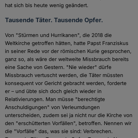
hat sich bis heute wenig geändert.
Tausende Täter. Tausende Opfer.
Von "Stürmen und Hurrikanen", die 2018 die
Weltkirche getroffen hätten, hatte Papst Franziskus
in seiner Rede vor der römischen Kurie gesprochen,
ganz so, als wäre der weltweite Missbrauch bereits
eine Sache von Gestern. "Nie wieder" dürfe
Missbrauch vertuscht werden, die Täter müssten
konsequent vor Gericht gebracht werden, forderte
er – und übte sich doch gleich wieder in
Relativierungen. Man müsse "berechtigte
Anschuldigungen" von Verleumdungen
unterscheiden, zudem sei ja nicht nur die Kirche von
den "erschütterten Vorfällen", betroffen. Nennen wir
die "Vorfälle" das, was sie sind: Verbrechen.