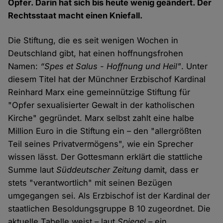
Opfer. Darin hat sich bis heute wenig geändert. Der
Rechtsstaat macht einen Kniefall.
Die Stiftung, die es seit wenigen Wochen in
Deutschland gibt, hat einen hoffnungsfrohen
Namen:
“Spes et Salus - Hoffnung und Heil"
. Unter
diesem Titel hat der Münchner Erzbischof Kardinal
Reinhard Marx eine gemeinnützige Stiftung für
"Opfer sexualisierter Gewalt in der katholischen
Kirche" gegründet. Marx selbst zahlt eine halbe
Million Euro in die Stiftung ein – den "allergrößten
Teil seines Privatvermögens", wie ein Sprecher
wissen lässt. Der Gottesmann erklärt die stattliche
Summe laut
Süddeutscher Zeitung
damit, dass er
stets "verantwortlich" mit seinen Bezügen
umgegangen sei. Als Erzbischof ist der Kardinal der
staatlichen Besoldungsgruppe B 10 zugeordnet. Die
aktuelle Tabelle weist – laut
Spiegel
– ein