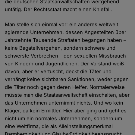
die deutschen Staatsanwaltschaften weitgehend
untätig. Der Rechtsstaat macht einen Kniefall.
Man stelle sich einmal vor: ein anderes weltweit
agierende Unternehmen, dessen Angestellten über
Jahrzehnte Tausende Straftaten begangen haben –
keine Bagatellvergehen, sondern schwere und
schwerste Verbrechen – den sexuellen Missbrauch
von Kindern und Jugendlichen. Der Vorstand weiß
davon, aber er vertuscht, deckt die Täter und
verhängt keine sichtbaren Sanktionen, weder gegen
die Täter noch gegen deren Helfer. Normalerweise
müsste man die Staatsanwaltschaft einschalten, aber
das Unternehmen unternimmt nichts. Und wo kein
Kläger, da kein Ermittler. Hier aber ging und geht es
nicht um ein normales Unternehmen, sondern um
eine Weltfirma, die als Alleinstellungsmerkmal
Barmherzigkeit und Glaubwürdigkeit beansprucht: