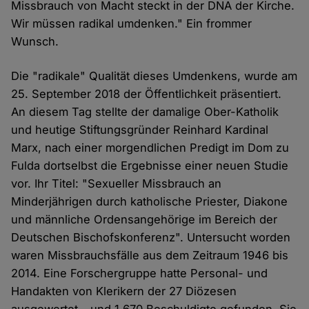
Missbrauch von Macht steckt in der DNA der Kirche.
Wir müssen radikal umdenken." Ein frommer
Wunsch.
Die "radikale" Qualität dieses Umdenkens, wurde am
25. September 2018 der Öffentlichkeit präsentiert.
An diesem Tag stellte der damalige Ober-Katholik
und heutige Stiftungsgründer Reinhard Kardinal
Marx, nach einer morgendlichen Predigt im Dom zu
Fulda dortselbst die Ergebnisse einer neuen Studie
vor. Ihr Titel: "Sexueller Missbrauch an
Minderjährigen durch katholische Priester, Diakone
und männliche Ordensangehörige im Bereich der
Deutschen Bischofskonferenz". Untersucht worden
waren Missbrauchsfälle aus dem Zeitraum 1946 bis
2014. Eine Forschergruppe hatte Personal- und
Handakten von Klerikern der 27 Diözesen