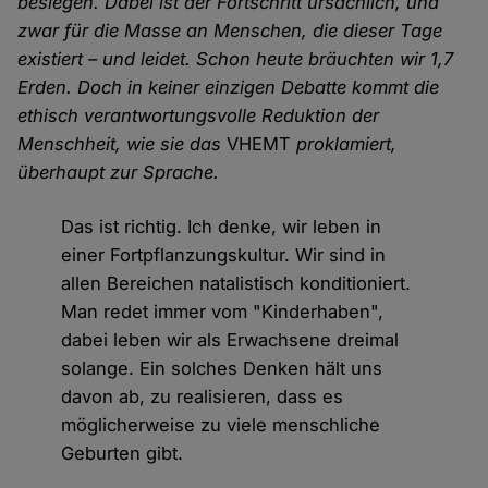
besiegen. Dabei ist der Fortschritt ursächlich, und
zwar für die Masse an Menschen, die dieser Tage
existiert – und leidet. Schon heute bräuchten wir 1,7
Erden. Doch in keiner einzigen Debatte kommt die
ethisch verantwortungsvolle Reduktion der
Menschheit, wie sie das
VHEMT
proklamiert,
überhaupt zur Sprache.
Das ist richtig. Ich denke, wir leben in
einer Fortpflanzungskultur. Wir sind in
allen Bereichen natalistisch konditioniert.
Man redet immer vom "Kinderhaben",
dabei leben wir als Erwachsene dreimal
solange. Ein solches Denken hält uns
davon ab, zu realisieren, dass es
möglicherweise zu viele menschliche
Geburten gibt.