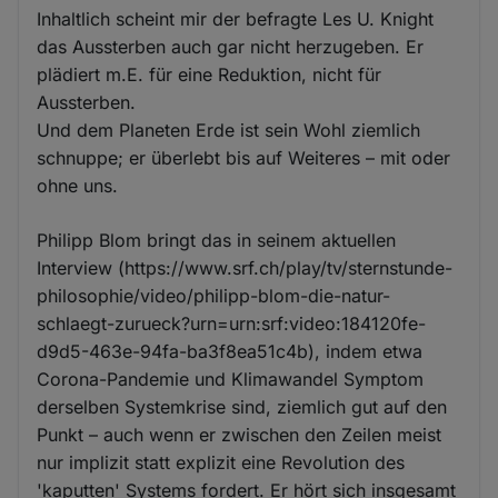
Inhaltlich scheint mir der befragte Les U. Knight
das Aussterben auch gar nicht herzugeben. Er
plädiert m.E. für eine Reduktion, nicht für
Aussterben.
Und dem Planeten Erde ist sein Wohl ziemlich
schnuppe; er überlebt bis auf Weiteres – mit oder
ohne uns.
Philipp Blom bringt das in seinem aktuellen
Interview (https://www.srf.ch/play/tv/sternstunde-
philosophie/video/philipp-blom-die-natur-
schlaegt-zurueck?urn=urn:srf:video:184120fe-
d9d5-463e-94fa-ba3f8ea51c4b), indem etwa
Corona-Pandemie und Klimawandel Symptom
derselben Systemkrise sind, ziemlich gut auf den
Punkt – auch wenn er zwischen den Zeilen meist
nur implizit statt explizit eine Revolution des
'kaputten' Systems fordert. Er hört sich insgesamt