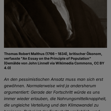
Thomas Robert Malthus (1766 – 1834), britischer Ökonom,
verfasste "An Essay on the Principle of Population"
(Gemälde von John Linnell via Wikimedia Commons, CC BY
4.0)
An den pessimistischen Ansatz muss man sich erst
gewöhnen. Normalerweise wird ja andersherum
argumentiert: Gerade der Fortschritt würde es uns
immer wieder erlauben, die Nahrungsmittelknappheit,
die ungleiche Verteilung und den Klimawandel zu