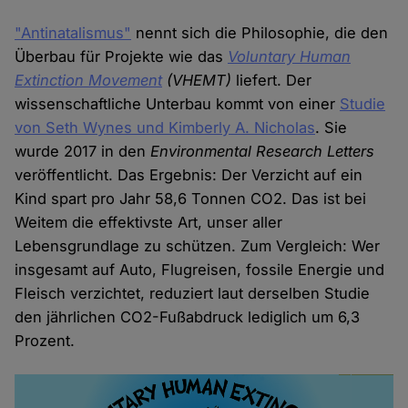
"Antinatalismus"
nennt sich die Philosophie, die den
Überbau für Projekte wie das
Voluntary Human
Extinction Movement
(VHEMT)
liefert. Der
wissenschaftliche Unterbau kommt von einer
Studie
von Seth Wynes und Kimberly A. Nicholas
. Sie
wurde 2017 in den
Environmental Research Letters
veröffentlicht. Das Ergebnis: Der Verzicht auf ein
Kind spart pro Jahr 58,6 Tonnen CO2. Das ist bei
Weitem die effektivste Art, unser aller
Lebensgrundlage zu schützen. Zum Vergleich: Wer
insgesamt auf Auto, Flugreisen, fossile Energie und
Fleisch verzichtet, reduziert laut derselben Studie
den jährlichen CO2-Fußabdruck lediglich um 6,3
Prozent.