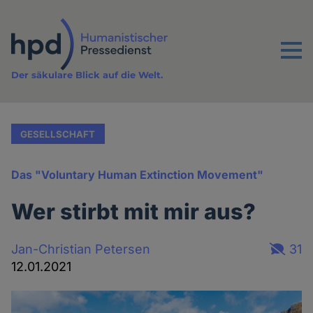
Direkt
zum
Inhalt
Menu
Der säkulare Blick auf die Welt.
GESELLSCHAFT
Das "Voluntary Human Extinction Movement"
Wer stirbt mit mir aus?
Jan-Christian Petersen
31
12.01.2021