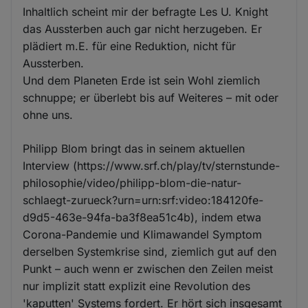
Inhaltlich scheint mir der befragte Les U. Knight
das Aussterben auch gar nicht herzugeben. Er
plädiert m.E. für eine Reduktion, nicht für
Aussterben.
Und dem Planeten Erde ist sein Wohl ziemlich
schnuppe; er überlebt bis auf Weiteres – mit oder
ohne uns.
Philipp Blom bringt das in seinem aktuellen
Interview (https://www.srf.ch/play/tv/sternstunde-
philosophie/video/philipp-blom-die-natur-
schlaegt-zurueck?urn=urn:srf:video:184120fe-
d9d5-463e-94fa-ba3f8ea51c4b), indem etwa
Corona-Pandemie und Klimawandel Symptom
derselben Systemkrise sind, ziemlich gut auf den
Punkt – auch wenn er zwischen den Zeilen meist
nur implizit statt explizit eine Revolution des
'kaputten' Systems fordert. Er hört sich insgesamt