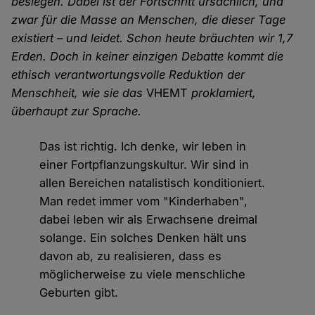
besiegen. Dabei ist der Fortschritt ursächlich, und
zwar für die Masse an Menschen, die dieser Tage
existiert – und leidet. Schon heute bräuchten wir 1,7
Erden. Doch in keiner einzigen Debatte kommt die
ethisch verantwortungsvolle Reduktion der
Menschheit, wie sie das
VHEMT
proklamiert,
überhaupt zur Sprache.
Das ist richtig. Ich denke, wir leben in
einer Fortpflanzungskultur. Wir sind in
allen Bereichen natalistisch konditioniert.
Man redet immer vom "Kinderhaben",
dabei leben wir als Erwachsene dreimal
solange. Ein solches Denken hält uns
davon ab, zu realisieren, dass es
möglicherweise zu viele menschliche
Geburten gibt.