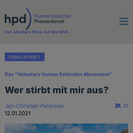
Direkt
zum
Inhalt
Menu
Der säkulare Blick auf die Welt.
GESELLSCHAFT
Das "Voluntary Human Extinction Movement"
Wer stirbt mit mir aus?
Jan-Christian Petersen
31
12.01.2021