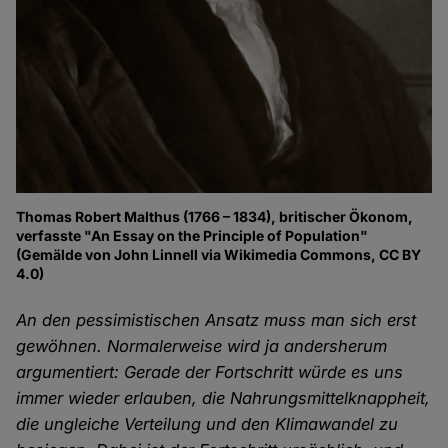
Thomas Robert Malthus (1766 – 1834), britischer Ökonom,
verfasste "An Essay on the Principle of Population"
(Gemälde von John Linnell via Wikimedia Commons, CC BY
4.0)
An den pessimistischen Ansatz muss man sich erst
gewöhnen. Normalerweise wird ja andersherum
argumentiert: Gerade der Fortschritt würde es uns
immer wieder erlauben, die Nahrungsmittelknappheit,
die ungleiche Verteilung und den Klimawandel zu