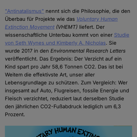
"Antinatalismus"
nennt sich die Philosophie, die den
Überbau für Projekte wie das
Voluntary Human
Extinction Movement
(VHEMT)
liefert. Der
wissenschaftliche Unterbau kommt von einer
Studie
von Seth Wynes und Kimberly A. Nicholas
. Sie
wurde 2017 in den
Environmental Research Letters
veröffentlicht. Das Ergebnis: Der Verzicht auf ein
Kind spart pro Jahr 58,6 Tonnen CO2. Das ist bei
Weitem die effektivste Art, unser aller
Lebensgrundlage zu schützen. Zum Vergleich: Wer
insgesamt auf Auto, Flugreisen, fossile Energie und
Fleisch verzichtet, reduziert laut derselben Studie
den jährlichen CO2-Fußabdruck lediglich um 6,3
Prozent.