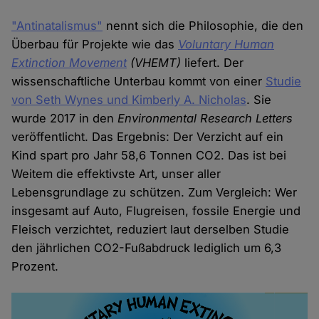
"Antinatalismus"
nennt sich die Philosophie, die den
Überbau für Projekte wie das
Voluntary Human
Extinction Movement
(VHEMT)
liefert. Der
wissenschaftliche Unterbau kommt von einer
Studie
von Seth Wynes und Kimberly A. Nicholas
. Sie
wurde 2017 in den
Environmental Research Letters
veröffentlicht. Das Ergebnis: Der Verzicht auf ein
Kind spart pro Jahr 58,6 Tonnen CO2. Das ist bei
Weitem die effektivste Art, unser aller
Lebensgrundlage zu schützen. Zum Vergleich: Wer
insgesamt auf Auto, Flugreisen, fossile Energie und
Fleisch verzichtet, reduziert laut derselben Studie
den jährlichen CO2-Fußabdruck lediglich um 6,3
Prozent.