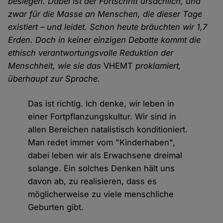
besiegen. Dabei ist der Fortschritt ursächlich, und
zwar für die Masse an Menschen, die dieser Tage
existiert – und leidet. Schon heute bräuchten wir 1,7
Erden. Doch in keiner einzigen Debatte kommt die
ethisch verantwortungsvolle Reduktion der
Menschheit, wie sie das
VHEMT
proklamiert,
überhaupt zur Sprache.
Das ist richtig. Ich denke, wir leben in
einer Fortpflanzungskultur. Wir sind in
allen Bereichen natalistisch konditioniert.
Man redet immer vom "Kinderhaben",
dabei leben wir als Erwachsene dreimal
solange. Ein solches Denken hält uns
davon ab, zu realisieren, dass es
möglicherweise zu viele menschliche
Geburten gibt.