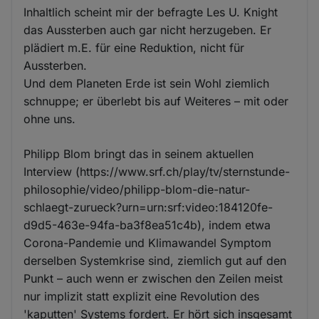
Inhaltlich scheint mir der befragte Les U. Knight
das Aussterben auch gar nicht herzugeben. Er
plädiert m.E. für eine Reduktion, nicht für
Aussterben.
Und dem Planeten Erde ist sein Wohl ziemlich
schnuppe; er überlebt bis auf Weiteres – mit oder
ohne uns.
Philipp Blom bringt das in seinem aktuellen
Interview (https://www.srf.ch/play/tv/sternstunde-
philosophie/video/philipp-blom-die-natur-
schlaegt-zurueck?urn=urn:srf:video:184120fe-
d9d5-463e-94fa-ba3f8ea51c4b), indem etwa
Corona-Pandemie und Klimawandel Symptom
derselben Systemkrise sind, ziemlich gut auf den
Punkt – auch wenn er zwischen den Zeilen meist
nur implizit statt explizit eine Revolution des
'kaputten' Systems fordert. Er hört sich insgesamt