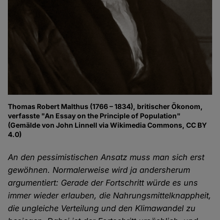
Thomas Robert Malthus (1766 – 1834), britischer Ökonom,
verfasste "An Essay on the Principle of Population"
(Gemälde von John Linnell via Wikimedia Commons, CC BY
4.0)
An den pessimistischen Ansatz muss man sich erst
gewöhnen. Normalerweise wird ja andersherum
argumentiert: Gerade der Fortschritt würde es uns
immer wieder erlauben, die Nahrungsmittelknappheit,
die ungleiche Verteilung und den Klimawandel zu