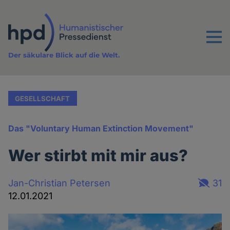
Direkt
zum
Inhalt
Menu
Der säkulare Blick auf die Welt.
GESELLSCHAFT
Das "Voluntary Human Extinction Movement"
Wer stirbt mit mir aus?
Jan-Christian Petersen
31
12.01.2021