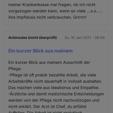
meiner Krankenkasse mal fragen, ob ich nicht
vorgezogen werden kann, wenn so viele ...s.o.....
ihre Impfdosis nicht verbrauchen. Grrrrrr!
Antimodes (nicht überprüft)
Sa. 16 Jan 2021 - 08:09
Ein kurzer Blick aus meinem
Ein kurzer Blick aus meinem Ausschnitt der
Pflege:
-Pflege ist oft prekär bezahlte Arbeit, die viele
Arbeitskräfte nicht dauerhaft in Vollzeit aushalten.
Das machen viele aus Idealismus und Empathie.
-Ärztliche und damit medizinische Entscheidungen
werden von der Pflege nicht nachvollzogen und
nicht erklärt. Der Arzt ist Chef, du erfüllst
Aufträge. Die Arbeit ist nicht analytisch.