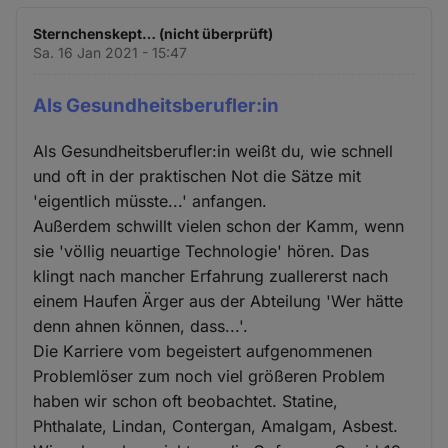
Sternchenskept… (nicht überprüft)
Sa. 16 Jan 2021 - 15:47
Als Gesundheitsberufler:in
Als Gesundheitsberufler:in weißt du, wie schnell
und oft in der praktischen Not die Sätze mit
'eigentlich müsste...' anfangen.
Außerdem schwillt vielen schon der Kamm, wenn
sie 'völlig neuartige Technologie' hören. Das
klingt nach mancher Erfahrung zuallererst nach
einem Haufen Ärger aus der Abteilung 'Wer hätte
denn ahnen können, dass...'.
Die Karriere vom begeistert aufgenommenen
Problemlöser zum noch viel größeren Problem
haben wir schon oft beobachtet. Statine,
Phthalate, Lindan, Contergan, Amalgam, Asbest.