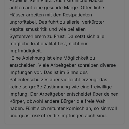
Arbeit ist kein Platz. Auch kirchliche Häuser
achten auf eine gesunde Marge. Öffentliche
Häuser arbeiten mit den Restpatienten
unprofitabel. Das führt zu allerlei verkürzter
Kapitalismuskritik und wie bei allen
Systemverlierern zu Frust. Da setzt sich alle
mögliche Irrationalität fest, nicht nur
Impfmüdigkeit.
-Eine Ablehnung ist eine Möglichkeit zu
entscheiden. Viele Arbeitgeber schreiben diverse
Impfungen vor. Das ist im Sinne des
Patientenschutzes aber vielleicht erzeugt das
keine so große Zustimmung wie eine freiwillige
Impfung. Der Arbeitgeber entscheidet über deinen
Körper, obwohl andere Bürger die freie Wahl
haben. Fühlt sich mitunter komisch an, so sinnvoll
und quasi risikofrei die Impfungen auch sind.