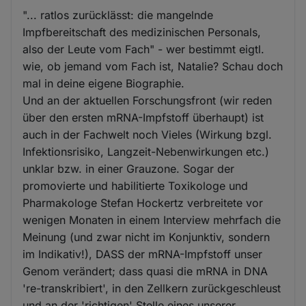
"... ratlos zurücklässt: die mangelnde
Impfbereitschaft des medizinischen Personals,
also der Leute vom Fach" - wer bestimmt eigtl.
wie, ob jemand vom Fach ist, Natalie? Schau doch
mal in deine eigene Biographie.
Und an der aktuellen Forschungsfront (wir reden
über den ersten mRNA-Impfstoff überhaupt) ist
auch in der Fachwelt noch Vieles (Wirkung bzgl.
Infektionsrisiko, Langzeit-Nebenwirkungen etc.)
unklar bzw. in einer Grauzone. Sogar der
promovierte und habilitierte Toxikologe und
Pharmakologe Stefan Hockertz verbreitete vor
wenigen Monaten in einem Interview mehrfach die
Meinung (und zwar nicht im Konjunktiv, sondern
im Indikativ!), DASS der mRNA-Impfstoff unser
Genom verändert; dass quasi die mRNA in DNA
're-transkribiert', in den Zellkern zurückgeschleust
und an der 'richtigen' Stelle eines unserer