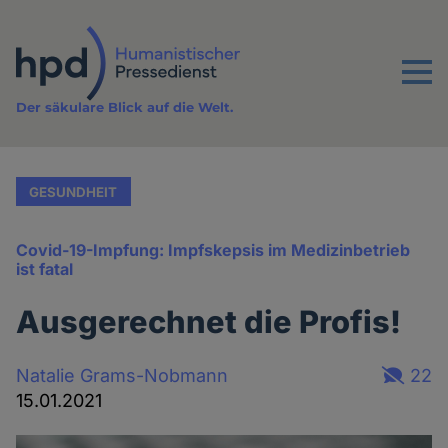
Direkt
zum
Inhalt
Menu
Der säkulare Blick auf die Welt.
GESUNDHEIT
Covid-19-Impfung: Impfskepsis im Medizinbetrieb
ist fatal
Ausgerechnet die Profis!
Natalie Grams-Nobmann
22
15.01.2021