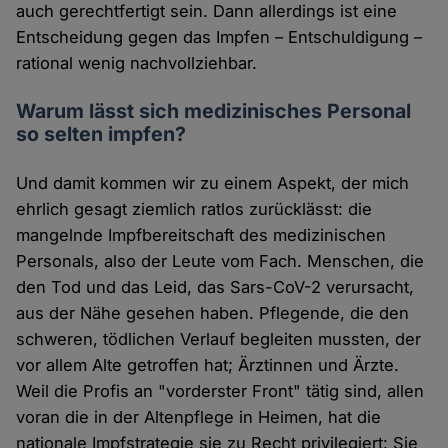
auch gerechtfertigt sein. Dann allerdings ist eine
Entscheidung gegen das Impfen – Entschuldigung –
rational wenig nachvollziehbar.
Warum lässt sich medizinisches Personal
so selten impfen?
Und damit kommen wir zu einem Aspekt, der mich
ehrlich gesagt ziemlich ratlos zurücklässt: die
mangelnde Impfbereitschaft des medizinischen
Personals, also der Leute vom Fach. Menschen, die
den Tod und das Leid, das Sars-CoV-2 verursacht,
aus der Nähe gesehen haben. Pflegende, die den
schweren, tödlichen Verlauf begleiten mussten, der
vor allem Alte getroffen hat; Ärztinnen und Ärzte.
Weil die Profis an "vorderster Front" tätig sind, allen
voran die in der Altenpflege in Heimen, hat die
nationale Impfstrategie sie zu Recht privilegiert: Sie