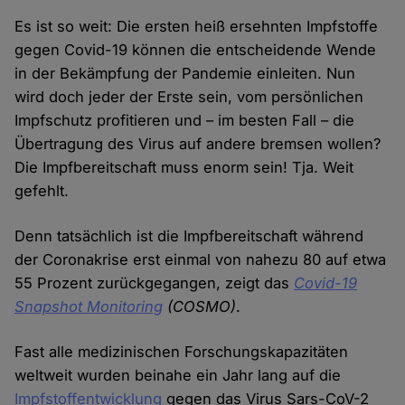
Es ist so weit: Die ersten heiß ersehnten Impfstoffe
gegen Covid-19 können die entscheidende Wende
in der Bekämpfung der Pandemie einleiten. Nun
wird doch jeder der Erste sein, vom persönlichen
Impfschutz profitieren und – im besten Fall – die
Übertragung des Virus auf andere bremsen wollen?
Die Impfbereitschaft muss enorm sein! Tja. Weit
gefehlt.
Denn tatsächlich ist die Impfbereitschaft während
der Coronakrise erst einmal von nahezu 80 auf etwa
55 Prozent zurückgegangen, zeigt das
Covid-19
Snapshot Monitoring
(COSMO)
.
Fast alle medizinischen Forschungskapazitäten
weltweit wurden beinahe ein Jahr lang auf die
Impfstoffentwicklung
gegen das Virus Sars-CoV-2