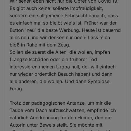
Wir sehen eben nicht nur die Opfer von Covid 19.
Es gibt auch keine isolierte Impfmüdigkeit,
sondern eine allgemeine Sehnsucht danach, dass
es einfach mal so bleibt wie's ist. Früher war der
Button 'neu' die beste Werbung. Heute ist dauernd
alles neu und wir denken nur noch: Lass mich
bloß in Ruhe mit dem Zeug.
Sollen sie zuerst die Alten, die wollen, impfen
(Langzeitschäden oder ein früherer Tod
interessieren meinen Uropa null, der will einfach
nur wieder ordentlich Besuch haben) und dann
alle anderen, die wollen. Und dann Symbiose.
Fertig.
Trotz der pädagogischen Antanze, um mir die
Taube vom Dach aufzuschwatzen, empfinde ich
natürlich Anerkennung für den Humor, den die
Autorin unter Beweis stellt. Sie möchte mit