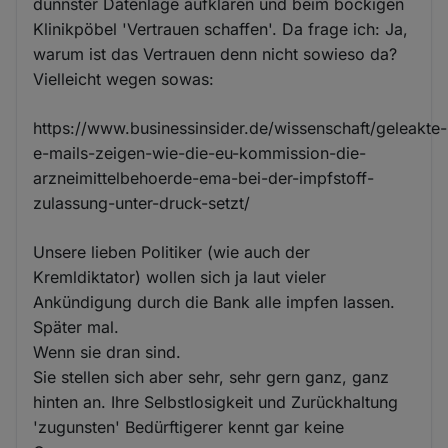
dünnster Datenlage aufklären und beim bockigen
Klinikpöbel 'Vertrauen schaffen'. Da frage ich: Ja,
warum ist das Vertrauen denn nicht sowieso da?
Vielleicht wegen sowas:
https://www.businessinsider.de/wissenschaft/geleakte-
e-mails-zeigen-wie-die-eu-kommission-die-
arzneimittelbehoerde-ema-bei-der-impfstoff-
zulassung-unter-druck-setzt/
Unsere lieben Politiker (wie auch der
Kremldiktator) wollen sich ja laut vieler
Ankündigung durch die Bank alle impfen lassen.
Später mal.
Wenn sie dran sind.
Sie stellen sich aber sehr, sehr gern ganz, ganz
hinten an. Ihre Selbstlosigkeit und Zurückhaltung
'zugunsten' Bedürftigerer kennt gar keine