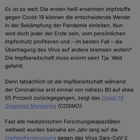
Es ist so weit: Die ersten heiß ersehnten Impfstoffe
gegen Covid-19 können die entscheidende Wende
in der Bekämpfung der Pandemie einleiten. Nun
wird doch jeder der Erste sein, vom persönlichen
Impfschutz profitieren und – im besten Fall – die
Übertragung des Virus auf andere bremsen wollen?
Die Impfbereitschaft muss enorm sein! Tja. Weit
gefehlt.
Denn tatsächlich ist die Impfbereitschaft während
der Coronakrise erst einmal von nahezu 80 auf etwa
55 Prozent zurückgegangen, zeigt das
Covid-19
Snapshot Monitoring
(COSMO)
.
Fast alle medizinischen Forschungskapazitäten
weltweit wurden beinahe ein Jahr lang auf die
Impfstoffentwicklung
gegen das Virus Sars-CoV-2