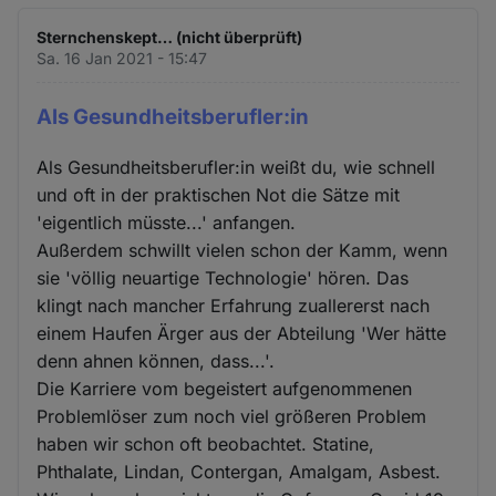
Sternchenskept… (nicht überprüft)
Sa. 16 Jan 2021 - 15:47
Als Gesundheitsberufler:in
Als Gesundheitsberufler:in weißt du, wie schnell
und oft in der praktischen Not die Sätze mit
'eigentlich müsste...' anfangen.
Außerdem schwillt vielen schon der Kamm, wenn
sie 'völlig neuartige Technologie' hören. Das
klingt nach mancher Erfahrung zuallererst nach
einem Haufen Ärger aus der Abteilung 'Wer hätte
denn ahnen können, dass...'.
Die Karriere vom begeistert aufgenommenen
Problemlöser zum noch viel größeren Problem
haben wir schon oft beobachtet. Statine,
Phthalate, Lindan, Contergan, Amalgam, Asbest.