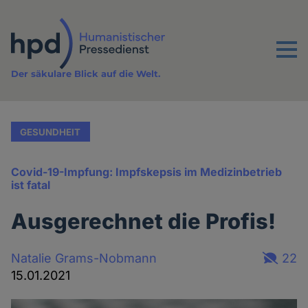
Direkt
zum
Inhalt
Menu
Der säkulare Blick auf die Welt.
GESUNDHEIT
Covid-19-Impfung: Impfskepsis im Medizinbetrieb
ist fatal
Ausgerechnet die Profis!
Natalie Grams-Nobmann
22
15.01.2021