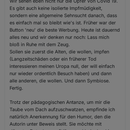
Wir sehen eben nicht nur die Opfer von Covid 19.
Es gibt auch keine isolierte Impfmüdigkeit,
sondern eine allgemeine Sehnsucht danach, dass
es einfach mal so bleibt wie's ist. Früher war der
Button 'neu' die beste Werbung. Heute ist dauernd
alles neu und wir denken nur noch: Lass mich
bloß in Ruhe mit dem Zeug.
Sollen sie zuerst die Alten, die wollen, impfen
(Langzeitschäden oder ein früherer Tod
interessieren meinen Uropa null, der will einfach
nur wieder ordentlich Besuch haben) und dann
alle anderen, die wollen. Und dann Symbiose.
Fertig.
Trotz der pädagogischen Antanze, um mir die
Taube vom Dach aufzuschwatzen, empfinde ich
natürlich Anerkennung für den Humor, den die
Autorin unter Beweis stellt. Sie möchte mit