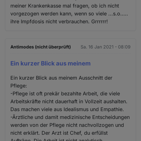
meiner Krankenkasse mal fragen, ob ich nicht
vorgezogen werden kann, wenn so viele ...s.o.....
ihre Impfdosis nicht verbrauchen. Grrrrrr!
Antimodes (nicht überprüft)
Sa. 16 Jan 2021 - 08:09
Ein kurzer Blick aus meinem
Ein kurzer Blick aus meinem Ausschnitt der
Pflege:
-Pflege ist oft prekär bezahlte Arbeit, die viele
Arbeitskräfte nicht dauerhaft in Vollzeit aushalten.
Das machen viele aus Idealismus und Empathie.
-Ärztliche und damit medizinische Entscheidungen
werden von der Pflege nicht nachvollzogen und
nicht erklärt. Der Arzt ist Chef, du erfüllst
Aufträge. Die Arbeit ist nicht analytisch.