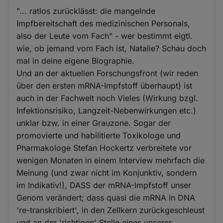
"... ratlos zurücklässt: die mangelnde
Impfbereitschaft des medizinischen Personals,
also der Leute vom Fach" - wer bestimmt eigtl.
wie, ob jemand vom Fach ist, Natalie? Schau doch
mal in deine eigene Biographie.
Und an der aktuellen Forschungsfront (wir reden
über den ersten mRNA-Impfstoff überhaupt) ist
auch in der Fachwelt noch Vieles (Wirkung bzgl.
Infektionsrisiko, Langzeit-Nebenwirkungen etc.)
unklar bzw. in einer Grauzone. Sogar der
promovierte und habilitierte Toxikologe und
Pharmakologe Stefan Hockertz verbreitete vor
wenigen Monaten in einem Interview mehrfach die
Meinung (und zwar nicht im Konjunktiv, sondern
im Indikativ!), DASS der mRNA-Impfstoff unser
Genom verändert; dass quasi die mRNA in DNA
're-transkribiert', in den Zellkern zurückgeschleust
und an der 'richtigen' Stelle eines unserer