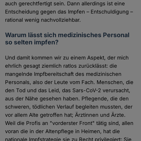
auch gerechtfertigt sein. Dann allerdings ist eine
Entscheidung gegen das Impfen – Entschuldigung –
rational wenig nachvollziehbar.
Warum lässt sich medizinisches Personal
so selten impfen?
Und damit kommen wir zu einem Aspekt, der mich
ehrlich gesagt ziemlich ratlos zurücklässt: die
mangelnde Impfbereitschaft des medizinischen
Personals, also der Leute vom Fach. Menschen, die
den Tod und das Leid, das Sars-CoV-2 verursacht,
aus der Nähe gesehen haben. Pflegende, die den
schweren, tödlichen Verlauf begleiten mussten, der
vor allem Alte getroffen hat; Ärztinnen und Ärzte.
Weil die Profis an "vorderster Front" tätig sind, allen
voran die in der Altenpflege in Heimen, hat die
nationale Impfstrategie sie zu Recht privilegiert: Sie