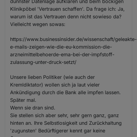
dünnster Datenlage aufklären und beim bockigen
Klinikpöbel 'Vertrauen schaffen'. Da frage ich: Ja,
warum ist das Vertrauen denn nicht sowieso da?
Vielleicht wegen sowas:
https://www.businessinsider.de/wissenschaft/geleakte-
e-mails-zeigen-wie-die-eu-kommission-die-
arzneimittelbehoerde-ema-bei-der-impfstoff-
zulassung-unter-druck-setzt/
Unsere lieben Politiker (wie auch der
Kremldiktator) wollen sich ja laut vieler
Ankündigung durch die Bank alle impfen lassen.
Später mal.
Wenn sie dran sind.
Sie stellen sich aber sehr, sehr gern ganz, ganz
hinten an. Ihre Selbstlosigkeit und Zurückhaltung
'zugunsten' Bedürftigerer kennt gar keine