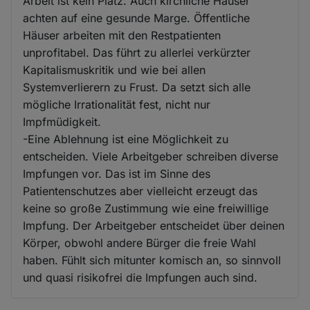
Arbeit ist kein Platz. Auch kirchliche Häuser
achten auf eine gesunde Marge. Öffentliche
Häuser arbeiten mit den Restpatienten
unprofitabel. Das führt zu allerlei verkürzter
Kapitalismuskritik und wie bei allen
Systemverlierern zu Frust. Da setzt sich alle
mögliche Irrationalität fest, nicht nur
Impfmüdigkeit.
-Eine Ablehnung ist eine Möglichkeit zu
entscheiden. Viele Arbeitgeber schreiben diverse
Impfungen vor. Das ist im Sinne des
Patientenschutzes aber vielleicht erzeugt das
keine so große Zustimmung wie eine freiwillige
Impfung. Der Arbeitgeber entscheidet über deinen
Körper, obwohl andere Bürger die freie Wahl
haben. Fühlt sich mitunter komisch an, so sinnvoll
und quasi risikofrei die Impfungen auch sind.