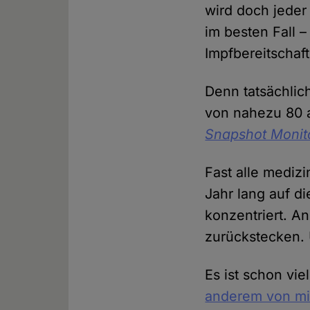
wird doch jeder
im besten Fall 
Impfbereitschaft
Denn tatsächlich
von nahezu 80 
Snapshot Monit
Fast alle mediz
Jahr lang auf d
konzentriert. 
zurückstecken. 
Es ist schon vi
anderem von mi