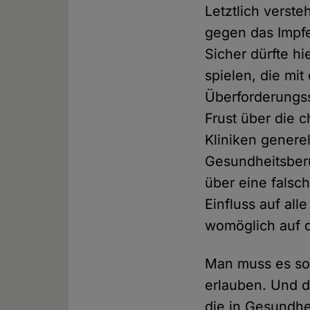
Letztlich verst
gegen das Impfe
Sicher dürfte h
spielen, die mit
Überforderungss
Frust über die 
Kliniken genere
Gesundheitsberu
über eine falsc
Einfluss auf al
womöglich auf d
Man muss es so 
erlauben. Und d
die in Gesundhei