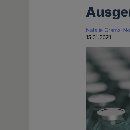
Ausger
Natalie Grams-N
15.01.2021