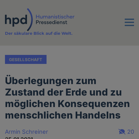
Direkt
zum
Inhalt
Menu
Der säkulare Blick auf die Welt.
GESELLSCHAFT
Überlegungen zum
Zustand der Erde und zu
möglichen Konsequenzen
menschlichen Handelns
Armin Schreiner
20