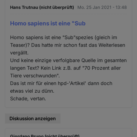
Hans Trutnau (nicht überprüft)
Mo. 25 Jan 2021 - 13:48
Homo sapiens ist eine "Sub
Homo sapiens ist eine "Sub"spezies (gleich im
Teaser)? Das hatte mir schon fast das Weiterlesen
vergällt.
Und keine einzige verfolgbare Quelle im gesamten
langen Text? Kein Link z.B. auf "70 Prozent aller
Tiere verschwunden".
Das ist mir für einen hpd-'Artikel' dann doch
etwas viel zu dünn.
Schade, vertan.
Diskussion anzeigen
Giordano Bruno (nicht überprüft)