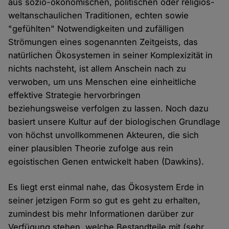
aus sozio-ökonomischen, politischen oder religiös-
weltanschaulichen Traditionen, echten sowie
"gefühlten" Notwendigkeiten und zufälligen
Strömungen eines sogenannten Zeitgeists, das
natürlichen Ökosystemen in seiner Komplexizität in
nichts nachsteht, ist allem Anschein nach zu
verwoben, um uns Menschen eine einheitliche
effektive Strategie hervorbringen
beziehungsweise verfolgen zu lassen. Noch dazu
basiert unsere Kultur auf der biologischen Grundlage
von höchst unvollkommenen Akteuren, die sich
einer plausiblen Theorie zufolge aus rein
egoistischen Genen entwickelt haben (Dawkins).
Es liegt erst einmal nahe, das Ökosystem Erde in
seiner jetzigen Form so gut es geht zu erhalten,
zumindest bis mehr Informationen darüber zur
Verfügung stehen, welche Bestandteile mit (sehr