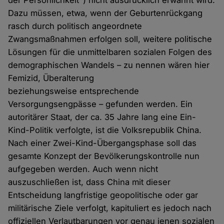
der Persönlichkeit") nicht ausdrücklich erwähnt wird.
Dazu müssen, etwa, wenn der Geburtenrückgang
rasch durch politisch angeordnete
Zwangsmaßnahmen erfolgen soll, weitere politische
Lösungen für die unmittelbaren sozialen Folgen des
demographischen Wandels – zu nennen wären hier
Femizid, Überalterung
beziehungsweise entsprechende
Versorgungsengpässe – gefunden werden. Ein
autoritärer Staat, der ca. 35 Jahre lang eine Ein-
Kind-Politik verfolgte, ist die Volksrepublik China.
Nach einer Zwei-Kind-Übergangsphase soll das
gesamte Konzept der Bevölkerungskontrolle nun
aufgegeben werden. Auch wenn nicht
auszuschließen ist, dass China mit dieser
Entscheidung langfristige geopolitische oder gar
militärische Ziele verfolgt, kapituliert es jedoch nach
offiziellen Verlautbarungen vor genau jenen sozialen