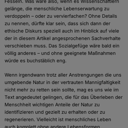
Fesseln. Was wäre also, wenn es Wissenschaftlern
gelänge, die menschliche Lebenserwartung zu
verdoppeln – oder zu vervierfachen? Ohne Details
zu nennen, dürfte klar sein, dass sich dann der
ethische Diskurs speziell auch im Hinblick auf viele
der in diesem Artikel angesprochenen Sachverhalte
verschieben muss. Das Sozialgefüge wäre bald ein
völlig anderes – und ohne geeignete Maßnahmen
würde es buchstäblich eng.
Wenn irgendwann trotz aller Anstrengungen die uns
umgebende Natur in der vertrauten Mannigfaltigkeit
nicht mehr zu retten sein sollte, mag es uns wie im
Text angedeutet gelingen, die für das Überleben der
Menschheit wichtigen Anteile der Natur zu
identifizieren und gezielt zu erhalten oder zu
regenerieren. Vielleicht ist menschliches Leben
auch komplett ohne andere Lebensformen