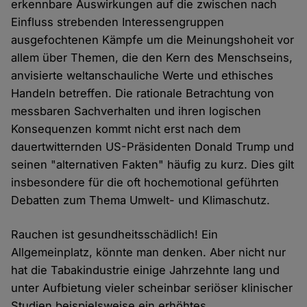
erkennbare Auswirkungen auf die zwischen nach
Einfluss strebenden Interessengruppen
ausgefochtenen Kämpfe um die Meinungshoheit vor
allem über Themen, die den Kern des Menschseins,
anvisierte weltanschauliche Werte und ethisches
Handeln betreffen. Die rationale Betrachtung von
messbaren Sachverhalten und ihren logischen
Konsequenzen kommt nicht erst nach dem
dauertwitternden US-Präsidenten Donald Trump und
seinen "alternativen Fakten" häufig zu kurz. Dies gilt
insbesondere für die oft hochemotional geführten
Debatten zum Thema Umwelt- und Klimaschutz.
Rauchen ist gesundheitsschädlich! Ein
Allgemeinplatz, könnte man denken. Aber nicht nur
hat die Tabakindustrie einige Jahrzehnte lang und
unter Aufbietung vieler scheinbar seriöser klinischer
Studien beispielsweise ein erhöhtes