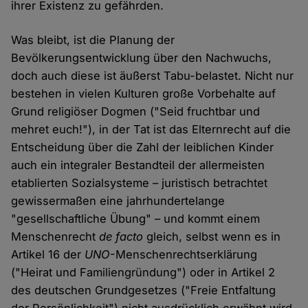
ihrer Existenz zu gefährden.
Was bleibt, ist die Planung der
Bevölkerungsentwicklung über den Nachwuchs,
doch auch diese ist äußerst Tabu-belastet. Nicht nur
bestehen in vielen Kulturen große Vorbehalte auf
Grund religiöser Dogmen ("Seid fruchtbar und
mehret euch!"), in der Tat ist das Elternrecht auf die
Entscheidung über die Zahl der leiblichen Kinder
auch ein integraler Bestandteil der allermeisten
etablierten Sozialsysteme – juristisch betrachtet
gewissermaßen eine jahrhundertelange
"gesellschaftliche Übung" – und kommt einem
Menschenrecht
de facto
gleich, selbst wenn es in
Artikel 16 der
UNO
-Menschenrechtserklärung
("Heirat und Familiengründung") oder in Artikel 2
des deutschen Grundgesetzes ("Freie Entfaltung