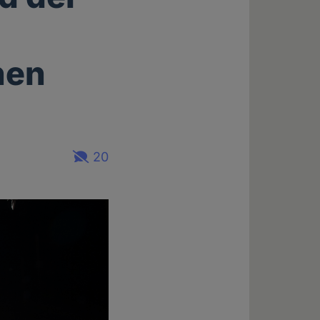
hen
20