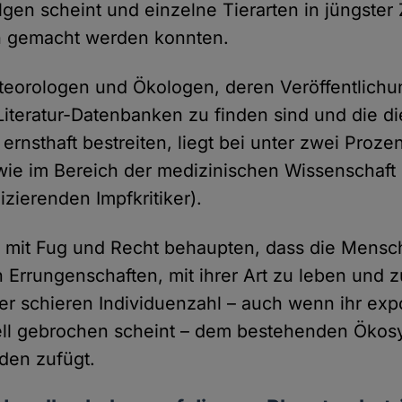
gen scheint und einzelne Tierarten in jüngster 
h gemacht werden konnten.
teorologen und Ökologen, deren Veröffentlichu
 Literatur-Datenbanken zu finden sind und die d
nsthaft bestreiten, liegt bei unter zwei Prozen
 wie im Bereich der medizinischen Wissenschaft 
zierenden Impfkritiker).
 mit Fug und Recht behaupten, dass die Mensch
 Errungenschaften, mit ihrer Art zu leben und z
rer schieren Individuenzahl – auch wenn ihr exp
ll gebrochen scheint – dem bestehenden Ökos
en zufügt.