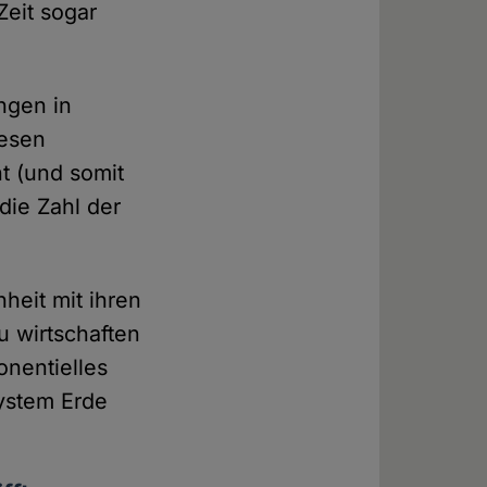
Zeit sogar
ngen in
iesen
t (und somit
die Zahl der
heit mit ihren
u wirtschaften
onentielles
ystem Erde