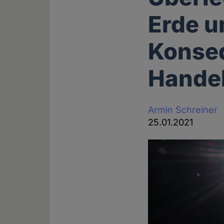
Erde u
Konse
Hande
Armin Schreiner
25.01.2021