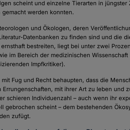
gen scheint und einzelne Tierarten in jüngster 
h gemacht werden konnten.
teorologen und Ökologen, deren Veröffentlichu
 Literatur-Datenbanken zu finden sind und die d
nsthaft bestreiten, liegt bei unter zwei Prozen
 wie im Bereich der medizinischen Wissenschaft 
zierenden Impfkritiker).
 mit Fug und Recht behaupten, dass die Mensch
 Errungenschaften, mit ihrer Art zu leben und z
rer schieren Individuenzahl – auch wenn ihr exp
ll gebrochen scheint – dem bestehenden Ökos
en zufügt.