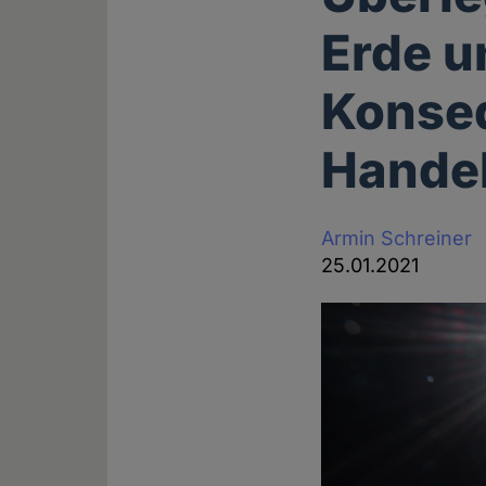
Erde u
Konse
Hande
Armin Schreiner
25.01.2021