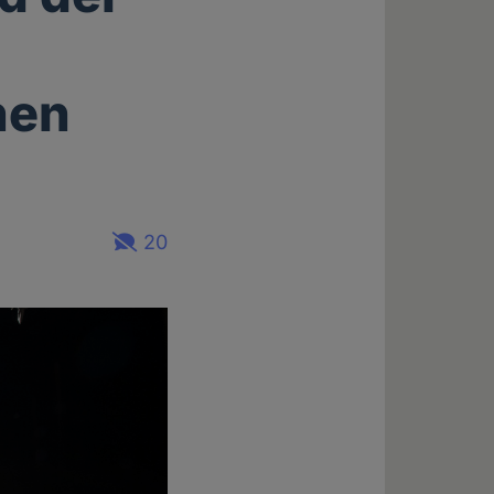
hen
20