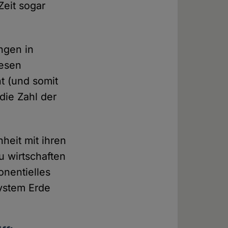
Zeit sogar
ngen in
iesen
t (und somit
die Zahl der
heit mit ihren
u wirtschaften
onentielles
ystem Erde