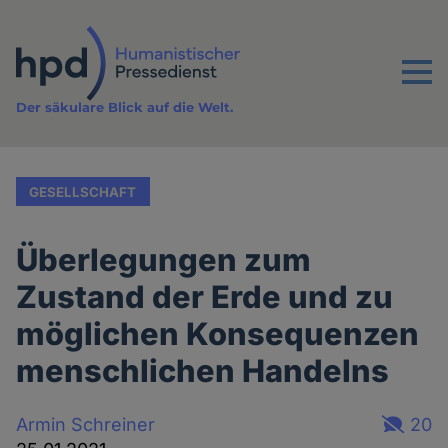
Direkt
zum
Inhalt
Menu
Der säkulare Blick auf die Welt.
GESELLSCHAFT
Überlegungen zum
Zustand der Erde und zu
möglichen Konsequenzen
menschlichen Handelns
Armin Schreiner
20