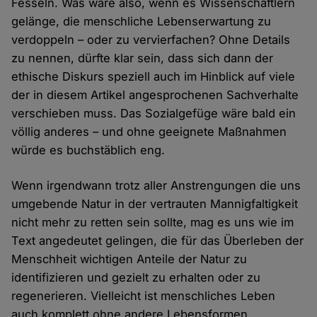
Fesseln. Was wäre also, wenn es Wissenschaftlern
gelänge, die menschliche Lebenserwartung zu
verdoppeln – oder zu vervierfachen? Ohne Details
zu nennen, dürfte klar sein, dass sich dann der
ethische Diskurs speziell auch im Hinblick auf viele
der in diesem Artikel angesprochenen Sachverhalte
verschieben muss. Das Sozialgefüge wäre bald ein
völlig anderes – und ohne geeignete Maßnahmen
würde es buchstäblich eng.
Wenn irgendwann trotz aller Anstrengungen die uns
umgebende Natur in der vertrauten Mannigfaltigkeit
nicht mehr zu retten sein sollte, mag es uns wie im
Text angedeutet gelingen, die für das Überleben der
Menschheit wichtigen Anteile der Natur zu
identifizieren und gezielt zu erhalten oder zu
regenerieren. Vielleicht ist menschliches Leben
auch komplett ohne andere Lebensformen