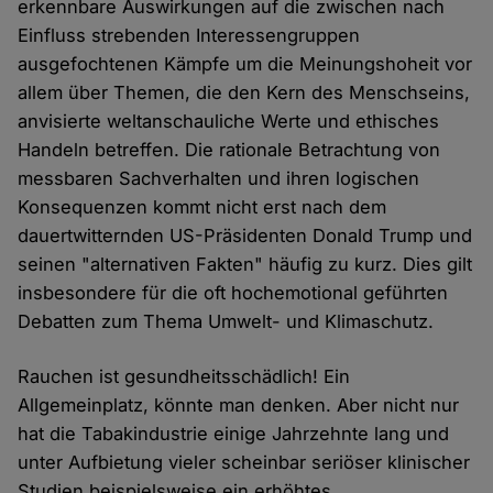
erkennbare Auswirkungen auf die zwischen nach
Einfluss strebenden Interessengruppen
ausgefochtenen Kämpfe um die Meinungshoheit vor
allem über Themen, die den Kern des Menschseins,
anvisierte weltanschauliche Werte und ethisches
Handeln betreffen. Die rationale Betrachtung von
messbaren Sachverhalten und ihren logischen
Konsequenzen kommt nicht erst nach dem
dauertwitternden US-Präsidenten Donald Trump und
seinen "alternativen Fakten" häufig zu kurz. Dies gilt
insbesondere für die oft hochemotional geführten
Debatten zum Thema Umwelt- und Klimaschutz.
Rauchen ist gesundheitsschädlich! Ein
Allgemeinplatz, könnte man denken. Aber nicht nur
hat die Tabakindustrie einige Jahrzehnte lang und
unter Aufbietung vieler scheinbar seriöser klinischer
Studien beispielsweise ein erhöhtes