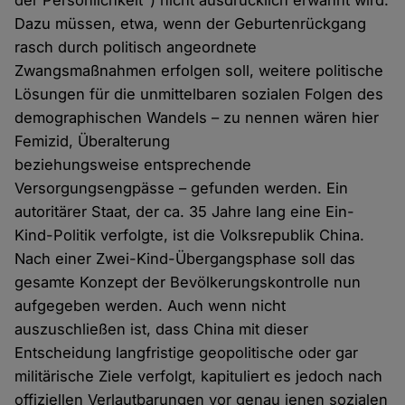
der Persönlichkeit") nicht ausdrücklich erwähnt wird.
Dazu müssen, etwa, wenn der Geburtenrückgang
rasch durch politisch angeordnete
Zwangsmaßnahmen erfolgen soll, weitere politische
Lösungen für die unmittelbaren sozialen Folgen des
demographischen Wandels – zu nennen wären hier
Femizid, Überalterung
beziehungsweise entsprechende
Versorgungsengpässe – gefunden werden. Ein
autoritärer Staat, der ca. 35 Jahre lang eine Ein-
Kind-Politik verfolgte, ist die Volksrepublik China.
Nach einer Zwei-Kind-Übergangsphase soll das
gesamte Konzept der Bevölkerungskontrolle nun
aufgegeben werden. Auch wenn nicht
auszuschließen ist, dass China mit dieser
Entscheidung langfristige geopolitische oder gar
militärische Ziele verfolgt, kapituliert es jedoch nach
offiziellen Verlautbarungen vor genau jenen sozialen