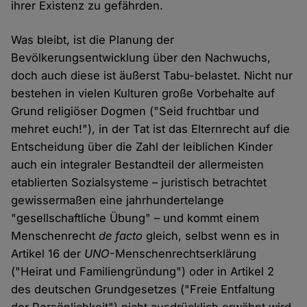
ihrer Existenz zu gefährden.
Was bleibt, ist die Planung der
Bevölkerungsentwicklung über den Nachwuchs,
doch auch diese ist äußerst Tabu-belastet. Nicht nur
bestehen in vielen Kulturen große Vorbehalte auf
Grund religiöser Dogmen ("Seid fruchtbar und
mehret euch!"), in der Tat ist das Elternrecht auf die
Entscheidung über die Zahl der leiblichen Kinder
auch ein integraler Bestandteil der allermeisten
etablierten Sozialsysteme – juristisch betrachtet
gewissermaßen eine jahrhundertelange
"gesellschaftliche Übung" – und kommt einem
Menschenrecht
de facto
gleich, selbst wenn es in
Artikel 16 der
UNO
-Menschenrechtserklärung
("Heirat und Familiengründung") oder in Artikel 2
des deutschen Grundgesetzes ("Freie Entfaltung