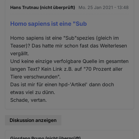
Hans Trutnau (nicht überprüft)
Mo. 25 Jan 2021 - 13:48
Homo sapiens ist eine "Sub
Homo sapiens ist eine "Sub"spezies (gleich im
Teaser)? Das hatte mir schon fast das Weiterlesen
vergällt.
Und keine einzige verfolgbare Quelle im gesamten
langen Text? Kein Link z.B. auf "70 Prozent aller
Tiere verschwunden".
Das ist mir für einen hpd-'Artikel' dann doch
etwas viel zu dünn.
Schade, vertan.
Diskussion anzeigen
Giordano Bruno (nicht überprüft)