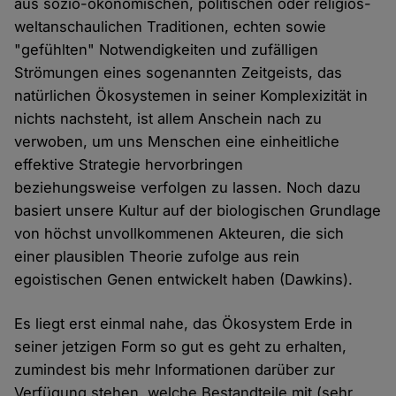
aus sozio-ökonomischen, politischen oder religiös-
weltanschaulichen Traditionen, echten sowie
"gefühlten" Notwendigkeiten und zufälligen
Strömungen eines sogenannten Zeitgeists, das
natürlichen Ökosystemen in seiner Komplexizität in
nichts nachsteht, ist allem Anschein nach zu
verwoben, um uns Menschen eine einheitliche
effektive Strategie hervorbringen
beziehungsweise verfolgen zu lassen. Noch dazu
basiert unsere Kultur auf der biologischen Grundlage
von höchst unvollkommenen Akteuren, die sich
einer plausiblen Theorie zufolge aus rein
egoistischen Genen entwickelt haben (Dawkins).
Es liegt erst einmal nahe, das Ökosystem Erde in
seiner jetzigen Form so gut es geht zu erhalten,
zumindest bis mehr Informationen darüber zur
Verfügung stehen, welche Bestandteile mit (sehr