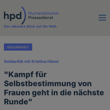
Direkt
zum
Inhalt
Menu
Der säkulare Blick auf die Welt.
GESUNDHEIT
Solidarität mit Kristina Hänel
"Kampf für
Selbstbestimmung von
Frauen geht in die nächste
Runde"