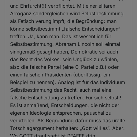
und Ehrfurcht(!) verpflichtet. Mit einer elitären
Arroganz sondergleichen wird Selbstbestimmung
als Fetisch verunglimpft; die Begründung: man
könne selbstbestimmt „falsche Entscheidungen“
treffen. Ja, kann man. Das ist wesentlich für
Selbstbestimmung. Abraham Lincoln soll einmal
sinngemäß gesagt haben, Demokratie sei auch
das Recht des Volkes, sein Unglück zu wählen;
also die falsche Partei (eine C-Partei z.B.) oder
einen falschen Präsidenten (überflüssig, ein
Beispiel zu nennen). Analog ist für das Individuum
Selbstbestimmung das Recht, auch mal eine
falsche Entscheidung zu treffen. Für sich selbst !
Es ist anmaßend, Entscheidungen, die nicht der
eigenen Ideologie entsprechen, pauschal zu
verurteilen. Als Begründung dafür muss das uralte
Totschlagargument herhalten: „Gott will es“. Aber:
Wo GOTT drauf steht ist PFAFFE drin.