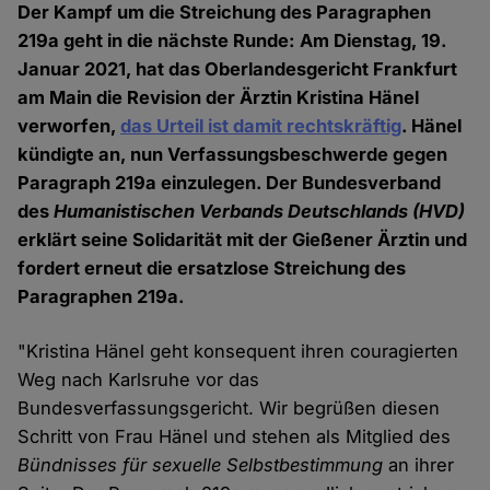
Der Kampf um die Streichung des Paragraphen
219a geht in die nächste Runde: Am Dienstag, 19.
Januar 2021, hat das Oberlandesgericht Frankfurt
am Main die Revision der Ärztin Kristina Hänel
verworfen,
das Urteil ist damit rechtskräftig
. Hänel
kündigte an, nun Verfassungsbeschwerde gegen
Paragraph 219a einzulegen. Der Bundesverband
des
Humanistischen Verbands Deutschlands
(HVD)
erklärt seine Solidarität mit der Gießener Ärztin und
fordert erneut die ersatzlose Streichung des
Paragraphen 219a.
"Kristina Hänel geht konsequent ihren couragierten
Weg nach Karlsruhe vor das
Bundesverfassungsgericht. Wir begrüßen diesen
Schritt von Frau Hänel und stehen als Mitglied des
Bündnisses für sexuelle Selbstbestimmung
an ihrer