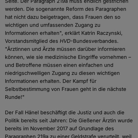
Seite. Der Paragraph 219a muss endlich gestrichen
werden. Die sogenannte Reform des Paragraphen
hat nicht dazu beigetragen, dass Frauen den so
wichtigen und umfassenden Zugang zu
Informationen erhalten", erklärt Katrin Raczynski,
Vorstandsmitglied des
HVD
-Bundesverbandes.
"Ärztinnen und Ärzte müssen darüber informieren
können, wie sie medizinische Eingriffe vornehmen –
und Betroffene müssen einen einfachen und
niedrigschwelligen Zugang zu diesen wichtigen
Informationen erhalten. Der Kampf für
Selbstbestimmung von Frauen geht in die nächste
Runde!"
Der Fall Hänel beschäftigt die Justiz und auch die
Politik bereits seit Jahren: Die Gießener Ärztin wurde
bereits im November 2017 auf Grundlage des
Paragraphen 219a zu einer Geldstrafe verurteilt, weil