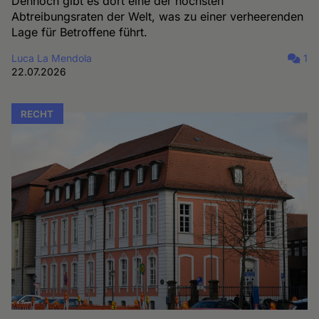
Dennoch gibt es dort eine der höchsten
Abtreibungsraten der Welt, was zu einer verheerenden
Lage für Betroffene führt.
Luca La Mendola
1
22.07.2026
RECHT