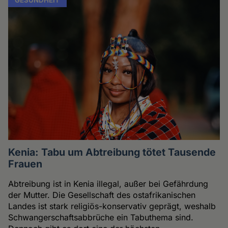
Kenia: Tabu um Abtreibung tötet Tausende
Frauen
Abtreibung ist in Kenia illegal, außer bei Gefährdung
der Mutter. Die Gesellschaft des ostafrikanischen
Landes ist stark religiös-konservativ geprägt, weshalb
Schwangerschaftsabbrüche ein Tabuthema sind.