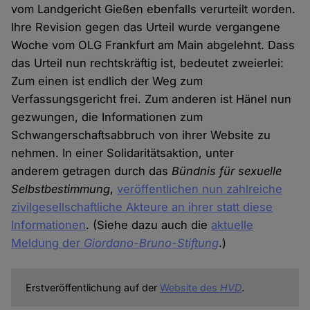
vom Landgericht Gießen ebenfalls verurteilt worden.
Ihre Revision gegen das Urteil wurde vergangene
Woche vom OLG Frankfurt am Main abgelehnt. Dass
das Urteil nun rechtskräftig ist, bedeutet zweierlei:
Zum einen ist endlich der Weg zum
Verfassungsgericht frei. Zum anderen ist Hänel nun
gezwungen, die Informationen zum
Schwangerschaftsabbruch von ihrer Website zu
nehmen. In einer Solidaritätsaktion, unter
anderem getragen durch das
Bündnis für sexuelle
Selbstbestimmung
,
veröffentlichen nun zahlreiche
zivilgesellschaftliche Akteure an ihrer statt diese
Informationen
. (Siehe dazu auch die
aktuelle
Meldung der
Giordano-Bruno-Stiftung
.)
Erstveröffentlichung auf der
Website des
HVD
.