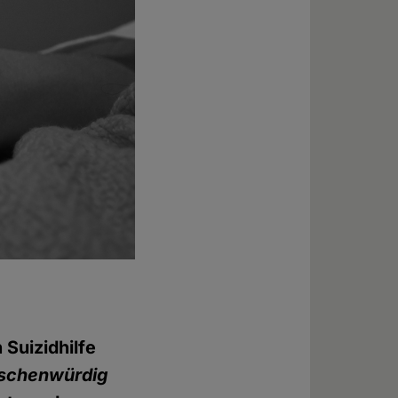
Suizidhilfe
nschenwürdig