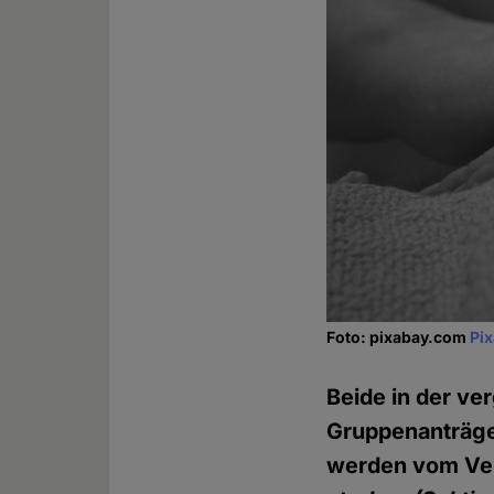
Foto: pixabay.com
Pi
Beide in der v
Gruppenanträge
werden vom Ve