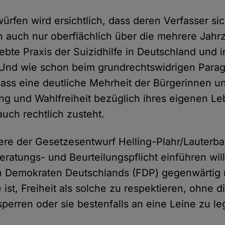
ürfen wird ersichtlich, dass deren Verfasser si
h auch nur oberflächlich über die mehrere Jahr
bte Praxis der Suizidhilfe in Deutschland und 
 Und wie schon beim grundrechtswidrigen Para
 dass eine deutliche Mehrheit der Bürgerinnen u
g und Wahlfreiheit bezüglich ihres eigenen Le
auch rechtlich zusteht.
re der Gesetzesentwurf Helling-Plahr/Lauterba
eratungs- und Beurteilungspflicht einführen will
en Demokraten Deutschlands (FDP) gegenwärtig 
 ist, Freiheit als solche zu respektieren, ohne d
sperren oder sie bestenfalls an eine Leine zu le