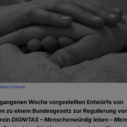
xabay License
ergangenen Woche vorgestellten Entwürfe von
n zu einem Bundesgesetz zur Regulierung von 
rein
DIGNITAS – Menschenwürdig leben – Me