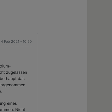
 4 Feb 2021 - 10:50
trium-
icht zugelassen
überhaupt das
 wahrgenommen
n.
tung eines
kommen. Nicht