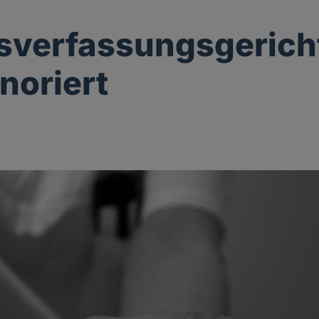
verfassungsgericht
gnoriert