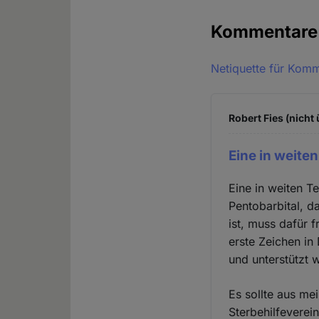
Kommentar
Netiquette für Kom
Robert Fies (nicht
Eine in weiten
Eine in weiten T
Pentobarbital, d
ist, muss dafür 
erste Zeichen in
und unterstützt 
Es sollte aus mei
Sterbehilfevere