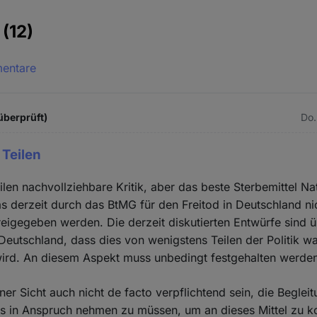
e
(12)
mentare
 überprüft)
Do.
 Teilen
eilen nachvollziehbare Kritik, aber das beste Sterbemittel Na
as derzeit durch das BtMG für den Freitod in Deutschland n
freigegeben werden. Die derzeit diskutierten Entwürfe sind 
 Deutschland, dass dies von wenigstens Teilen der Politik
wird. An diesem Aspekt muss unbedingt festgehalten werde
ner Sicht auch nicht de facto verpflichtend sein, die Beglei
ins in Anspruch nehmen zu müssen, um an dieses Mittel zu 