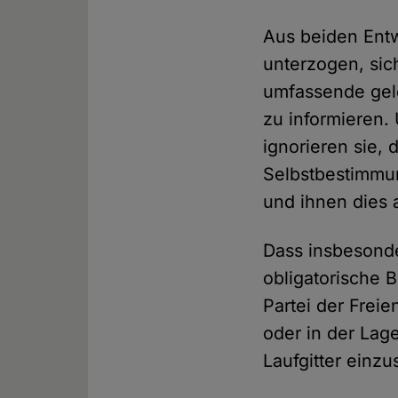
Aus beiden Entw
unterzogen, sic
umfassende gele
zu informieren.
ignorieren sie,
Selbstbestimmun
und ihnen dies 
Dass insbesonde
obligatorische B
Partei der Frei
oder in der Lage
Laufgitter einzu