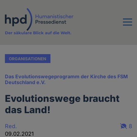
Direkt
zum
Inhalt
Menu
Der säkulare Blick auf die Welt.
ORGANISATIONEN
Das Evolutionswegeprogramm der Kirche des FSM
Deutschland e.V.
Evolutionswege braucht
das Land!
Red.
8
09.02.2021