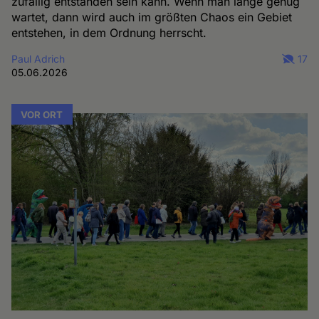
zufällig entstanden sein kann. Wenn man lange genug
wartet, dann wird auch im größten Chaos ein Gebiet
entstehen, in dem Ordnung herrscht.
Paul Adrich
17
05.06.2026
VOR ORT