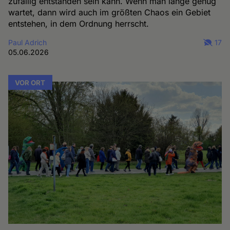
zufällig entstanden sein kann. Wenn man lange genug
wartet, dann wird auch im größten Chaos ein Gebiet
entstehen, in dem Ordnung herrscht.
Paul Adrich
17
05.06.2026
VOR ORT