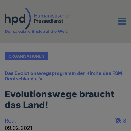
Direkt
zum
Inhalt
Menu
Der säkulare Blick auf die Welt.
ORGANISATIONEN
Das Evolutionswegeprogramm der Kirche des FSM
Deutschland e.V.
Evolutionswege braucht
das Land!
Red.
8
09.02.2021