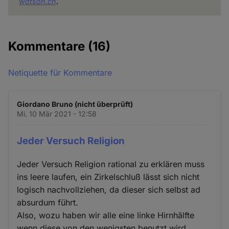
watson.ch
.
Kommentare
(16)
Netiquette für Kommentare
Giordano Bruno (nicht überprüft)
Mi. 10 Mär 2021 - 12:58
Jeder Versuch Religion
Jeder Versuch Religion rational zu erklären muss
ins leere laufen, ein Zirkelschluß lässt sich nicht
logisch nachvollziehen, da dieser sich selbst ad
absurdum führt.
Also, wozu haben wir alle eine linke Hirnhälfte
wenn diese von den wenigsten benutzt wird,