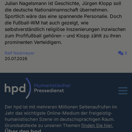
Julian Nagelsmann ist Geschichte, Jürgen Klopp soll
die deutsche Nationalmannschaft übernehmen.
Sportlich wäre das eine spannende Personalie. Doch
die Fußball-WM hat auch gezeigt, wie
selbstverständlich religiöse Inszenierungen inzwischen
zum Profifußball gehören – und Klopp zählt zu ihren
prominenten Verteidigern.
Ralf Nestmeyer
6
20.07.2026
Menu
Der hpd ist mit mehreren Millionen Seitenaufrufen im
Jahr das wichtigste Online-Medium der freigeistig-
humanistischen Szene im deutschsprachigen Raum.
Grundsatztexte zu unseren Themen
finden Sie hier.
Über den hpd