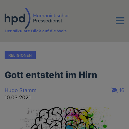
Direkt
zum
Inhalt
Menu
Der säkulare Blick auf die Welt.
RELIGIONEN
Gott entsteht im Hirn
Hugo Stamm
16
10.03.2021