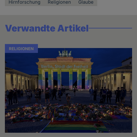
Hirnforschung
Religionen
Glaube
Verwandte Artikel
RELIGIONEN