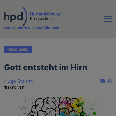
Direkt
zum
Inhalt
Menu
Der säkulare Blick auf die Welt.
RELIGIONEN
Gott entsteht im Hirn
Hugo Stamm
16
10.03.2021