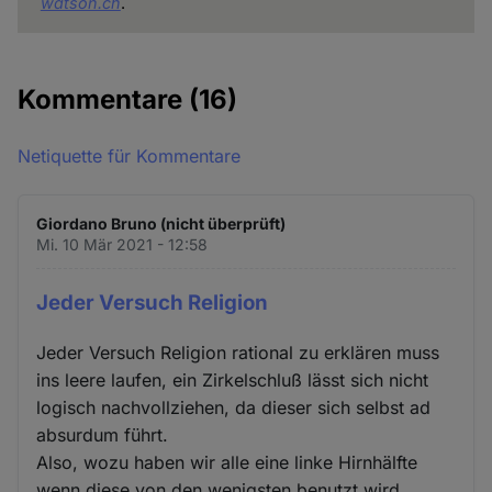
watson.ch
.
Kommentare
(16)
Netiquette für Kommentare
Giordano Bruno (nicht überprüft)
Mi. 10 Mär 2021 - 12:58
Jeder Versuch Religion
Jeder Versuch Religion rational zu erklären muss
ins leere laufen, ein Zirkelschluß lässt sich nicht
logisch nachvollziehen, da dieser sich selbst ad
absurdum führt.
Also, wozu haben wir alle eine linke Hirnhälfte
wenn diese von den wenigsten benutzt wird,