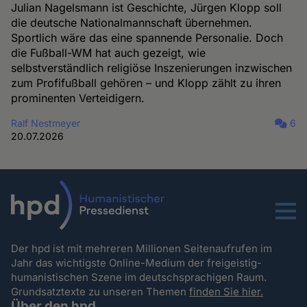
Julian Nagelsmann ist Geschichte, Jürgen Klopp soll
die deutsche Nationalmannschaft übernehmen.
Sportlich wäre das eine spannende Personalie. Doch
die Fußball-WM hat auch gezeigt, wie
selbstverständlich religiöse Inszenierungen inzwischen
zum Profifußball gehören – und Klopp zählt zu ihren
prominenten Verteidigern.
Ralf Nestmeyer
6
20.07.2026
Menu
Der hpd ist mit mehreren Millionen Seitenaufrufen im
Jahr das wichtigste Online-Medium der freigeistig-
humanistischen Szene im deutschsprachigen Raum.
Grundsatztexte zu unseren Themen
finden Sie hier.
Über den hpd