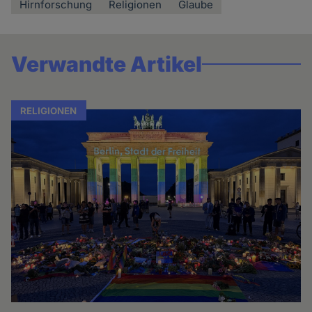
Hirnforschung
Religionen
Glaube
Verwandte Artikel
RELIGIONEN