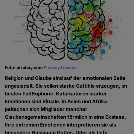
Foto: pixabay.com
Pixabay License
Religion und Glaube sind auf der emotionalen Seite
angesiedelt. Sie sollen starke Gefühle erzeugen, im
besten Fall Euphorie. Katalisatoren starker
Emotionen sind Rituale. In Asien und Afrika
peitschen sich Mitglieder mancher
Glaubensgemeinschaften förmlich in eine Ekstase.
Ihre extremen Emotionen interpretieren sie als
besondere Huldigung Gottes. Oder als tiefe