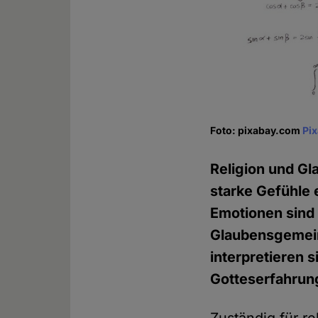
Foto: pixabay.com
Pi
Religion und Gl
starke Gefühle 
Emotionen sind 
Glaubensgemein
interpretieren 
Gotteserfahrun