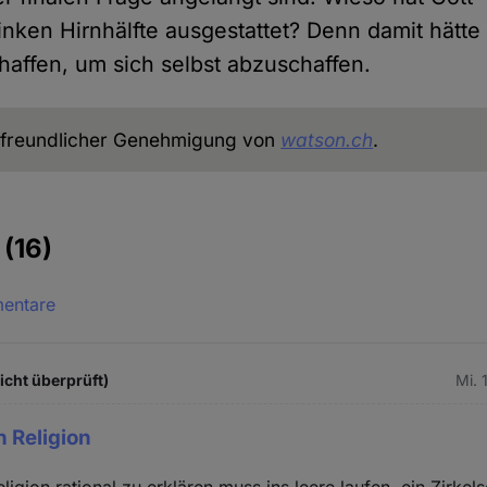
linken Hirnhälfte ausgestattet? Denn damit hätte 
haffen, um sich selbst abzuschaffen.
freundlicher Genehmigung von
watson.ch
.
e
(16)
mentare
icht überprüft)
Mi. 
 Religion