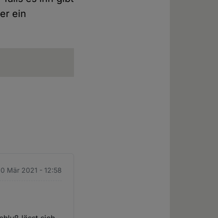
er ein
10 Mär 2021 - 12:58