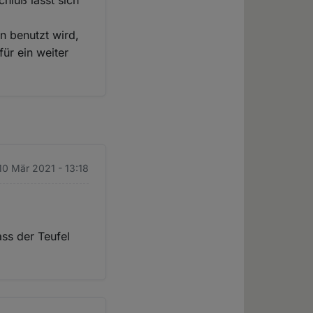
chluß lässt sich
n benutzt wird,
für ein weiter
10 Mär 2021 - 13:18
ass der Teufel