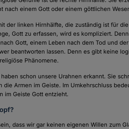
ligiöse Gefühle ist die rechte Hirnhälfte. Sie er
t nach einem Gott oder einem göttlichen Wese
t der linken Hirnhälfte, die zuständig ist für di
nge, Gott zu erfassen, wird es kompliziert. Denn
nach Gott, einem Leben nach dem Tod und der 
hwer beantworten lassen. Denn es gibt keine lo
 religiöse Phänomene.
haben schon unsere Urahnen erkannt. Sie schr
ien die Armen im Geiste. Im Umkehrschluss bedeu
n im Geiste Gott entzieht.
Kopf?
sein, dass wir gar keinen eigenen Willen zum 