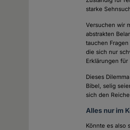
Zuständig für re
starke Sehnsuch
Versuchen wir mi
abstrakten Bela
tauchen Fragen 
die sich nur sc
Erklärungen für
Dieses Dilemma 
Bibel, selig se
sich den Reiche
Alles nur im 
Könnte es also 