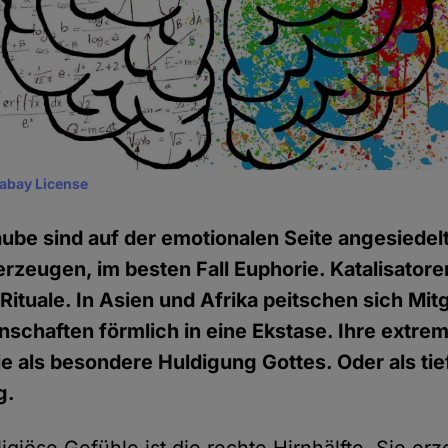
xabay License
aube sind auf der emotionalen Seite angesiedelt
erzeugen, im besten Fall Euphorie. Katalisatore
Rituale. In Asien und Afrika peitschen sich Mi
schaften förmlich in eine Ekstase. Ihre extr
sie als besondere Huldigung Gottes. Oder als tie
g.