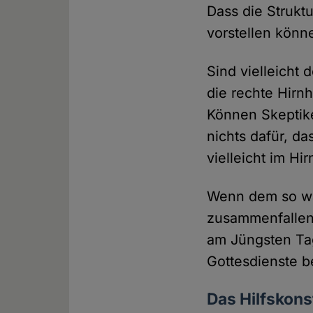
Dass die Struktu
vorstellen könn
Sind vielleicht 
die rechte Hirnh
Können Skeptike
nichts dafür, d
vielleicht im Hir
Wenn dem so wä
zusammenfallen
am Jüngsten Tag
Gottesdienste b
Das Hilfskons