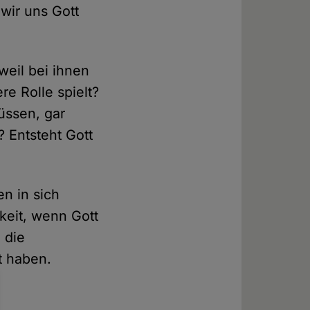
 wir uns Gott
weil bei ihnen
re Rolle spielt?
üssen, gar
 Entsteht Gott
n in sich
keit, wenn Gott
 die
t haben.