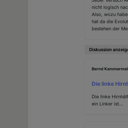
Jeder Versuch Rel
nicht logisch na
Also, wozu haben
hat da die Evolu
bestehen der Me
Diskussion anzeig
Bernd Kammermeier
Die linke Hir
Die linke Hirnhä
ein Linker ist...