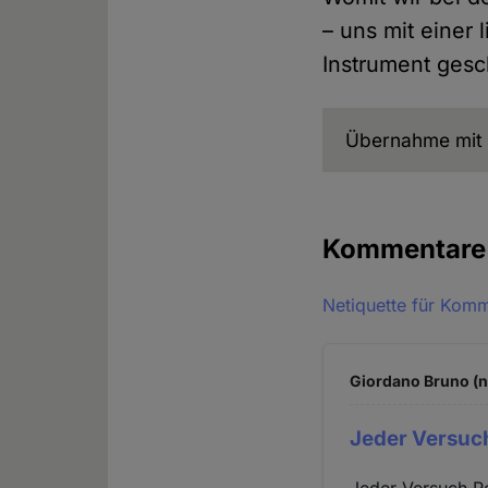
– uns mit einer 
Instrument gesc
Übernahme mit 
Kommentar
Netiquette für Kom
Giordano Bruno (n
Jeder Versuch