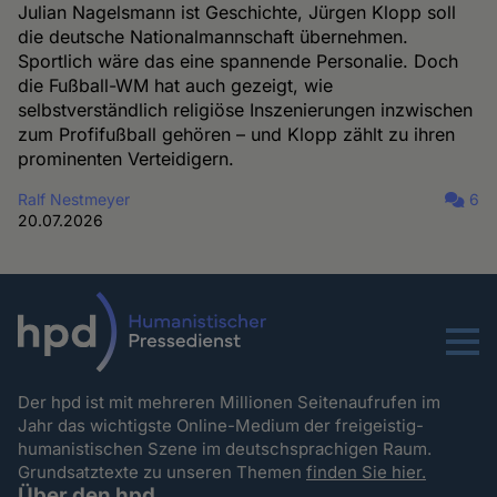
Julian Nagelsmann ist Geschichte, Jürgen Klopp soll
die deutsche Nationalmannschaft übernehmen.
Sportlich wäre das eine spannende Personalie. Doch
die Fußball-WM hat auch gezeigt, wie
selbstverständlich religiöse Inszenierungen inzwischen
zum Profifußball gehören – und Klopp zählt zu ihren
prominenten Verteidigern.
Ralf Nestmeyer
6
20.07.2026
Menu
Der hpd ist mit mehreren Millionen Seitenaufrufen im
Jahr das wichtigste Online-Medium der freigeistig-
humanistischen Szene im deutschsprachigen Raum.
Grundsatztexte zu unseren Themen
finden Sie hier.
Über den hpd