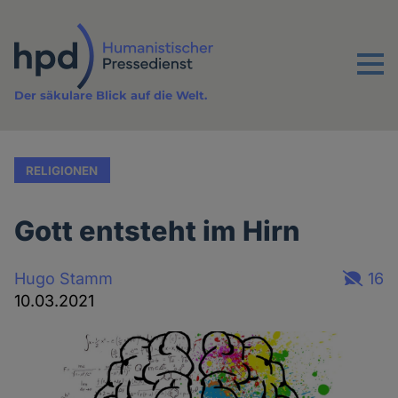
Direkt
zum
Inhalt
Menu
Der säkulare Blick auf die Welt.
RELIGIONEN
Gott entsteht im Hirn
Hugo Stamm
16
10.03.2021