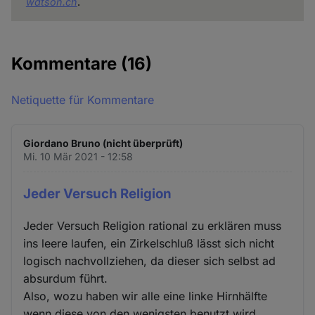
watson.ch
.
Kommentare
(16)
Netiquette für Kommentare
Giordano Bruno (nicht überprüft)
Mi. 10 Mär 2021 - 12:58
Jeder Versuch Religion
Jeder Versuch Religion rational zu erklären muss
ins leere laufen, ein Zirkelschluß lässt sich nicht
logisch nachvollziehen, da dieser sich selbst ad
absurdum führt.
Also, wozu haben wir alle eine linke Hirnhälfte
wenn diese von den wenigsten benutzt wird,