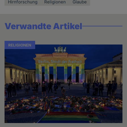
Hirnforschung
Religionen
Glaube
Verwandte Artikel
RELIGIONEN