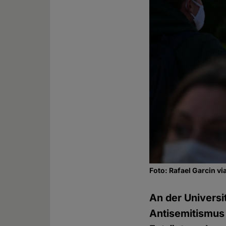
Foto: Rafael Garcin v
An der Universi
Antisemitismus 