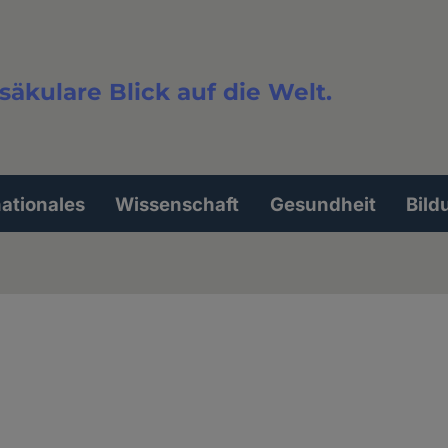
säkulare Blick auf die Welt.
extsuche
nationales
Wissenschaft
Gesundheit
Bild