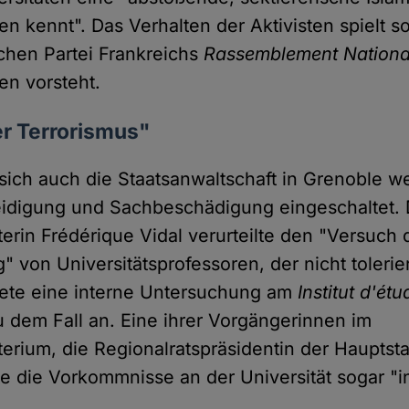
n kennt". Das Verhalten der Aktivisten spielt s
schen Partei Frankreichs
Rassemblement Nationa
en vorsteht.
ler Terrorismus"
t sich auch die Staatsanwaltschaft in Grenoble 
leidigung und Sachbeschädigung eingeschaltet. 
erin Frédérique Vidal verurteilte den "Versuch 
" von Universitätsprofessoren, der nicht toleri
nete eine interne Untersuchung am
Institut d'ét
 dem Fall an. Eine ihrer Vorgängerinnen im
erium, die Regionalratspräsidentin der Hauptsta
e die Vorkommnisse an der Universität sogar "in