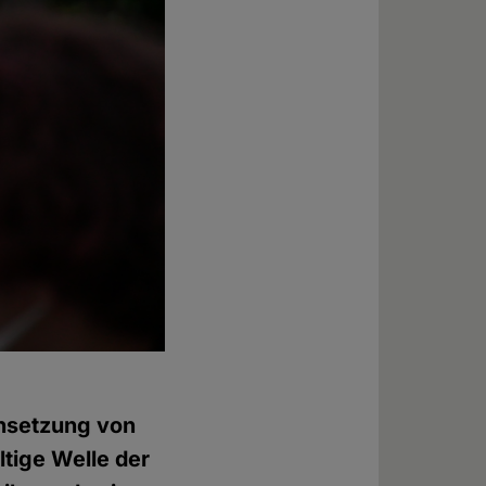
chsetzung von
ltige Welle der