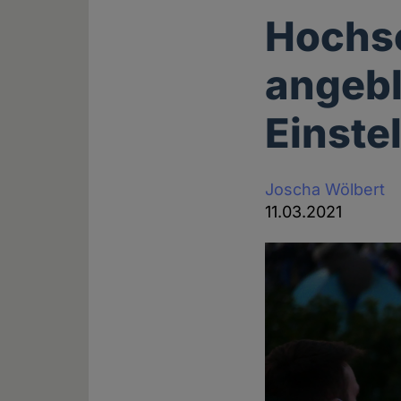
Hochsc
angebl
Einste
Joscha Wölbert
11.03.2021