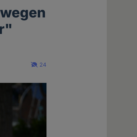
r wegen
r"
24