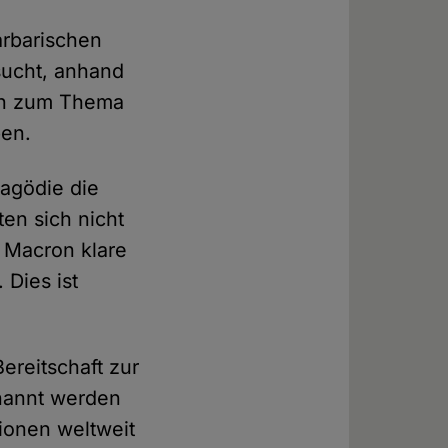
arbarischen
sucht, anhand
on zum Thema
ben.
agödie die
en sich nicht
 Macron klare
 Dies ist
ereitschaft zur
enannt werden
tionen weltweit