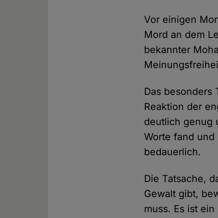
Vor einigen Mon
Mord an dem Leh
bekannter Moha
Meinungsfreihei
Das besonders T
Reaktion der en
deutlich genug 
Worte fand und h
bedauerlich.
Die Tatsache, d
Gewalt gibt, be
muss. Es ist ei