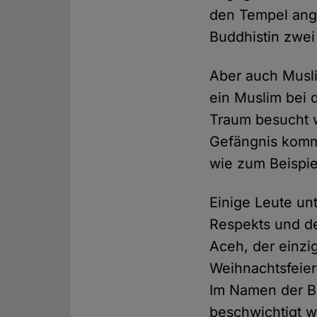
den Tempel ang
Buddhistin zwei
Aber auch Musli
ein Muslim bei 
Traum besucht w
Gefängnis komme
wie zum Beispie
Einige Leute u
Respekts und de
Aceh, der einzig
Weihnachtsfeier
Im Namen der Be
beschwichtigt 