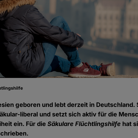
tlingshilfe
esien geboren und lebt derzeit in Deutschland. S
säkular-liberal und setzt sich aktiv für die Me
heit ein. Für die
Säkulare Flüchtlingshilfe
hat s
schrieben.