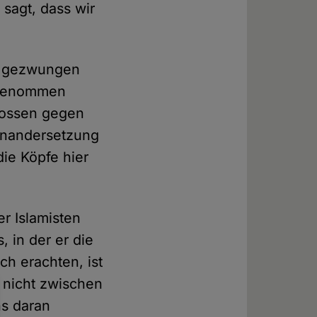
 sagt, dass wir
me gezwungen
ingenommen
hlossen gegen
einandersetzung
die Köpfe hier
r Islamisten
 in der er die
ch erachten, ist
 nicht zwischen
ns daran