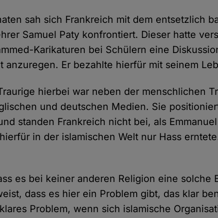
aten sah sich Frankreich mit dem entsetzlich b
rer Samuel Paty konfrontiert. Dieser hatte ver
mmed-Karikaturen bei Schülern eine Diskussi
t anzuregen. Er bezahlte hierfür mit seinem Le
raurige hierbei war neben der menschlichen Tr
glischen und deutschen Medien. Sie positioniert
und standen Frankreich nicht bei, als Emmanuel
ierfür in der islamischen Welt nur Hass erntete.
ass es bei keiner anderen Religion eine solche B
weist, dass es hier ein Problem gibt, das klar b
n klares Problem, wenn sich islamische Organisa