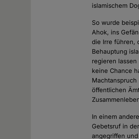
islamischem Do
So wurde beispi
Ahok, ins Gefäng
die Irre führen
Behauptung isla
regieren lassen
keine Chance ha
Machtanspruch d
öffentlichen Ämt
Zusammenleben 
In einem andere
Gebetsruf in d
angegriffen und