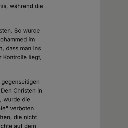
is, während die
isten. So wurde
n Mohammed im
n, dass man ins
ontrolle liegt,
 gegenseitigen
 Den Christen in
t, wurde die
ie" verboten.
en, die nicht
echte auf dem