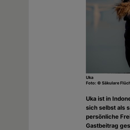
Uka
Foto: © Säkulare Flüch
Uka ist in Indon
sich selbst als 
persönliche Frei
Gastbeitrag ge