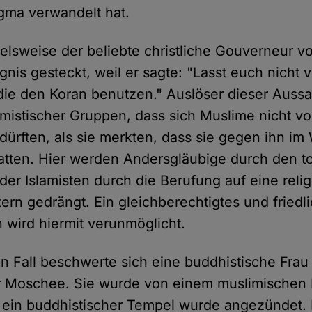
gma verwandelt hat.
elsweise der beliebte christliche Gouverneur vo
nis gesteckt, weil er sagte: "Lasst euch nicht 
, die den Koran benutzen." Auslöser dieser Auss
mistischer Gruppen, dass sich Muslime nicht vo
 dürften, als sie merkten, dass sie gegen ihn i
tten. Hier werden Andersgläubige durch den to
er Islamisten durch die Berufung auf eine relig
ern gedrängt. Ein gleichberechtigtes und friedl
wird hiermit verunmöglicht.
n Fall beschwerte sich eine buddhistische Frau
er Moschee. Sie wurde von einem muslimischen
 ein buddhistischer Tempel wurde angezündet. 