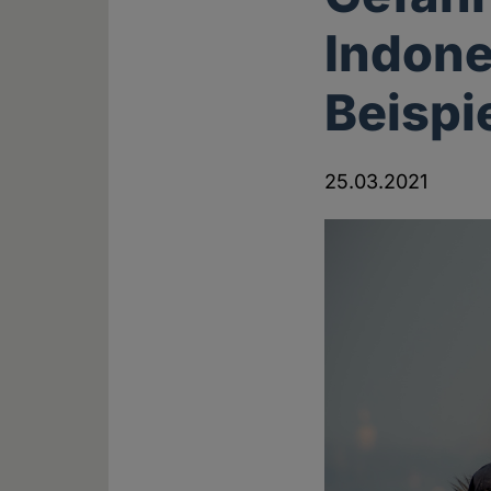
Indone
Beispi
25.03.2021