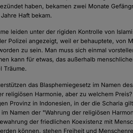
ezündet haben, bekamen zwei Monate Gefängn
 Jahre Haft bekam.
me leiden unter der rigiden Kontrolle von Islam
der Polizei angezeigt, weil er behauptete, vo
orden zu sein. Man muss sich einmal vorstelle
n kann für etwas, das außerhalb menschlicher K
l Träume.
nterstützen das Blasphemiegesetz im Namen des
r religiösen Harmonie, aber zu welchem Preis?
en Provinz in Indonesien, in der die Scharia gil
 im Namen der "Wahrung der religiösen Harmon
wahrung der friedlichen Koexistenz mit Mensch
werden können, stehen Freiheit und Menschenr