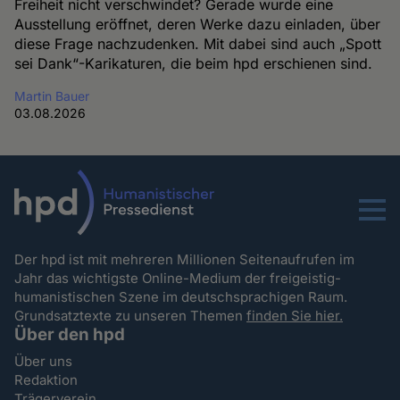
Freiheit nicht verschwindet? Gerade wurde eine
Ausstellung eröffnet, deren Werke dazu einladen, über
diese Frage nachzudenken. Mit dabei sind auch „Spott
sei Dank“-Karikaturen, die beim hpd erschienen sind.
Martin Bauer
03.08.2026
Menu
Der hpd ist mit mehreren Millionen Seitenaufrufen im
Jahr das wichtigste Online-Medium der freigeistig-
humanistischen Szene im deutschsprachigen Raum.
Grundsatztexte zu unseren Themen
finden Sie hier.
Über den hpd
Über uns
Redaktion
Trägerverein