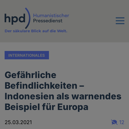
Direkt
zum
Inhalt
Menu
Der säkulare Blick auf die Welt.
INTERNATIONALES
Gefährliche
Befindlichkeiten –
Indonesien als warnendes
Beispiel für Europa
25.03.2021
12