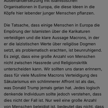
Auseinandersetzung mit islamistischen
Organisationen in Europa, die diese Ideen in die
Köpfe hier lebender junger Menschen pflanzen.
Die Tatsache, dass einige Menschen in Europa die
Empörung der Islamisten über die Karikaturen
verteidigen und die klare Aussage Macrons, in der
er die laizistischen Werte über religiöse Dogmen
setzt, als problematisch erachten, ist beunruhigend.
Es zeigt, dass eine große Anzahl von Menschen
nicht zwischen Hassrede und Religionskritik
unterscheiden kann. Wir sollten uns daran erinnern,
dass für viele Muslime Macrons Verteidigung des
Säkularismus ein schlimmerer Affront ist als das,
was Donald Trump jemals getan hat. Jedes logisch
denkende Individuum sollte jedoch verstehen, dass
dies nicht der Fall ist. Nur weil eine große Anzahl
von Menschen beleidigt ist, bedeutet das nicht, dass