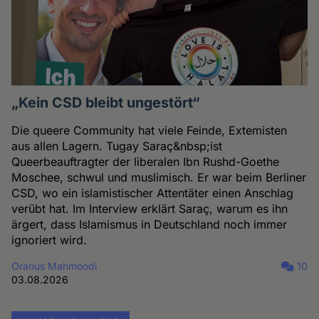
„Kein CSD bleibt ungestört“
Die queere Community hat viele Feinde, Extemisten
aus allen Lagern. Tugay Saraç&nbsp;ist
Queerbeauftragter der liberalen Ibn Rushd-Goethe
Moschee, schwul und muslimisch. Er war beim Berliner
CSD, wo ein islamistischer Attentäter einen Anschlag
verübt hat. Im Interview erklärt Saraç, warum es ihn
ärgert, dass Islamismus in Deutschland noch immer
ignoriert wird.
Oranus Mahmoodi
10
03.08.2026