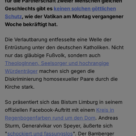
für die Partnerschaft zweier Menschen gleichen
Geschlechts gibt es
keinen solchen göttlichen
Schutz
, wie der Vatikan am Montag vergangener
Woche bekräftigt hat.
Die Verlautbarung entfesselte eine Welle der
Entrüstung unter den deutschen Katholiken. Nicht
nur das gläubige Fußvolk, sondern auch
TheologInnen, Seelsorger und hochrangige
Würdenträger
machen sich gegen die
Diskriminierung homosexueller Paare durch die
Kirche stark.
So präsentiert sich das Bistum Limburg in seinem
offiziellen Facebook-Auftritt mit einem
Kreis in
Regenbogenfarben rund um den Dom
. Andreas
Sturm, Generalvikar von Speyer, äußerte sich
"
schockiert und fassungslos
". Der Bamberger