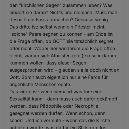
den "kirchlichen Segen" zusammen leben? Was
hindert sie daran? Nichts und niemand. Muss man
deshalb ein Fass aufmachen? Genauso wenig.
Das dritte ist: selbst wenn ein Priester meint,
"solche" Paare segnen zu können - am Ende ist
die Frage offen, ob GOTT sie tatsächlich segnet
oder nicht. Wobei hier wiederum die Frage offen
bleibt, warum sich Atheisten (etc.) so sehr darum
kümmen wollen, dass dieser Segen
ausgesprochen wird - glauben sie ja doch nicht an
Gott. Somit auch eigentlich nur eine Farce für
angebliche Menschenrechte.
Das vierte ist: wenn niemand was für seine
Sexualität kann - dann muss auch dafür gekämpft
werden, dass Pädophile oder Nekrophile
gesegnet werden dürfen. Wenn schon, denn
schon. Und ich vermute - wenn das die Kirche
anbieten würde, was da für ein Shitstorm los