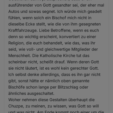
ausführender von Gott gesandter sei, der eher mal
Autos und sowas segnet. Ich würde mich geadelt
fühlen, wenn solch ein Bischof mich nicht in
dieselbe Ecke stellt, wie die von ihm gesegneten
Kraftfahrzeuge. Liebe Betroffene, wenn es euch
denn so wichtig erscheint, konvertiert zu einer
Religion, die euch behandelt, wie das, was ihr
seid, wie voll- und gleichwertige Mitglieder der
Menschheit. Die Katholische Kirche tut das
scheinbar nicht, scheißt drauf. Wenn deren Gott
sie nicht läutert, ist es wohl kein gerechter Gott.
Ich selbst denke allerdings, dass es ihn gar nicht
gibt, sonst hätte er nämlich oben genannte
Bischöfe schon lange per Blitzschlag oder
ähnliches ausgeschaltet.
Woher nehmen diese Gestalten überhaupt die
Chuzpe, zu meinen, zu wissen, was Gott so will
und was nicht. Am Ende kommt noch einer um die