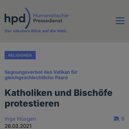
Direkt
zum
Inhalt
Menu
Der säkulare Blick auf die Welt.
RELIGIONEN
Segnungsverbot des Vatikan für
gleichgeschlechtliche Paare
Katholiken und Bischöfe
protestieren
Inge Hüsgen
9
26.03.2021