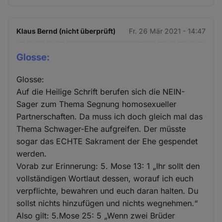
Klaus Bernd (nicht überprüft)
Fr. 26 Mär 2021 - 14:47
Glosse:
Glosse:
Auf die Heilige Schrift berufen sich die NEIN-
Sager zum Thema Segnung homosexueller
Partnerschaften. Da muss ich doch gleich mal das
Thema Schwager-Ehe aufgreifen. Der müsste
sogar das ECHTE Sakrament der Ehe gespendet
werden.
Vorab zur Erinnerung: 5. Mose 13: 1 „Ihr sollt den
vollständigen Wortlaut dessen, worauf ich euch
verpflichte, bewahren und euch daran halten. Du
sollst nichts hinzufügen und nichts wegnehmen.“
Also gilt: 5.Mose 25: 5 „Wenn zwei Brüder