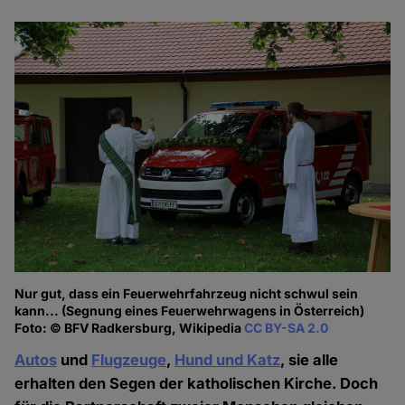
Nur gut, dass ein Feuerwehrfahrzeug nicht schwul sein
kann... (Segnung eines Feuerwehrwagens in Österreich)
Foto: © BFV Radkersburg, Wikipedia
CC BY-SA 2.0
Autos
und
Flugzeuge
,
Hund und Katz
, sie alle
erhalten den Segen der katholischen Kirche. Doch