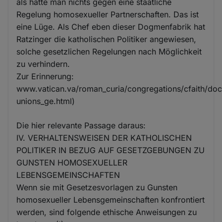
als hätte man nichts gegen eine staatliche
Regelung homosexueller Partnerschaften. Das ist
eine Lüge. Als Chef eben dieser Dogmenfabrik hat
Ratzinger die katholischen Politiker angewiesen,
solche gesetzlichen Regelungen nach Möglichkeit
zu verhindern.
Zur Erinnerung:
www.vatican.va/roman_curia/congregations/cfaith/d
unions_ge.html)
Die hier relevante Passage daraus:
IV. VERHALTENSWEISEN DER KATHOLISCHEN
POLITIKER IN BEZUG AUF GESETZGEBUNGEN ZU
GUNSTEN HOMOSEXUELLER
LEBENSGEMEINSCHAFTEN
Wenn sie mit Gesetzesvorlagen zu Gunsten
homosexueller Lebensgemeinschaften konfrontiert
werden, sind folgende ethische Anweisungen zu