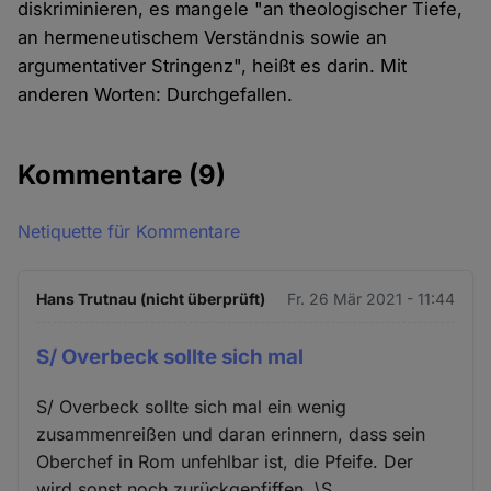
diskriminieren, es mangele "an theologischer Tiefe,
an hermeneutischem Verständnis sowie an
argumentativer Stringenz", heißt es darin. Mit
anderen Worten: Durchgefallen.
Kommentare
(9)
Netiquette für Kommentare
Hans Trutnau (nicht überprüft)
Fr. 26 Mär 2021 - 11:44
S/ Overbeck sollte sich mal
S/ Overbeck sollte sich mal ein wenig
zusammenreißen und daran erinnern, dass sein
Oberchef in Rom unfehlbar ist, die Pfeife. Der
wird sonst noch zurückgepfiffen. \S